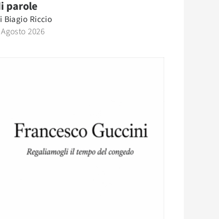
i parole
i
Biagio Riccio
 Agosto 2026