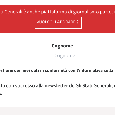
ati Generali è anche piattaforma di giornalismo partec
VUOI COLLABORARE ?
Cognome
estione dei miei dati in conformità con
l'informativa sulla
rato con successo alla newsletter de Gli Stati Generali,
.