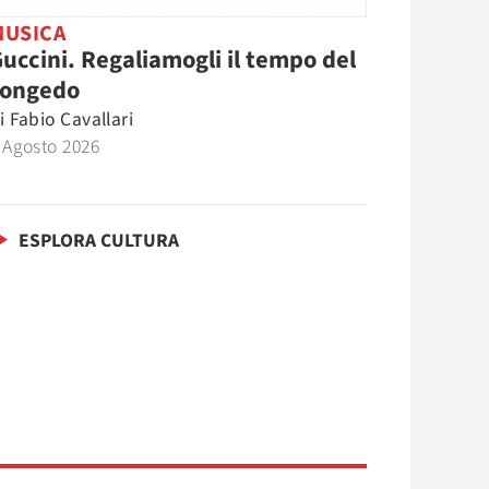
MUSICA
uccini. Regaliamogli il tempo del
congedo
i
Fabio Cavallari
 Agosto 2026
ESPLORA CULTURA