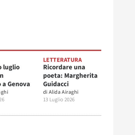
LETTERATURA
 luglio
Ricordare una
un
poeta: Margherita
o a Genova
Guidacci
aghi
di
Alida Airaghi
26
13 Luglio 2026