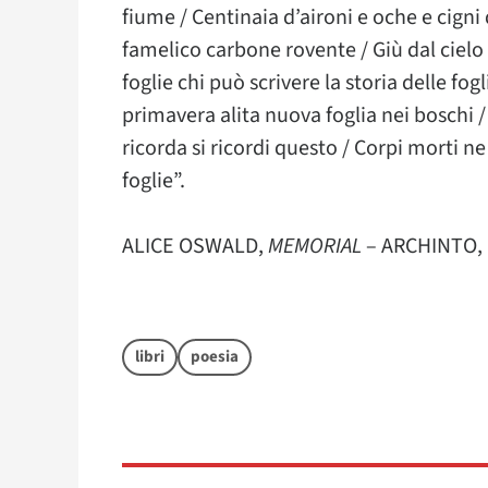
fiume / Centinaia d’aironi e oche e cigni
famelico carbone rovente / Giù dal cielo
foglie chi può scrivere la storia delle fogl
primavera alita nuova foglia nei boschi / 
ricorda si ricordi questo / Corpi morti ne
foglie”.
ALICE OSWALD,
MEMORIAL
– ARCHINTO,
libri
poesia