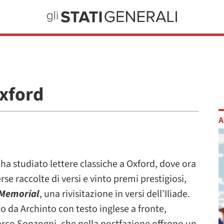
Oxford
A
ha studiato lettere classiche a Oxford, dove ora
se raccolte di versi e vinto premi prestigiosi,
Memorial
, una rivisitazione in versi dell’Iliade.
o da Archinto con testo inglese a fronte,