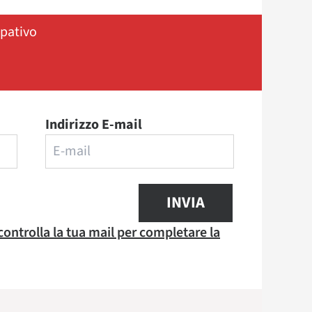
ipativo
Indirizzo E-mail
INVIA
 controlla la tua mail per completare la