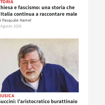
STORIA
hiesa e fascismo: una storia che
’Italia continua a raccontare male
i
Pasquale Hamel
 Agosto 2026
MUSICA
uccini: l’aristocratico burattinaio