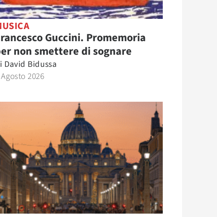
MUSICA
Francesco Guccini. Promemoria
er non smettere di sognare
i
David Bidussa
 Agosto 2026