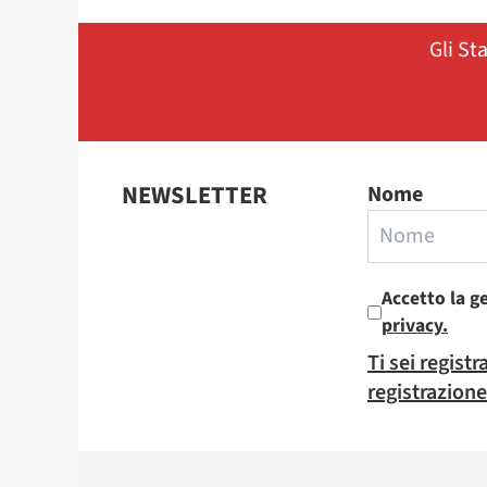
Gli St
NEWSLETTER
Nome
Accetto la g
privacy.
Ti sei regist
registrazione