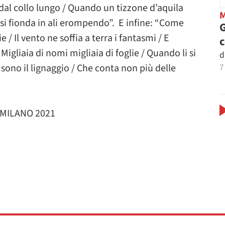
 dal collo lungo / Quando un tizzone d’aquila
 si fionda in ali erompendo”. E infine: “Come
G
ie / Il vento ne soffia a terra i fantasmi / E
Migliaia di nomi migliaia di foglie / Quando li si
d
7
 sono il lignaggio / Che conta non più delle
 MILANO 2021