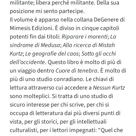
militante; libera perché militante. Della sua
posizione mi sento partecipe.
Il volume è apparso nella collana DeGenere di
Mimesis Edizioni. È diviso in cinque capitoli
potenti fin dai titoli:
Riparare i morenti
;
La
sindrome di Medusa
;
Alla ricerca di Mistah
Kurtz
;
Le geografie del caos
;
Sotto gli occhi
dell’occidente
. Questo libro è molto di più di
un viaggio dentro
Cuore di tenebra
. È molto di
più di uno studio conradiano. Le chiavi di
lettura attraverso cui accedere a
Nessun Kurtz
sono molteplici. Si tratta di uno studio di
sicuro interesse per chi scrive, per chi si
occupa di letteratura dai più diversi punti di
vista, per gli storici, per gli intellettuali
culturalisti, per i lettori impegnati: “Quel che