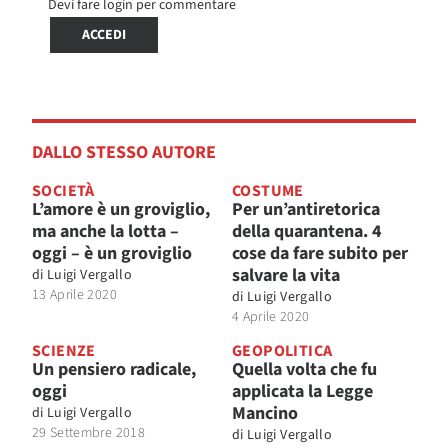
Devi fare login per commentare
ACCEDI
DALLO STESSO AUTORE
SOCIETÀ
COSTUME
L’amore è un groviglio,
Per un’antiretorica
ma anche la lotta –
della quarantena. 4
oggi – è un groviglio
cose da fare subito per
salvare la vita
di
Luigi Vergallo
13 Aprile 2020
di
Luigi Vergallo
4 Aprile 2020
SCIENZE
GEOPOLITICA
Un pensiero radicale,
Quella volta che fu
oggi
applicata la Legge
Mancino
di
Luigi Vergallo
29 Settembre 2018
di
Luigi Vergallo