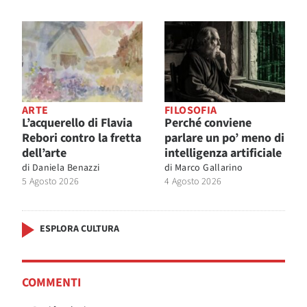
ARTE
FILOSOFIA
L’acquerello di Flavia
Perché conviene
Rebori contro la fretta
parlare un po’ meno di
dell’arte
intelligenza artificiale
di
Daniela Benazzi
di
Marco Gallarino
5 Agosto 2026
4 Agosto 2026
ESPLORA CULTURA
COMMENTI