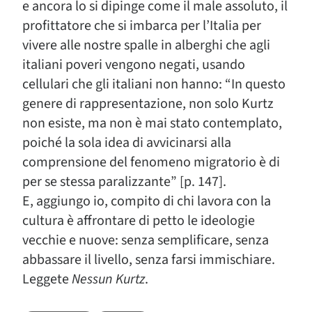
e ancora lo si dipinge come il male assoluto, il
profittatore che si imbarca per l’Italia per
vivere alle nostre spalle in alberghi che agli
italiani poveri vengono negati, usando
cellulari che gli italiani non hanno: “In questo
genere di rappresentazione, non solo Kurtz
non esiste, ma non è mai stato contemplato,
poiché la sola idea di avvicinarsi alla
comprensione del fenomeno migratorio è di
per se stessa paralizzante” [p. 147].
E, aggiungo io, compito di chi lavora con la
cultura è affrontare di petto le ideologie
vecchie e nuove: senza semplificare, senza
abbassare il livello, senza farsi immischiare.
Leggete
Nessun Kurtz
.