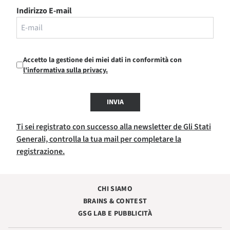
Indirizzo E-mail
Accetto la gestione dei miei dati in conformità con
l'informativa sulla privacy.
INVIA
Ti sei registrato con successo alla newsletter de Gli Stati
Generali, controlla la tua mail per completare la
registrazione.
CHI SIAMO
BRAINS & CONTEST
GSG LAB E PUBBLICITÀ