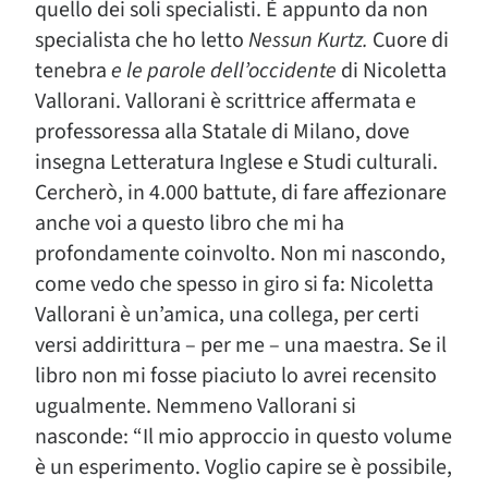
quello dei soli specialisti. È appunto da non
specialista che ho letto
Nessun Kurtz.
Cuore di
tenebra
e le parole dell’occidente
di Nicoletta
Vallorani. Vallorani è scrittrice affermata e
professoressa alla Statale di Milano, dove
insegna Letteratura Inglese e Studi culturali.
Cercherò, in 4.000 battute, di fare affezionare
anche voi a questo libro che mi ha
profondamente coinvolto. Non mi nascondo,
come vedo che spesso in giro si fa: Nicoletta
Vallorani è un’amica, una collega, per certi
versi addirittura – per me – una maestra. Se il
libro non mi fosse piaciuto lo avrei recensito
ugualmente. Nemmeno Vallorani si
nasconde: “Il mio approccio in questo volume
è un esperimento. Voglio capire se è possibile,