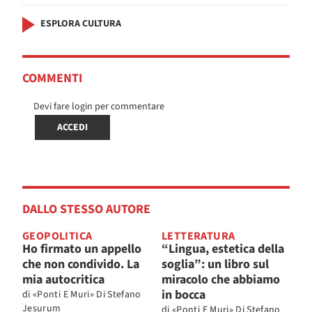
ESPLORA CULTURA
COMMENTI
Devi fare login per commentare
ACCEDI
DALLO STESSO AUTORE
GEOPOLITICA
LETTERATURA
Ho firmato un appello
“Lingua, estetica della
che non condivido. La
soglia”: un libro sul
mia autocritica
miracolo che abbiamo
in bocca
di
«Ponti E Muri» Di Stefano
Jesurum
di
«Ponti E Muri» Di Stefano