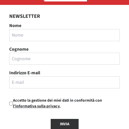
NEWSLETTER
Nome
Cognome
Indirizzo E-mail
Accetto la gestione dei miei dati in conformità con
l'informativa sulla privacy.
INVIA