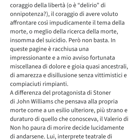
coraggio della libertà (o è “delirio” di
onnipotenza?), il coraggio di avere voluto
affrontare così impudicamente il tema della
morte, o meglio della ricerca della morte,
insomma del suicidio. Però non basta. In
queste pagine è racchiusa una
impressionante e a mio avviso fortunata
miscellanea di dolore e gioia quasi ancestrali,
di amarezza e disillusione senza vittimistici e
compiaciuti rimpianti.
A differenza del protagonista di Stoner
di John Williams che pensava alla propria
morte come a un esilio ulteriore, più strano e
duraturo di quello che conosceva, il Valerio di
Non ho paura di morire decide lucidamente
di andarsene. Lui, interprete teatrale di