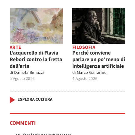
ARTE
FILOSOFIA
L’acquerello di Flavia
Perché conviene
Rebori contro la fretta
parlare un po’ meno di
dell’arte
intelligenza artificiale
di
Daniela Benazzi
di
Marco Gallarino
5 Agosto 2026
4 Agosto 2026
ESPLORA CULTURA
COMMENTI