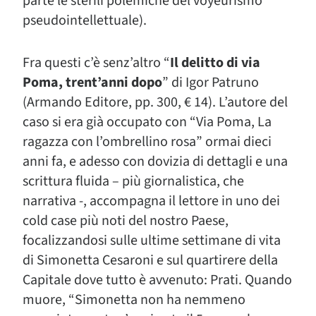
parte le sterili polemiche del voyeurismo
pseudointellettuale).
Fra questi c’è senz’altro “
Il delitto di via
Poma, trent’anni dopo
” di Igor Patruno
(Armando Editore, pp. 300, € 14). L’autore del
caso si era già occupato con “Via Poma, La
ragazza con l’ombrellino rosa” ormai dieci
anni fa, e adesso con dovizia di dettagli e una
scrittura fluida – più giornalistica, che
narrativa -, accompagna il lettore in uno dei
cold case più noti del nostro Paese,
focalizzandosi sulle ultime settimane di vita
di Simonetta Cesaroni e sul quartirere della
Capitale dove tutto è avvenuto: Prati. Quando
muore, “Simonetta non ha nemmeno