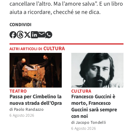
cancellare l’altro. Ma l’amore salva”. E un libro
aiuta a ricordare, checché se ne dica.
CONDIVIDI
CULTURA
ALTRI ARTICOLI DI
TEATRO
CULTURA
Passa per Cimbelino la
Francesco Guccini è
nuova strada dell’Opra
morto, Francesco
Guccini sarà sempre
di
Paolo Randazzo
6 Agosto 2026
con noi
di
Jacopo Tondelli
6 Agosto 2026