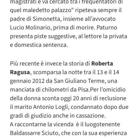
magistrati e va cercato tra i frequentatori di
quel maledetto palazzo” ripeteva sempre il
padre di Simonetta, insieme all’avvocato
Lucio Molinario, prima di morire. Paturno
presenta piste suggestive, al lettore la privata
e domestica sentenza.
Più recente è invece la storia di
Roberta
Ragusa
, scomparsa la notte tra il 13 e il 14
gennaio 2012 da San Giuliano Terme, una
manciata di chilometri da Pisa.Per l’omicidio
della donna sconta oggi 20 anni di reclusione
il marito Antonio Logli, condannato dopo due
gradi di giudizio anche in cassazione.
A raccontarne la vicenda è il luogotenente
Baldassarre Sciuto, che con la sua esperienza