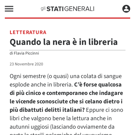
LETTERATURA
Quando la nera è in libreria
di
Flavia Piccinni
23 Novembre 2020
Ogni semestre (o quasi) una colata di sangue
esplode anche in libreria.
C’è forse qualcosa
di più cinico e contemporaneo che indagare
le vicende sconosciute che si celano dietro i
più dibattuti delitti italiani?
Eppure ci sono
libri che valgono bene la lettura anche in
autunni uggiosi (lasciando ovviamente da