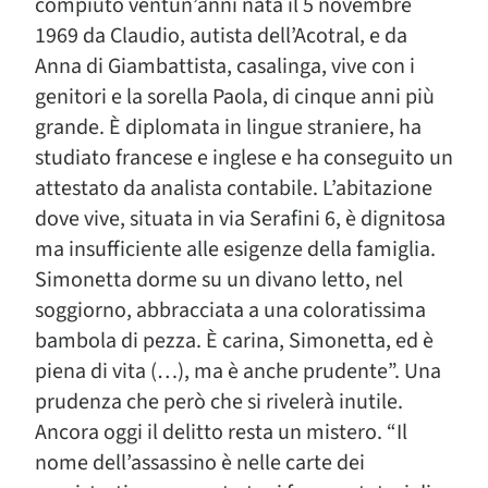
compiuto ventun’anni nata il 5 novembre
1969 da Claudio, autista dell’Acotral, e da
Anna di Giambattista, casalinga, vive con i
genitori e la sorella Paola, di cinque anni più
grande. È diplomata in lingue straniere, ha
studiato francese e inglese e ha conseguito un
attestato da analista contabile. L’abitazione
dove vive, situata in via Serafini 6, è dignitosa
ma insufficiente alle esigenze della famiglia.
Simonetta dorme su un divano letto, nel
soggiorno, abbracciata a una coloratissima
bambola di pezza. È carina, Simonetta, ed è
piena di vita (…), ma è anche prudente”. Una
prudenza che però che si rivelerà inutile.
Ancora oggi il delitto resta un mistero. “Il
nome dell’assassino è nelle carte dei