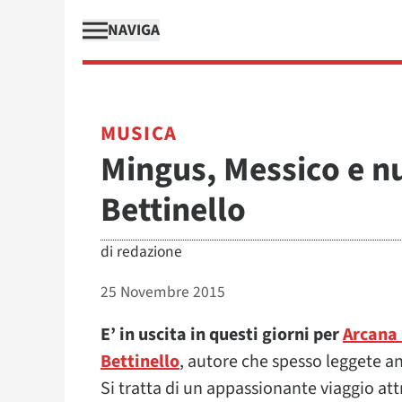
NAVIGA
MUSICA
Mingus, Messico e nuv
Bettinello
di
redazione
25 Novembre 2015
E’ in uscita in questi giorni per
Arcana 
Bettinello
, autore che spesso leggete a
Si tratta di un appassionante viaggio attr