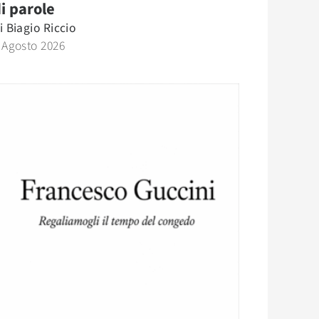
i parole
i
Biagio Riccio
 Agosto 2026