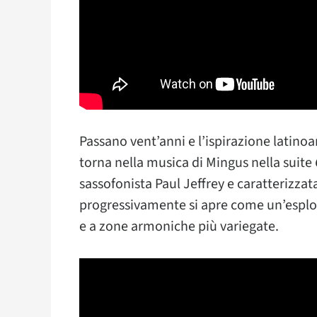
Passano vent’anni e l’ispirazione latino
torna nella musica di Mingus nella suite
sassofonista Paul Jeffrey e caratterizz
progressivamente si apre come un’esplosio
e a zone armoniche più variegate.