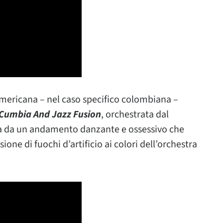
americana – nel caso specifico colombiana –
Cumbia And Jazz Fusion
, orchestrata dal
ata da un andamento danzante e ossessivo che
ne di fuochi d’artificio ai colori dell’orchestra