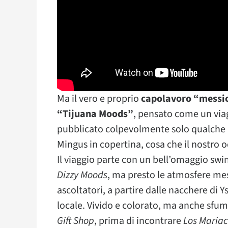
Ma il vero e proprio
capolavoro “messi
“Tijuana Moods”
, pensato come un viag
pubblicato colpevolmente solo qualche an
Mingus in copertina, cosa che il nostro od
Il viaggio parte con un bell’omaggio swing
Dizzy Moods
, ma presto le atmosfere m
ascoltatori, a partire dalle nacchere di Y
locale. Vivido e colorato, ma anche sfum
Gift Shop
, prima di incontrare
Los Mariac