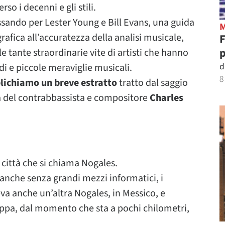
o i decenni e gli stili.
sando per Lester Young e Bill Evans, una guida
rafica all’accuratezza della analisi musicale,
p
 tante straordinarie vite di artisti che hanno
d
di e piccole meraviglie musicali.
8
bblichiamo un breve estratto
tratto dal saggio
ura del contrabbassista e compositore
Charles
 città che si chiama Nogales.
anche senza grandi mezzi informatici, i
va anche un’altra Nogales, in Messico, e
ppa, dal momento che sta a pochi chilometri,