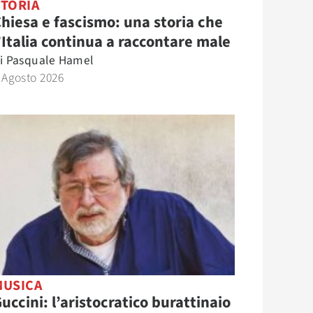
STORIA
hiesa e fascismo: una storia che
’Italia continua a raccontare male
i
Pasquale Hamel
 Agosto 2026
MUSICA
uccini: l’aristocratico burattinaio