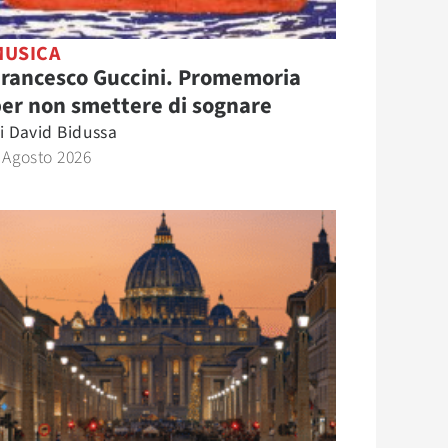
MUSICA
Francesco Guccini. Promemoria
er non smettere di sognare
i
David Bidussa
 Agosto 2026