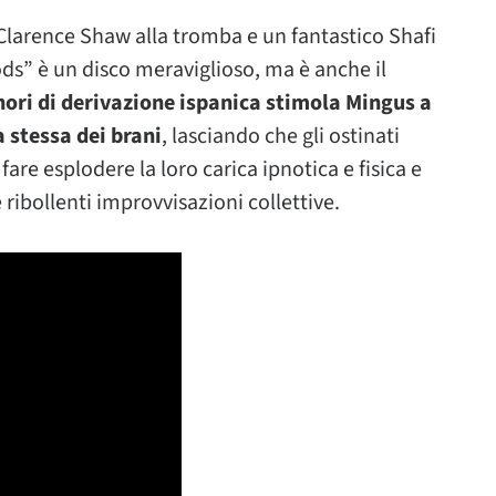
Clarence Shaw alla tromba e un fantastico Shafi
ds” è un disco meraviglioso, ma è anche il
nori di derivazione ispanica stimola Mingus a
 stessa dei brani
, lasciando che gli ostinati
fare esplodere la loro carica ipnotica e fisica e
e ribollenti improvvisazioni collettive.