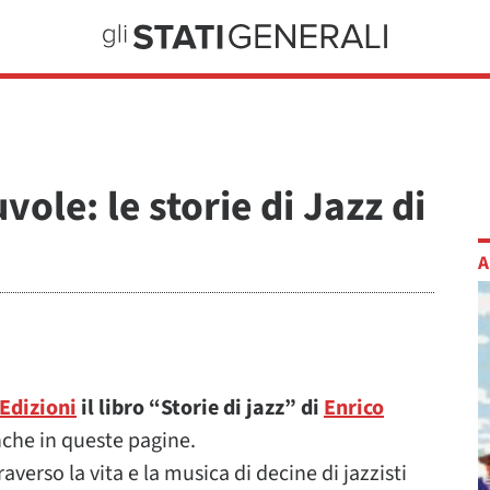
ole: le storie di Jazz di
A
Edizioni
il libro “Storie di jazz” di
Enrico
nche in queste pagine.
averso la vita e la musica di decine di jazzisti