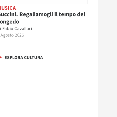
MUSICA
uccini. Regaliamogli il tempo del
congedo
i
Fabio Cavallari
 Agosto 2026
ESPLORA CULTURA