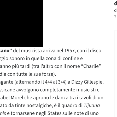
d
d
7
cano”
del musicista arriva nel 1957, con il disco
gio sonoro in quella zona di confine e
no più tardi (tra l’altro con il nome “Charlie”
ia con tutte le sue forze).
ante (alternando il 4/4 al 3/4) a Dizzy Gillespie,
essicane avvolgono completamente musicisti e
sabel Morel che aprono le danza tra i tavoli di un
ato da tinte nostalgiche, è il quadro di
Tijuana
his
e tornarsene negli States sulle note di uno