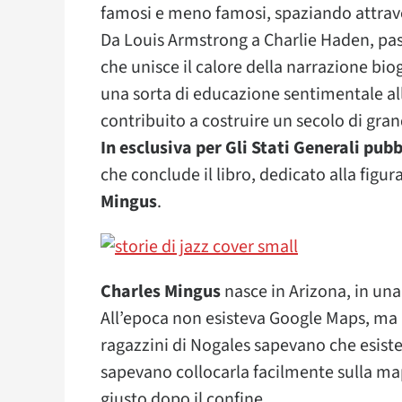
famosi e meno famosi, spaziando attravers
Da Louis Armstrong a Charlie Haden, pas
che unisce il calore della narrazione biog
una sorta di educazione sentimentale alle
contribuito a costruire un secolo di gran
In esclusiva per Gli Stati Generali pu
che conclude il libro, dedicato alla fig
Mingus
.
Charles Mingus
nasce in Arizona, in una
All’epoca non esisteva Google Maps, ma 
ragazzini di Nogales sapevano che esiste
sapevano collocarla facilmente sulla ma
giusto dopo il confine.