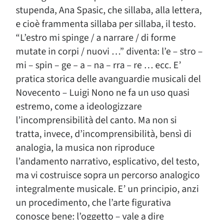
stupenda, Ana Spasic, che sillaba, alla lettera,
e cioè frammenta sillaba per sillaba, il testo.
“L’estro mi spinge / a narrare / di forme
mutate in corpi / nuovi …” diventa: l’e – stro –
mi – spin – ge – a – na – rra – re … ecc. E’
pratica storica delle avanguardie musicali del
Novecento – Luigi Nono ne fa un uso quasi
estremo, come a ideologizzare
l’incomprensibilità del canto. Ma non si
tratta, invece, d’incomprensibilità, bensì di
analogia, la musica non riproduce
l’andamento narrativo, esplicativo, del testo,
ma vi costruisce sopra un percorso analogico
integralmente musicale. E’ un principio, anzi
un procedimento, che l’arte figurativa
conosce bene: l’oggetto – vale a dire