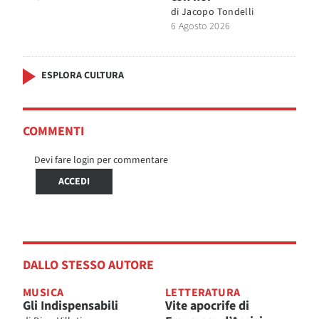
di
Jacopo Tondelli
6 Agosto 2026
ESPLORA CULTURA
COMMENTI
Devi fare login per commentare
ACCEDI
DALLO STESSO AUTORE
MUSICA
LETTERATURA
Gli Indispensabili
Vite apocrife di