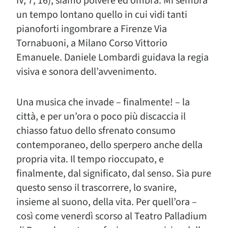
IV, 7, 16), siamo polvere ed ombra. Mi sembra
un tempo lontano quello in cui vidi tanti
pianoforti ingombrare a Firenze Via
Tornabuoni, a Milano Corso Vittorio
Emanuele. Daniele Lombardi guidava la regia
visiva e sonora dell’avvenimento.
Una musica che invade – finalmente! – la
città, e per un’ora o poco più discaccia il
chiasso fatuo dello sfrenato consumo
contemporaneo, dello sperpero anche della
propria vita. Il tempo rioccupato, e
finalmente, dal significato, dal senso. Sia pure
questo senso il trascorrere, lo svanire,
insieme al suono, della vita. Per quell’ora –
così come venerdì scorso al Teatro Palladium