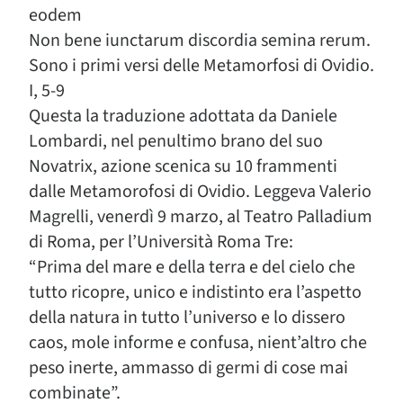
eodem
Non bene iunctarum discordia semina rerum.
Sono i primi versi delle Metamorfosi di Ovidio.
I, 5-9
Questa la traduzione adottata da Daniele
Lombardi, nel penultimo brano del suo
Novatrix, azione scenica su 10 frammenti
dalle Metamorofosi di Ovidio. Leggeva Valerio
Magrelli, venerdì 9 marzo, al Teatro Palladium
di Roma, per l’Università Roma Tre:
“Prima del mare e della terra e del cielo che
tutto ricopre, unico e indistinto era l’aspetto
della natura in tutto l’universo e lo dissero
caos, mole informe e confusa, nient’altro che
peso inerte, ammasso di germi di cose mai
combinate”.