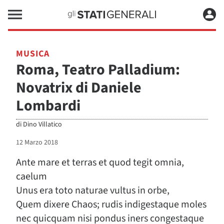
MUSICA
Roma, Teatro Palladium:
Novatrix di Daniele
Lombardi
di
Dino Villatico
12 Marzo 2018
Ante mare et terras et quod tegit omnia,
caelum
Unus era toto naturae vultus in orbe,
Quem dixere Chaos; rudis indigestaque moles
nec quicquam nisi pondus iners congestaque