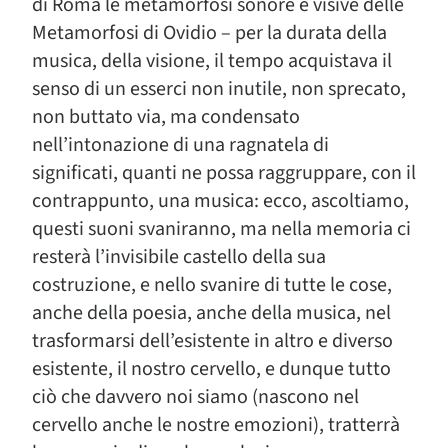
di Roma le metamorfosi sonore e visive delle
Metamorfosi di Ovidio – per la durata della
musica, della visione, il tempo acquistava il
senso di un esserci non inutile, non sprecato,
non buttato via, ma condensato
nell’intonazione di una ragnatela di
significati, quanti ne possa raggruppare, con il
contrappunto, una musica: ecco, ascoltiamo,
questi suoni svaniranno, ma nella memoria ci
resterà l’invisibile castello della sua
costruzione, e nello svanire di tutte le cose,
anche della poesia, anche della musica, nel
trasformarsi dell’esistente in altro e diverso
esistente, il nostro cervello, e dunque tutto
ciò che davvero noi siamo (nascono nel
cervello anche le nostre emozioni), tratterrà