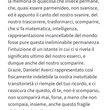
la memoria di qualcosa che invece permane,
che, quasi essere parmenideo, non svanisce,
ed è appunto il canto del nostro svanire, del
nostro trascorrere, trasformarci, scomparire,
che si fa matematica, intelligenza,
rappresentazione incancellabile del mondo:
fosse pure questa ineliminabile permanenza
l’intuizione di un istante in cui ci si rivela il
significato ultimo del nostro esserci, e
dunque anche del nostro scomparire.
Grazie, Daniele! Averci rappresentato così
fisicamente indelebile la nostra ineluttabile
transitorietà ci riempie del tuo ricordo, e ci
rassicura che questo, di te, non è scomparso,
non scomparirà mai, forse, a meno che non
scompaia, insieme, anche questo fragile