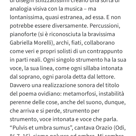
di disegni stilizzatissimi creano una sorta di
analogia visiva con la musica – ma
lontanissima, quasi estranea, ad essa. E non
potrebbe essere diversamente. Percussioni,
pianoforte (si è riconosciuta la bravissima
Gabriella Morelli), archi, fiati, collaborano
come veri e propri solisti di un contrappunto
in parti reali. Ogni singolo strumento ha la sua
voce, la sua linea, come ogni sillaba intonata
dal soprano, ogni parola detta dal lettore.
Davvero una realizzazione sonora del titolo
del poema ovidiano: metamorfosi, instabilità
perenne delle cose, anche del suono, dunque,
che arriva e si perde, strumento per
strumento, voce intonata e voce che parla.
“Pulvis et umbra sumus”, cantava Orazio (Odi,