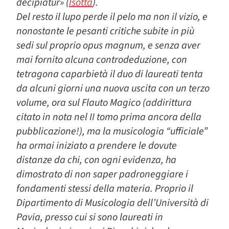
decipiatur» (
Isotta
).
Del resto il lupo perde il pelo ma non il vizio, e
nonostante le pesanti critiche subite in più
sedi sul proprio opus magnum, e senza aver
mai fornito alcuna controdeduzione, con
tetragona caparbietà il duo di laureati tenta
da alcuni giorni una nuova uscita con un terzo
volume, ora sul Flauto Magico (addirittura
citato in nota nel II tomo prima ancora della
pubblicazione!), ma la musicologia “ufficiale”
ha ormai iniziato a prendere le dovute
distanze da chi, con ogni evidenza, ha
dimostrato di non saper padroneggiare i
fondamenti stessi della materia. Proprio il
Dipartimento di Musicologia dell’Università di
Pavia, presso cui si sono laureati in