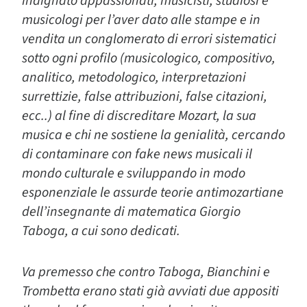
indignato appassionati, musicisti, studiosi e
musicologi per l’aver dato alle stampe e in
vendita un conglomerato di errori sistematici
sotto ogni profilo (musicologico, compositivo,
analitico, metodologico, interpretazioni
surrettizie, false attribuzioni, false citazioni,
ecc..) al fine di discreditare Mozart, la sua
musica e chi ne sostiene la genialità, cercando
di contaminare con fake news musicali il
mondo culturale e sviluppando in modo
esponenziale le assurde teorie antimozartiane
dell’insegnante di matematica Giorgio
Taboga, a cui sono dedicati.
Va premesso che contro Taboga, Bianchini e
Trombetta erano stati già avviati due appositi