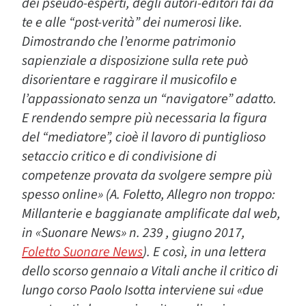
dei pseudo-esperti, degli autori-editori fai da
te e alle “post-verità” dei numerosi like.
Dimostrando che l’enorme patrimonio
sapienziale a disposizione sulla rete può
disorientare e raggirare il musicofilo e
l’appassionato senza un “navigatore” adatto.
E rendendo sempre più necessaria la figura
del “mediatore”, cioè il lavoro di puntiglioso
setaccio critico e di condivisione di
competenze provata da svolgere sempre più
spesso online» (A. Foletto, Allegro non troppo:
Millanterie e baggianate amplificate dal web,
in «Suonare News» n. 239 , giugno 2017,
Foletto Suonare News
). E così, in una lettera
dello scorso gennaio a Vitali anche il critico di
lungo corso Paolo Isotta interviene sui «due