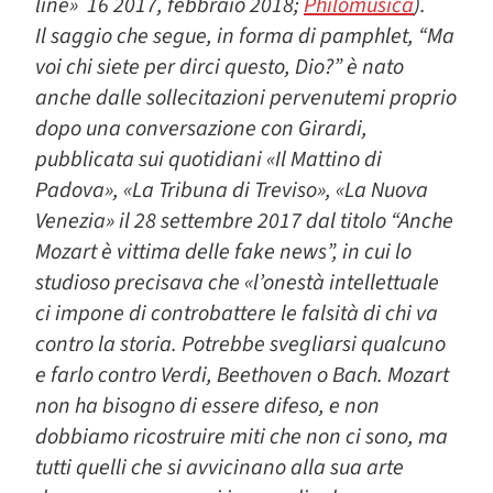
line» 16 2017, febbraio 2018;
Philomusica
).
Il saggio che segue, in forma di pamphlet, “Ma
voi chi siete per dirci questo, Dio?” è nato
anche dalle sollecitazioni pervenutemi proprio
dopo una conversazione con Girardi,
pubblicata sui quotidiani «Il Mattino di
Padova», «La Tribuna di Treviso», «La Nuova
Venezia» il 28 settembre 2017 dal titolo “Anche
Mozart è vittima delle fake news”, in cui lo
studioso precisava che «l’onestà intellettuale
ci impone di controbattere le falsità di chi va
contro la storia. Potrebbe svegliarsi qualcuno
e farlo contro Verdi, Beethoven o Bach. Mozart
non ha bisogno di essere difeso, e non
dobbiamo ricostruire miti che non ci sono, ma
tutti quelli che si avvicinano alla sua arte