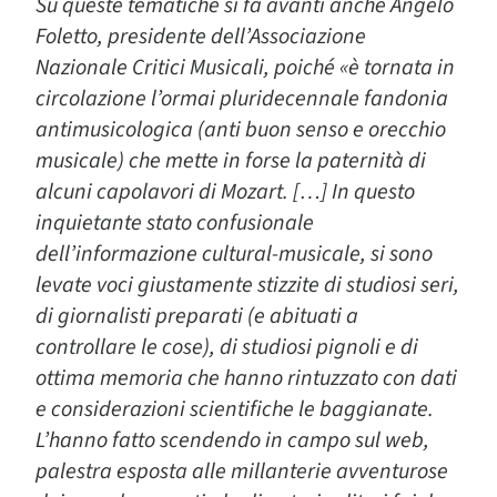
Su queste tematiche si fa avanti anche Angelo
Foletto, presidente dell’Associazione
Nazionale Critici Musicali, poiché «è tornata in
circolazione l’ormai pluridecennale fandonia
antimusicologica (anti buon senso e orecchio
musicale) che mette in forse la paternità di
alcuni capolavori di Mozart. […] In questo
inquietante stato confusionale
dell’informazione cultural-musicale, si sono
levate voci giustamente stizzite di studiosi seri,
di giornalisti preparati (e abituati a
controllare le cose), di studiosi pignoli e di
ottima memoria che hanno rintuzzato con dati
e considerazioni scientifiche le baggianate.
L’hanno fatto scendendo in campo sul web,
palestra esposta alle millanterie avventurose