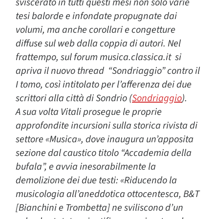
sviscerato in tutti questi mesi non solo varie
tesi balorde e infondate propugnate dai
volumi, ma anche corollari e congetture
diffuse sul web dalla coppia di autori. Nel
frattempo, sul forum musica.classica.it si
apriva il nuovo thread “Sondriaggio” contro il
I tomo, così intitolato per l’afferenza dei due
scrittori alla città di Sondrio (
Sondriaggio
).
A sua volta Vitali prosegue le proprie
approfondite incursioni sulla storica rivista di
settore «Musica», dove inaugura un’apposita
sezione dal caustico titolo “Accademia della
bufala”, e avvia inesorabilmente la
demolizione dei due testi: «Riducendo la
musicologia all’aneddotica ottocentesca, B&T
[Bianchini e Trombetta] ne sviliscono d’un