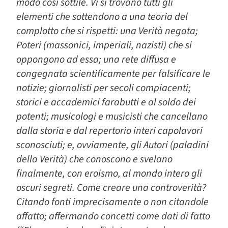
modo così sottile. Vi si trovano tutti gli
elementi che sottendono a una teoria del
complotto che si rispetti: una Verità negata;
Poteri (massonici, imperiali, nazisti) che si
oppongono ad essa; una rete diffusa e
congegnata scientificamente per falsificare le
notizie; giornalisti per secoli compiacenti;
storici e accademici farabutti e al soldo dei
potenti; musicologi e musicisti che cancellano
dalla storia e dal repertorio interi capolavori
sconosciuti; e, ovviamente, gli Autori (paladini
della Verità) che conoscono e svelano
finalmente, con eroismo, al mondo intero gli
oscuri segreti. Come creare una controverità?
Citando fonti imprecisamente o non citandole
affatto; affermando concetti come dati di fatto