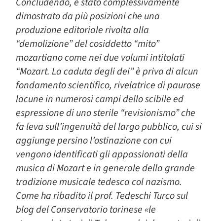
Concludendo, è stato complessivamente
dimostrato da più posizioni che una
produzione editoriale rivolta alla
“demolizione” del cosiddetto “mito”
mozartiano come nei due volumi intitolati
“Mozart. La caduta degli dei” è priva di alcun
fondamento scientifico, rivelatrice di paurose
lacune in numerosi campi dello scibile ed
espressione di uno sterile “revisionismo” che
fa leva sull’ingenuità del largo pubblico, cui si
aggiunge persino l’ostinazione con cui
vengono identificati gli appassionati della
musica di Mozart e in generale della grande
tradizione musicale tedesca col nazismo.
Come ha ribadito il prof. Tedeschi Turco sul
blog del Conservatorio torinese «le