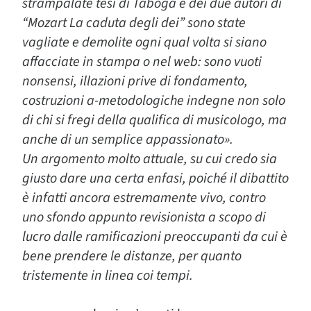
strampalate tesi di Taboga e dei due autori di
“Mozart La caduta degli dei” sono state
vagliate e demolite ogni qual volta si siano
affacciate in stampa o nel web: sono vuoti
nonsensi, illazioni prive di fondamento,
costruzioni a-metodologiche indegne non solo
di chi si fregi della qualifica di musicologo, ma
anche di un semplice appassionato».
Un argomento molto attuale, su cui credo sia
giusto dare una certa enfasi, poiché il dibattito
è infatti ancora estremamente vivo, contro
uno sfondo appunto revisionista a scopo di
lucro dalle ramificazioni preoccupanti da cui è
bene prendere le distanze, per quanto
tristemente in linea coi tempi.