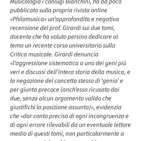
Musicologia i coniugi Bianchini, ha da poco
pubblicato sulla propria rivista online
«Philomusica» un’approfondita e negativa
recensione del prof. Girardi sui due tomi,
docente che ha voluto persino dedicare al
tema un recente corso universitario sulla
Critica musicale. Girardi denuncia
«l’aggressione sistematica a uno dei geni più
veri e discussi dell’intera storia della musica, e
la negazione del concetto stesso di ‘genio’ e
per giunta precoce (anch’esso ricusato dai
due, senza alcun argomento valido che
giustifichi la posizione assunta)», evidenzia
che «dar conto preciso di ogni incongruenza e
di ogni errore rilevabili da un eventuale lettore
medio di questi tomi, non particolarmente a