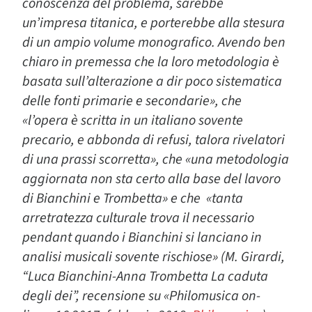
conoscenza del problema, sarebbe
un’impresa titanica, e porterebbe alla stesura
di un ampio volume monografico. Avendo ben
chiaro in premessa che la loro metodologia è
basata sull’alterazione a dir poco sistematica
delle fonti primarie e secondarie», che
«l’opera è scritta in un italiano sovente
precario, e abbonda di refusi, talora rivelatori
di una prassi scorretta», che «una metodologia
aggiornata non sta certo alla base del lavoro
di Bianchini e Trombetta» e che «tanta
arretratezza culturale trova il necessario
pendant quando i Bianchini si lanciano in
analisi musicali sovente rischiose» (M. Girardi,
“Luca Bianchini-Anna Trombetta La caduta
degli dei”, recensione su «Philomusica on-