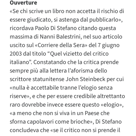
O
uverture
«Se chi scrive un libro non accetta il rischio di
essere giudicato, si astenga dal pubblicarlo»,
ricordava Paolo Di Stefano citando questa
massima di Nanni Balestrini, nel suo articolo
uscito sul «Corriere della Sera» del 7 giugno
2003 dal titolo “Quel vizietto del critico
italiano”. Constatando che la critica prende
sempre più alla lettera l’aforisma dello
scrittore statunitense John Steinbeck per cui
«nulla è accettabile tranne l’elogio senza
riserve», e che per essere credibile altrettanto
raro dovrebbe invece essere questo «elogio»,
«a meno che non si viva in un Paese che
sforna capolavori come brioche», Di Stefano
concludeva che «se il critico non si prende il