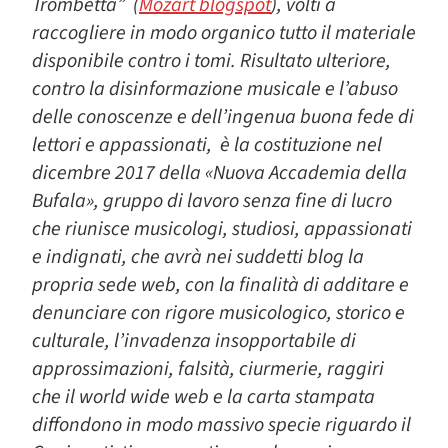
Trombetta” (
Mozart blogspot
), volti a
raccogliere in modo organico tutto il materiale
disponibile contro i tomi. Risultato ulteriore,
contro la disinformazione musicale e l’abuso
delle conoscenze e dell’ingenua buona fede di
lettori e appassionati, è la costituzione nel
dicembre 2017 della «Nuova Accademia della
Bufala», gruppo di lavoro senza fine di lucro
che riunisce musicologi, studiosi, appassionati
e indignati, che avrà nei suddetti blog la
propria sede web, con la finalità di additare e
denunciare con rigore musicologico, storico e
culturale, l’invadenza insopportabile di
approssimazioni, falsità, ciurmerie, raggiri
che il world wide web e la carta stampata
diffondono in modo massivo specie riguardo il