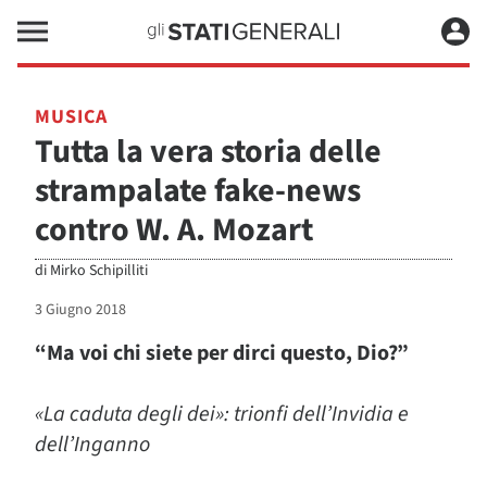
MUSICA
Tutta la vera storia delle
strampalate fake-news
contro W. A. Mozart
di
Mirko Schipilliti
3 Giugno 2018
“Ma voi chi siete per dirci questo, Dio?”
«La caduta degli dei»: trionfi dell’Invidia e
dell’Inganno