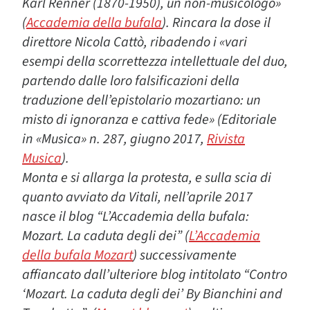
Karl Renner (1870-1950), un non-musicologo»
(
Accademia della bufala
). Rincara la dose il
direttore Nicola Cattò, ribadendo i «vari
esempi della scorrettezza intellettuale del duo,
partendo dalle loro falsificazioni della
traduzione dell’epistolario mozartiano: un
misto di ignoranza e cattiva fede» (Editoriale
in «Musica» n. 287, giugno 2017,
Rivista
Musica
).
Monta e si allarga la protesta, e sulla scia di
quanto avviato da Vitali, nell’aprile 2017
nasce il blog “L’Accademia della bufala:
Mozart. La caduta degli dei” (
L’Accademia
della bufala Mozart
)
successivamente
affiancato dall’ulteriore blog intitolato “Contro
‘Mozart. La caduta degli dei’ By Bianchini and