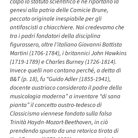
colpo lo statuto scientifico e ne riportano la
genesi alla patria delle Camicie Brune,
peccato originale inespiabile per gli
antifascisti a chiacchiere. Noi credevamo che
tra i padri fondatori della disciplina
figurassero, oltre l’italiano Giovanni Battista
Martini (1706-1784), i britannici John Hawkins
(1719-1789) e Charles Burney (1726-1814).
Invece quelli non contano perché, a detta di
B&T (p. 18), fu “Guido Adler (1855-1941),
docente austriaco considerato il padre della
musicologia moderna” a inventare “di sana
pianta” il concetto austro-tedesco di
Classicismo viennese fondato sulla falsa
Trinità Haydn-Mozart-Beethoven, in ciò
prendendo spunto da una retorica tirata di