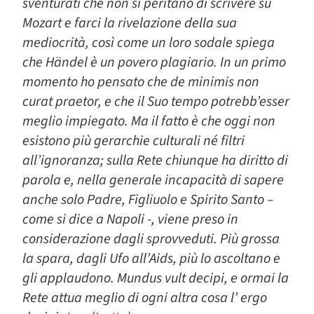
sventurati che non si peritano di scrivere su
Mozart e farci la rivelazione della sua
mediocrità, così come un loro sodale spiega
che Händel è un povero plagiario. In un primo
momento ho pensato che de minimis non
curat praetor, e che il Suo tempo potrebb’esser
meglio impiegato. Ma il fatto è che oggi non
esistono più gerarchie culturali né filtri
all’ignoranza; sulla Rete chiunque ha diritto di
parola e, nella generale incapacità di sapere
anche solo Padre, Figliuolo e Spirito Santo –
come si dice a Napoli -, viene preso in
considerazione dagli sprovveduti. Più grossa
la spara, dagli Ufo all’Aids, più lo ascoltano e
gli applaudono. Mundus vult decipi, e ormai la
Rete attua meglio di ogni altra cosa l’ ergo