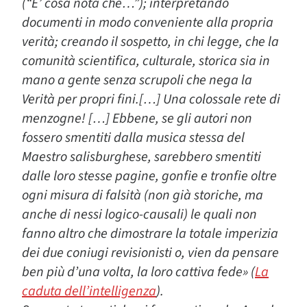
(“E’ cosa nota che…”); interpretando
documenti in modo conveniente alla propria
verità; creando il sospetto, in chi legge, che la
comunità scientifica, culturale, storica sia in
mano a gente senza scrupoli che nega la
Verità per propri fini.[…] Una colossale rete di
menzogne! […] Ebbene, se gli autori non
fossero smentiti dalla musica stessa del
Maestro salisburghese, sarebbero smentiti
dalle loro stesse pagine, gonfie e tronfie oltre
ogni misura di falsità (non già storiche, ma
anche di nessi logico-causali) le quali non
fanno altro che dimostrare la totale imperizia
dei due coniugi revisionisti o, vien da pensare
ben più d’una volta, la loro cattiva fede» (
La
caduta dell’intelligenza
).