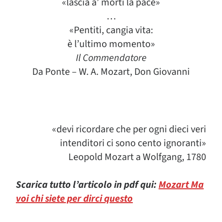
«lascia a’ morti la pace»
…
«Pentiti, cangia vita:
è l’ultimo momento»
Il Commendatore
Da Ponte – W. A. Mozart, Don Giovanni
«devi ricordare che per ogni dieci veri
intenditori ci sono cento ignoranti»
Leopold Mozart a Wolfgang, 1780
Scarica tutto l’articolo in pdf qui:
Mozart Ma
voi chi siete per dirci questo