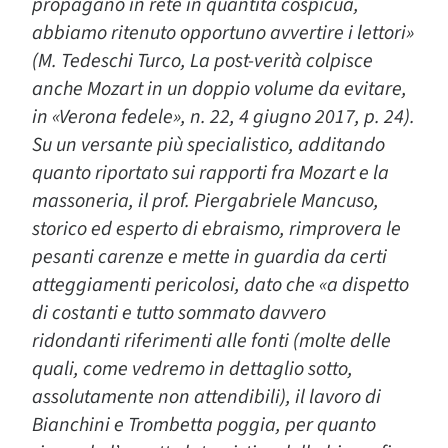
propagano in rete in quantità cospicua,
abbiamo ritenuto opportuno avvertire i lettori»
(M. Tedeschi Turco, La post-verità colpisce
anche Mozart in un doppio volume da evitare,
in «Verona fedele», n. 22, 4 giugno 2017, p. 24).
Su un versante più specialistico, additando
quanto riportato sui rapporti fra Mozart e la
massoneria, il prof. Piergabriele Mancuso,
storico ed esperto di ebraismo, rimprovera le
pesanti carenze e mette in guardia da certi
atteggiamenti pericolosi, dato che «a dispetto
di costanti e tutto sommato davvero
ridondanti riferimenti alle fonti (molte delle
quali, come vedremo in dettaglio sotto,
assolutamente non attendibili), il lavoro di
Bianchini e Trombetta poggia, per quanto