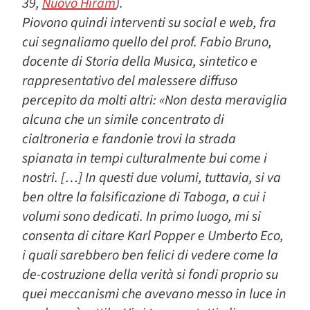
39,
Nuovo Hiram
).
Piovono quindi interventi su social e web, fra
cui segnaliamo quello del prof. Fabio Bruno,
docente di Storia della Musica, sintetico e
rappresentativo del malessere diffuso
percepito da molti altri: «Non desta meraviglia
alcuna che un simile concentrato di
cialtroneria e fandonie trovi la strada
spianata in tempi culturalmente bui come i
nostri. […] In questi due volumi, tuttavia, si va
ben oltre la falsificazione di Taboga, a cui i
volumi sono dedicati. In primo luogo, mi si
consenta di citare Karl Popper e Umberto Eco,
i quali sarebbero ben felici di vedere come la
de-costruzione della verità si fondi proprio su
quei meccanismi che avevano messo in luce in