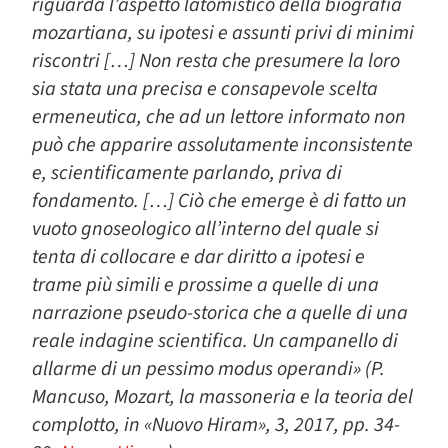
riguarda l’aspetto latomistico della biografia
mozartiana, su ipotesi e assunti privi di minimi
riscontri […] Non resta che presumere la loro
sia stata una precisa e consapevole scelta
ermeneutica, che ad un lettore informato non
può che apparire assolutamente inconsistente
e, scientificamente parlando, priva di
fondamento. […] Ciò che emerge è di fatto un
vuoto gnoseologico all’interno del quale si
tenta di collocare e dar diritto a ipotesi e
trame più simili e prossime a quelle di una
narrazione pseudo-storica che a quelle di una
reale indagine scientifica. Un campanello di
allarme di un pessimo modus operandi» (P.
Mancuso, Mozart, la massoneria e la teoria del
complotto, in «Nuovo Hiram», 3, 2017, pp. 34-