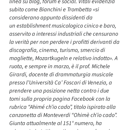
linea su blog, forum e social. Vitali evidenzia
subito come Bianchini e Trombetta «si
considerano appunto dissidenti da
un establishment musicologico cinico e baro,
asservito a interessi industriali che censurano
la verità per non perdere i profitti derivanti da
discografia, cinema, turismo, smercio di
magliette, Mozartkugeln e relativo indotto». A
ruota, e sempre in marzo, è il prof. Michele
Girardi, docente di drammaturgia musicale
presso l’Università Ca’ Foscari di Venezia, a
prendere una posizione netta contro i due
tomi sulla propria pagina Facebook con la
rubrica “Ahimé ch’io cado”, titolo ispirato alla
canzonetta di Monteverdi “Ohimè ch’io cado”.
Giunta attualmente al 151° numero, ha