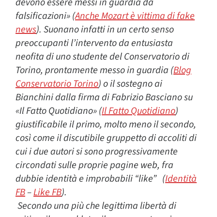
devono essere messi in guardia da
falsificazioni» (
Anche Mozart è vittima di fake
news
). Suonano infatti in un certo senso
preoccupanti l’intervento da entusiasta
neofita di uno studente del Conservatorio di
Torino, prontamente messo in guardia (
Blog
Conservatorio Torino
) o il sostegno ai
Bianchini dalla firma di Fabrizio Basciano su
«Il Fatto Quotidiano» (
Il Fatto Quotidiano
)
giustificabile il primo, molto meno il secondo,
così come il discutibile gruppetto di accoliti di
cui i due autori si sono progressivamente
circondati sulle proprie pagine web, fra
dubbie identità e improbabili “like” (
Identità
FB
–
Like FB
).
Secondo una più che legittima libertà di