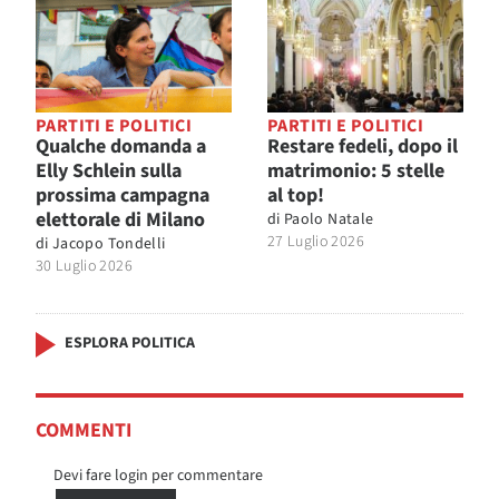
PARTITI E POLITICI
PARTITI E POLITICI
Qualche domanda a
Restare fedeli, dopo il
Elly Schlein sulla
matrimonio: 5 stelle
prossima campagna
al top!
elettorale di Milano
di
Paolo Natale
27 Luglio 2026
di
Jacopo Tondelli
30 Luglio 2026
ESPLORA POLITICA
COMMENTI
Devi fare login per commentare