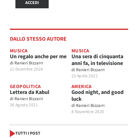
ACCEDI
DALLO STESSO AUTORE
MUSICA
MUSICA
Un regalo anche per me
Una sera di cinquanta
anni fa, in televisione
di
Ranieri Bizzarri
21 Dicembre 2024
di
Ranieri Bizzarri
23 Aprile 2022
GEOPOLITICA
AMERICA
Lettera da Kabul
Good night, and good
luck
di
Ranieri Bizzarri
26 Agosto 2021
di
Ranieri Bizzarri
8 Novembre 2020
TUTTI I POST