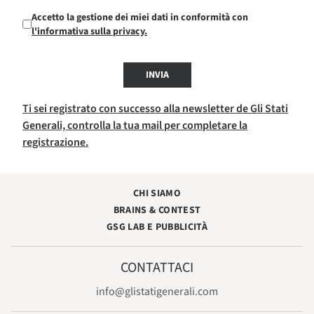
Accetto la gestione dei miei dati in conformità con
l'informativa sulla privacy.
INVIA
Ti sei registrato con successo alla newsletter de Gli Stati
Generali, controlla la tua mail per completare la
registrazione.
CHI SIAMO
BRAINS & CONTEST
GSG LAB E PUBBLICITÀ
CONTATTACI
info@glistatigenerali.com