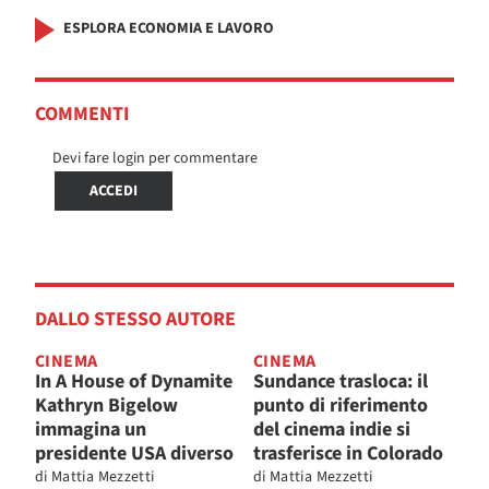
ESPLORA ECONOMIA E LAVORO
COMMENTI
Devi fare login per commentare
ACCEDI
DALLO STESSO AUTORE
CINEMA
CINEMA
In A House of Dynamite
Sundance trasloca: il
Kathryn Bigelow
punto di riferimento
immagina un
del cinema indie si
presidente USA diverso
trasferisce in Colorado
di
Mattia Mezzetti
di
Mattia Mezzetti