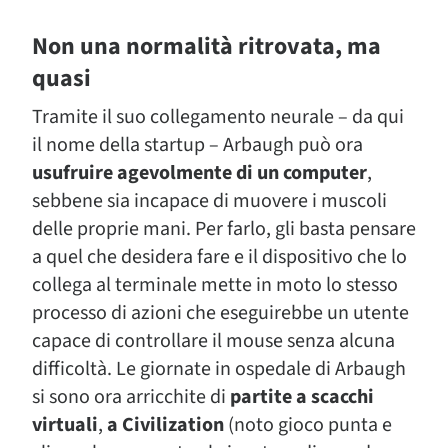
Non una normalità ritrovata, ma
quasi
Tramite il suo collegamento neurale – da qui
il nome della startup – Arbaugh può ora
usufruire agevolmente di un computer
,
sebbene sia incapace di muovere i muscoli
delle proprie mani. Per farlo, gli basta pensare
a quel che desidera fare e il dispositivo che lo
collega al terminale mette in moto lo stesso
processo di azioni che eseguirebbe un utente
capace di controllare il mouse senza alcuna
difficoltà. Le giornate in ospedale di Arbaugh
si sono ora arricchite di
partite a scacchi
virtuali
,
a Civilization
(noto gioco punta e