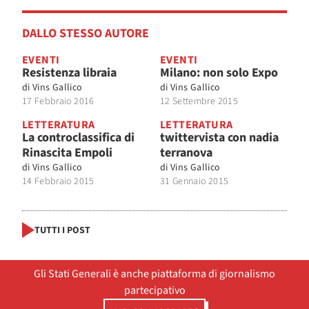
DALLO STESSO AUTORE
EVENTI
EVENTI
Resistenza libraia
Milano: non solo Expo
di
Vins Gallico
di
Vins Gallico
17 Febbraio 2016
12 Settembre 2015
LETTERATURA
LETTERATURA
La controclassifica di
twittervista con nadia
Rinascita Empoli
terranova
di
Vins Gallico
di
Vins Gallico
14 Febbraio 2015
31 Gennaio 2015
TUTTI I POST
Gli Stati Generali è anche piattaforma di giornalismo
partecipativo