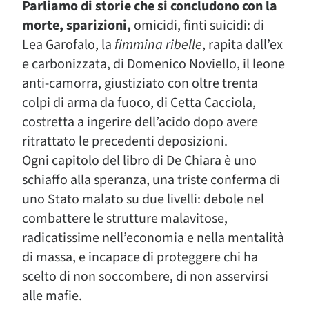
Parliamo di storie che si concludono con la
morte, sparizioni,
omicidi, finti suicidi: di
Lea Garofalo, la
fimmina ribelle
, rapita dall’ex
e carbonizzata, di Domenico Noviello, il leone
anti-camorra, giustiziato con oltre trenta
colpi di arma da fuoco, di Cetta Cacciola,
costretta a ingerire dell’acido dopo avere
ritrattato le precedenti deposizioni.
Ogni capitolo del libro di De Chiara è uno
schiaffo alla speranza, una triste conferma di
uno Stato malato su due livelli: debole nel
combattere le strutture malavitose,
radicatissime nell’economia e nella mentalità
di massa, e incapace di proteggere chi ha
scelto di non soccombere, di non asservirsi
alle mafie.