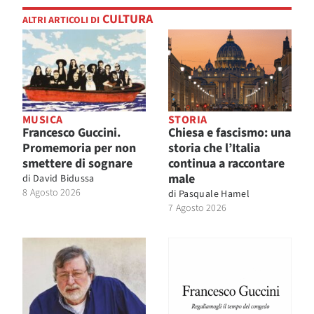
CULTURA
ALTRI ARTICOLI DI
MUSICA
STORIA
Francesco Guccini.
Chiesa e fascismo: una
Promemoria per non
storia che l’Italia
smettere di sognare
continua a raccontare
male
di
David Bidussa
8 Agosto 2026
di
Pasquale Hamel
7 Agosto 2026