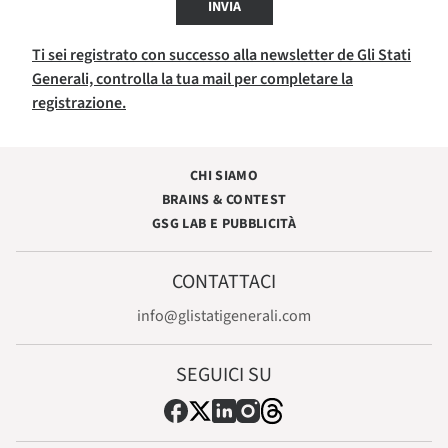
INVIA
Ti sei registrato con successo alla newsletter de Gli Stati
Generali, controlla la tua mail per completare la
registrazione.
CHI SIAMO
BRAINS & CONTEST
GSG LAB E PUBBLICITÀ
CONTATTACI
info@glistatigenerali.com
SEGUICI SU