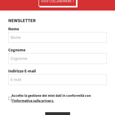
VUOI COLLABORARE ?
NEWSLETTER
Nome
Cognome
Indirizzo E-mail
Accetto la gestione dei miei dati in conformità con
l'informativa sulla privacy.