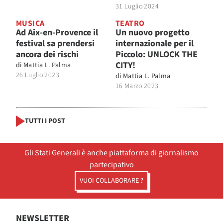
31 Luglio 2024
MUSICA
TEATRO
Ad Aix-en-Provence il
Un nuovo progetto
festival sa prendersi
internazionale per il
ancora dei rischi
Piccolo: UNLOCK THE
CITY!
di
Mattia L. Palma
26 Luglio 2023
di
Mattia L. Palma
16 Marzo 2023
TUTTI I POST
Gli Stati Generali è anche piattaforma di giornalismo
partecipativo
VUOI COLLABORARE ?
NEWSLETTER