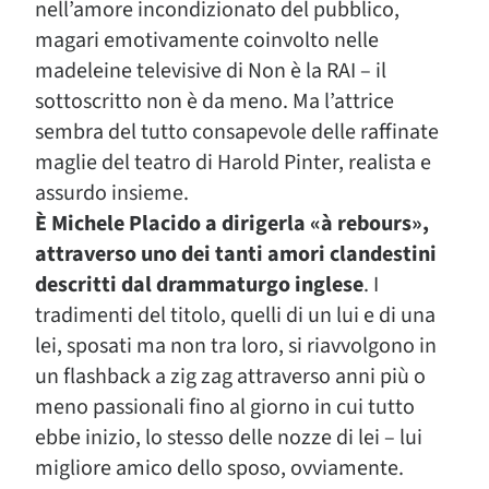
nell’amore incondizionato del pubblico,
magari emotivamente coinvolto nelle
madeleine televisive di Non è la RAI – il
sottoscritto non è da meno. Ma l’attrice
sembra del tutto consapevole delle raffinate
maglie del teatro di Harold Pinter, realista e
assurdo insieme.
È Michele Placido a dirigerla «à rebours»,
attraverso uno dei tanti amori clandestini
descritti dal drammaturgo inglese
. I
tradimenti del titolo, quelli di un lui e di una
lei, sposati ma non tra loro, si riavvolgono in
un flashback a zig zag attraverso anni più o
meno passionali fino al giorno in cui tutto
ebbe inizio, lo stesso delle nozze di lei – lui
migliore amico dello sposo, ovviamente.