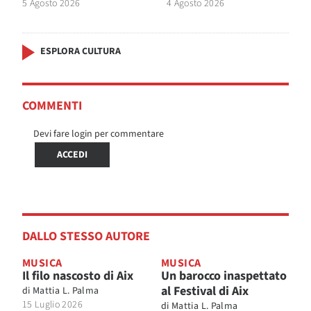
5 Agosto 2026
4 Agosto 2026
ESPLORA CULTURA
COMMENTI
Devi fare login per commentare
ACCEDI
DALLO STESSO AUTORE
MUSICA
MUSICA
Il filo nascosto di Aix
Un barocco inaspettato
al Festival di Aix
di
Mattia L. Palma
15 Luglio 2026
di
Mattia L. Palma