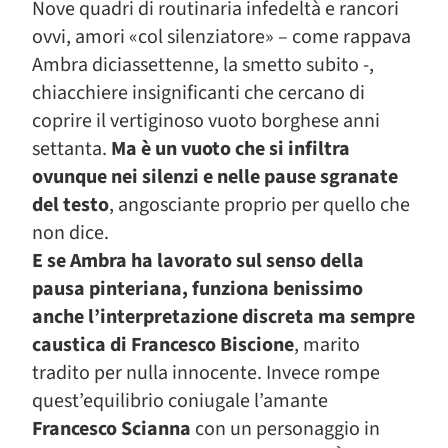
Nove quadri di routinaria infedeltà e rancori
ovvi, amori «col silenziatore» – come rappava
Ambra diciassettenne, la smetto subito -,
chiacchiere insignificanti che cercano di
coprire il vertiginoso vuoto borghese anni
settanta.
Ma è un vuoto che si infiltra
ovunque nei silenzi e nelle pause sgranate
del testo
, angosciante proprio per quello che
non dice.
E se Ambra ha lavorato sul senso della
pausa pinteriana, funziona benissimo
anche l’interpretazione discreta ma sempre
caustica di Francesco Biscione
, marito
tradito per nulla innocente. Invece rompe
quest’equilibrio coniugale l’amante
Francesco Scianna
con un personaggio in