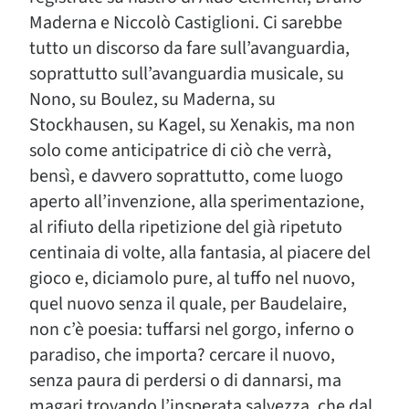
Maderna e Niccolò Castiglioni. Ci sarebbe
tutto un discorso da fare sull’avanguardia,
soprattutto sull’avanguardia musicale, su
Nono, su Boulez, su Maderna, su
Stockhausen, su Kagel, su Xenakis, ma non
solo come anticipatrice di ciò che verrà,
bensì, e davvero soprattutto, come luogo
aperto all’invenzione, alla sperimentazione,
al rifiuto della ripetizione del già ripetuto
centinaia di volte, alla fantasia, al piacere del
gioco e, diciamolo pure, al tuffo nel nuovo,
quel nuovo senza il quale, per Baudelaire,
non c’è poesia: tuffarsi nel gorgo, inferno o
paradiso, che importa? cercare il nuovo,
senza paura di perdersi o di dannarsi, ma
magari trovando l’insperata salvezza, che dal