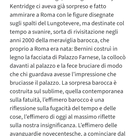
Kentridge ci aveva già sorpreso e fatto
ammirare a Roma con le figure disegnate
sugli spalti del Lungotevere, ma destinate col
tempo a svanire, sorta di rivisitazione negli
anni 2000 della meraviglia barocca, che
proprio a Roma era nata: Bernini costruì in
legno la facciata di Palazzo Farnese, la collocò
davanti al palazzo e la fece bruciare di modo
che chi guardava avesse l’impressione che
bruciasse il palazzo. La sorpresa barocca è
costruita sul sublime, quella contemporanea
sulla fatuità, l’effimero barocco è una
riflessione sulla fugacità del tempo e delle
cose, l’effimero di oggi al massimo riflette
sulla nostra insignificanza. L’effimero delle
avanguardie novecentesche, a cominciare dal