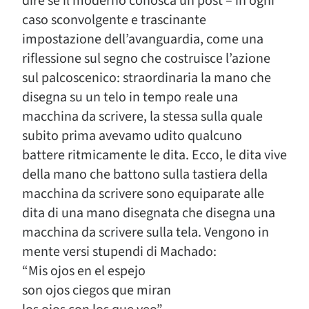
dire se il moderno conosca un post – in ogni
caso sconvolgente e trascinante
impostazione dell’avanguardia, come una
riflessione sul segno che costruisce l’azione
sul palcoscenico: straordinaria la mano che
disegna su un telo in tempo reale una
macchina da scrivere, la stessa sulla quale
subito prima avevamo udito qualcuno
battere ritmicamente le dita. Ecco, le dita vive
della mano che battono sulla tastiera della
macchina da scrivere sono equiparate alle
dita di una mano disegnata che disegna una
macchina da scrivere sulla tela. Vengono in
mente versi stupendi di Machado:
“Mis ojos en el espejo
son ojos ciegos que miran