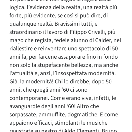
logica, l’evidenza della realtà, una realtà più
forte, più evidente, se così si può dire, di
qualunque realtà. Bravissimi tutti, e
straordinario il lavoro di Filippo Crivelli, più
mago che regista, fedele alunno di Calder, nel
riallestire e reinventare uno spettacolo di 50
anni fa, per farcene assaporare fino in fondo
non solo la stupefacente bellezza, ma anche
l’attualità e, anzi, l’insospettata modernità.
Già: la modernità! Chi lo direbbe, dopo 50
anni, che quegli anni ‘60 ci sono
contemporanei. Come erano vive, infatti, le
avanguardie degli anni ‘60! Altro che
sorpassate, ammuffite, dogmatiche. E come
appaiono efficaci, stimolanti le musiche
registrate su nastro di Aldo Clementi, Bruno