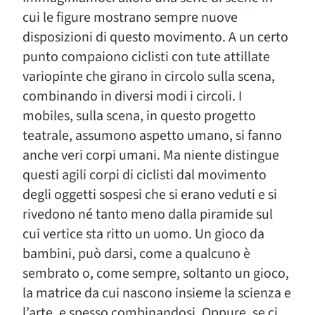
cui le figure mostrano sempre nuove
disposizioni di questo movimento. A un certo
punto compaiono ciclisti con tute attillate
variopinte che girano in circolo sulla scena,
combinando in diversi modi i circoli. I
mobiles, sulla scena, in questo progetto
teatrale, assumono aspetto umano, si fanno
anche veri corpi umani. Ma niente distingue
questi agili corpi di ciclisti dal movimento
degli oggetti sospesi che si erano veduti e si
rivedono né tanto meno dalla piramide sul
cui vertice sta ritto un uomo. Un gioco da
bambini, può darsi, come a qualcuno è
sembrato o, come sempre, soltanto un gioco,
la matrice da cui nascono insieme la scienza e
l’arte, e spesso combinandosi. Oppure, se ci