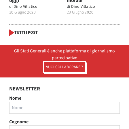
oggi
morale
di
Dino Villatico
di
Dino Villatico
30 Giugno 2020
23 Giugno 2020
TUTTI I POST
Gli Stati Generali è anche piattaforma di giornalismo
partecipativo
VUOI COLLABORARE ?
NEWSLETTER
Nome
Cognome