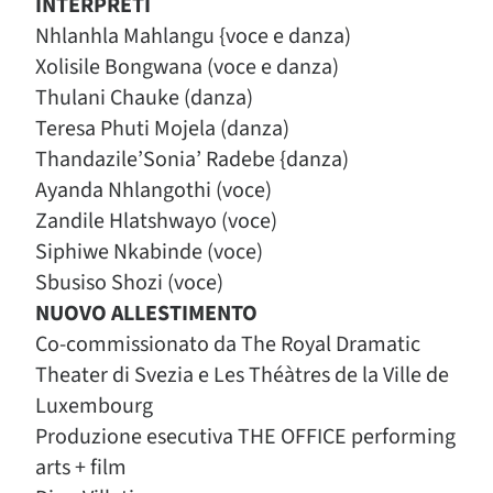
INTERPRETI
Nhlanhla Mahlangu {voce e danza)
Xolisile Bongwana (voce e danza)
Thulani Chauke (danza)
Teresa Phuti Mojela (danza)
Thandazile’Sonia’ Radebe {danza)
Ayanda Nhlangothi (voce)
Zandile Hlatshwayo (voce)
Siphiwe Nkabinde (voce)
Sbusiso Shozi (voce)
NUOVO ALLESTIMENTO
Co-commissionato da The Royal Dramatic
Theater di Svezia e Les Théàtres de la Ville de
Luxembourg
Produzione esecutiva THE OFFICE performing
arts + film