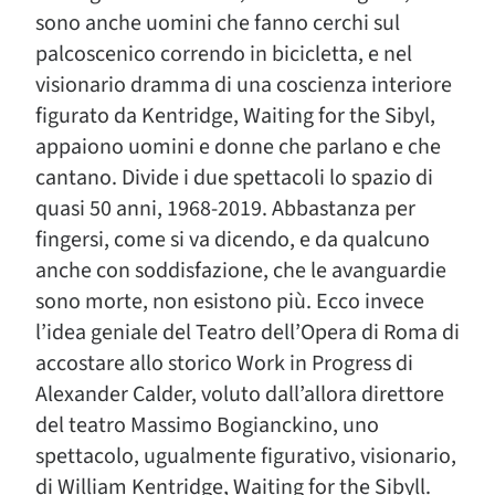
sono anche uomini che fanno cerchi sul
palcoscenico correndo in bicicletta, e nel
visionario dramma di una coscienza interiore
figurato da Kentridge, Waiting for the Sibyl,
appaiono uomini e donne che parlano e che
cantano. Divide i due spettacoli lo spazio di
quasi 50 anni, 1968-2019. Abbastanza per
fingersi, come si va dicendo, e da qualcuno
anche con soddisfazione, che le avanguardie
sono morte, non esistono più. Ecco invece
l’idea geniale del Teatro dell’Opera di Roma di
accostare allo storico Work in Progress di
Alexander Calder, voluto dall’allora direttore
del teatro Massimo Bogianckino, uno
spettacolo, ugualmente figurativo, visionario,
di William Kentridge, Waiting for the Sibyll.