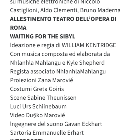
su musiche elettroniche di Niccolò
Castiglioni, Aldo Clementi, Bruno Maderna
ALLESTIMENTO TEATRO DELL’OPERA DI
ROMA
WAITING FOR THE SIBYL
ldeazione e regia di WILLIAM KENTRIDGE
Con musica composta ed elaborata da
Nhlanhla Mahlangu e Kyle Shepherd
Regista associato NhlanhlaMahlangu
Proiezioni Zana Marovié
Costumi Greta Goiris
Scene Sabine Theunissen
Luci Urs Schiinebaum
Video Du§ko Marovié
lngegnere del suono Gavan Eckhart
Sartoria Emmanuelle Erhart