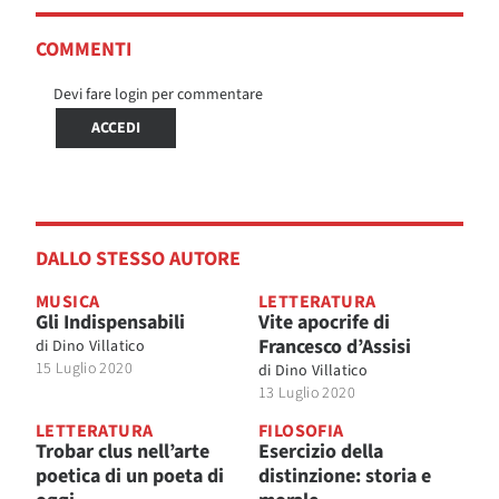
COMMENTI
Devi fare login per commentare
ACCEDI
DALLO STESSO AUTORE
MUSICA
LETTERATURA
Gli Indispensabili
Vite apocrife di
Francesco d’Assisi
di
Dino Villatico
15 Luglio 2020
di
Dino Villatico
13 Luglio 2020
LETTERATURA
FILOSOFIA
Trobar clus nell’arte
Esercizio della
poetica di un poeta di
distinzione: storia e