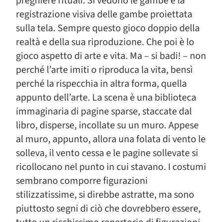
preghiere rituali. Si vedono le gambe e la
registrazione visiva delle gambe proiettata
sulla tela. Sempre questo gioco doppio della
realtà e della sua riproduzione. Che poi è lo
gioco aspetto di arte e vita. Ma – si badi! – non
perché l’arte imiti o riproduca la vita, bensì
perché la rispecchia in altra forma, quella
appunto dell’arte. La scena è una biblioteca
immaginaria di pagine sparse, staccate dal
libro, disperse, incollate su un muro. Appese
al muro, appunto, allora una folata di vento le
solleva, il vento cessa e le pagine sollevate si
ricollocano nel punto in cui stavano. I costumi
sembrano comporre figurazioni
stilizzatissime, si direbbe astratte, ma sono
piuttosto segni di ciò che dovrebbero essere,