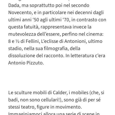
Dada, ma soprattutto poi nel secondo
Novecento, e in particolare nei decenni dagli
ultimi anni ‘50 agli ultimi ‘70, in contrasto con
questa fatuità, rappresentava invece la
mutevolezza dell’essere, perfino nel cinema:
8 e ½ di Fellini, L’eclisse di Antonioni, ultimo
stadio, nella sua filmografia, della
dissoluzione del racconto. In letteratura c’era
Antonio Pizzuto.
Le sculture mobili di Calder, i mobiles (che, si
badi, non sono cellulari!), sono già di per sé
stessi teatro, figure in movimento.
Immaginiamoci allora una serie di scene in