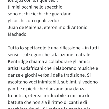
los ojos con los que veo”.
(I miei occhi nello specchio
sono occhi ciechi che guardano
gli occhi con i quali vedo)
Juan de Mairena, eteronimo di Antonio
Machado
Tutto lo spettacolo è una riflessione – in tutti
sensi – sul segno che si fa azione teatrale.
Kentridge chiama a collaborare gli amici
artisti sudafricani che rielaborano musiche e
danze e giochi verbali della tradizione. Si
ascoltano voci inimitabili, sublimi, si vedono
gambe e piedi che danzano una danza
frenetica, eterea, irriducibile a misura di
battuta che non sia il ritmo di canti e di