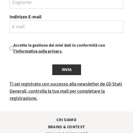
Indirizzo E-mail
Accetto la gestione dei miei dati in conformità con
l'informativa sulla privacy.
INVIA
Ti sei registrato con successo alla newsletter de Gli Stati
Generali, controlla la tua mail per completare la
registrazione.
CHI SIAMO
BRAINS & CONTEST