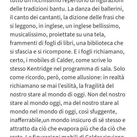
tutto un ricchissimo repertorio di figurazioni
delle tradizioni bantu. La danza dei ballerini,
il canto dei cantanti, la dizione delle frasi che
si leggono, in inglese, un inglese bellissimo,
musicalissimo, proiettate su una tela,
frammenti di fogli di libri, una biblioteca che
si sfascia e si ricompone. E i fogli richiamano,
certo, i mobiles di Calder, come scrive lo
stesso Kentridge nel programma di sala. Solo
come ricordo, però, come allusione: in realtà
richiamano se mai l’esilità, la fragilità del
nostro stare al mondo di oggi. Non del nostro
stare al mondo oggi, ma del nostro stare al
mondo nel mondo di oggi, così sfuggente,
inafferrabile,un mondo insicuro di sé stesso e
attratto da ciò che evapora più che da ciò che