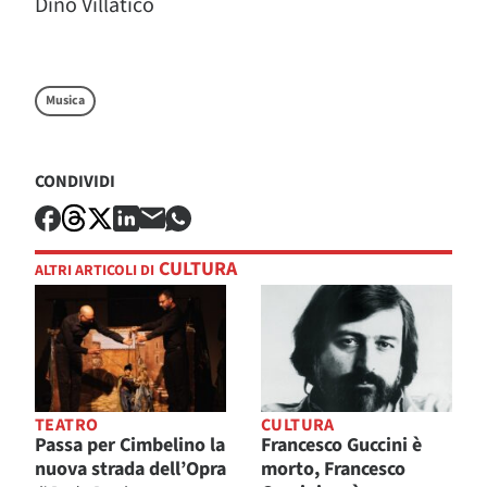
Dino Villatico
Musica
CONDIVIDI
CULTURA
ALTRI ARTICOLI DI
TEATRO
CULTURA
Passa per Cimbelino la
Francesco Guccini è
nuova strada dell’Opra
morto, Francesco