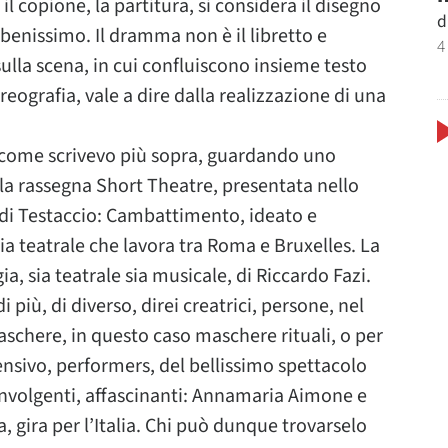
 copione, la partitura, si considera il disegno
d
 benissimo. Il dramma non è il libretto e
4
lla scena, in cui confluiscono insieme testo
oreografia, vale a dire dalla realizzazione di una
, come scrivevo più sopra, guardando uno
la rassegna Short Theatre, presentata nello
 di Testaccio: Cambattimento, ideato e
 teatrale che lavora tra Roma e Bruxelles. La
a, sia teatrale sia musicale, di Riccardo Fazi.
i più, di diverso, direi creatrici, persone, nel
schere, in questo caso maschere rituali, o per
nsivo, performers, del bellissimo spettacolo
nvolgenti, affascinanti: Annamaria Aimone e
 gira per l’Italia. Chi può dunque trovarselo