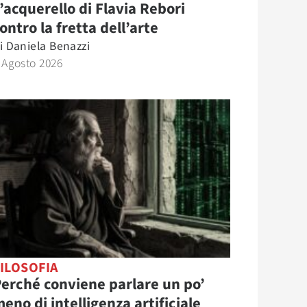
’acquerello di Flavia Rebori
ontro la fretta dell’arte
i
Daniela Benazzi
 Agosto 2026
ILOSOFIA
erché conviene parlare un po’
eno di intelligenza artificiale