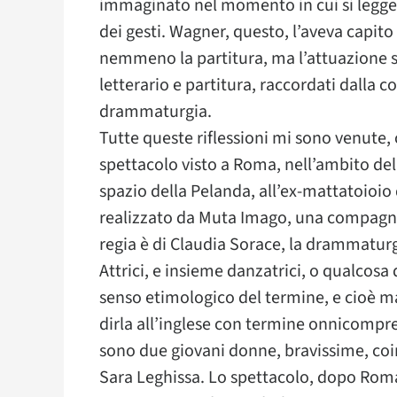
immaginato nel momento in cui si legge il
dei gesti. Wagner, questo, l’aveva capito
nemmeno la partitura, ma l’attuazione su
letterario e partitura, raccordati dalla c
drammaturgia.
Tutte queste riflessioni mi sono venute
spettacolo visto a Roma, nell’ambito del
spazio della Pelanda, all’ex-mattatoioio
realizzato da Muta Imago, una compagnia
regia è di Claudia Sorace, la drammaturgi
Attrici, e insieme danzatrici, o qualcosa d
senso etimologico del termine, e cioè ma
dirla all’inglese con termine onnicompre
sono due giovani donne, bravissime, coi
Sara Leghissa. Lo spettacolo, dopo Roma,