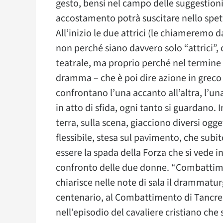
gesto, bensì nel campo delle suggestioni
accostamento potrà suscitare nello spet
All’inizio le due attrici (le chiameremo da
non perché siano davvero solo “attrici”, 
teatrale, ma proprio perché nel termine c’
dramma – che è poi dire azione in greco -,
confrontano l’una accanto all’altra, l’una 
in atto di sfida, ogni tanto si guardano. 
terra, sulla scena, giacciono diversi ogg
flessibile, stesa sul pavimento, che sub
essere la spada della Forza che si vede in
confronto delle due donne. “Combattime
chiarisce nelle note di sala il drammatur
centenario, al Combattimento di Tancred
nell’episodio del cavaliere cristiano che