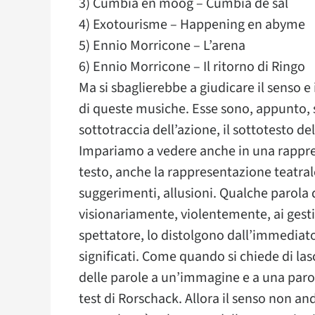
3) Cumbia en moog – Cumbia de sal
4) Exotourisme – Happening en abyme
5) Ennio Morricone – L’arena
6) Ennio Morricone – Il ritorno di Ringo
Ma si sbaglierebbe a giudicare il senso e 
di queste musiche. Esse sono, appunto, 
sottotraccia dell’azione, il sottotesto de
Impariamo a vedere anche in una rappre
testo, anche la rappresentazione teatrale
suggerimenti, allusioni. Qualche parola 
visionariamente, violentemente, ai gesti 
spettatore, lo distolgono dall’immediato
significati. Come quando si chiede di las
delle parole a un’immagine e a una paro
test di Rorschack. Allora il senso non an