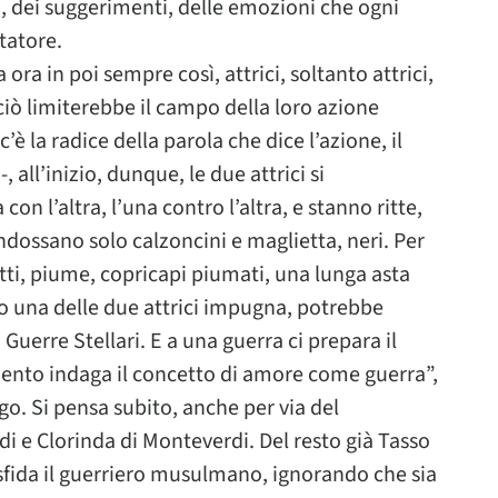
, dei suggerimenti, delle emozioni che ogni
tatore.
 ora in poi sempre così, attrici, soltanto attrici,
ciò limiterebbe il campo della loro azione
è la radice della parola che dice l’azione, il
 all’inizio, dunque, le due attrici si
con l’altra, l’una contro l’altra, e stanno ritte,
Indossano solo calzoncini e maglietta, neri. Per
etti, piume, copricapi piumati, una lunga asta
ito una delle due attrici impugna, potrebbe
 Guerre Stellari. E a una guerra ci prepara il
nto indaga il concetto di amore come guerra”,
go. Si pensa subito, anche per via del
i e Clorinda di Monteverdi. Del resto già Tasso
 sfida il guerriero musulmano, ignorando che sia