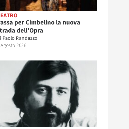
TEATRO
assa per Cimbelino la nuova
trada dell’Opra
i
Paolo Randazzo
 Agosto 2026