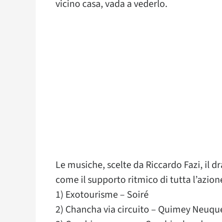
vicino casa, vada a vederlo.
Le musiche, scelte da Riccardo Fazi, il
come il supporto ritmico di tutta l’azion
1) Exotourisme – Soiré
2) Chancha via circuito – Quimey Neuqu