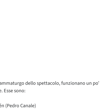
 drammaturgo dello spettacolo, funzionano un po’
e. Esse sono:
én (Pedro Canale)