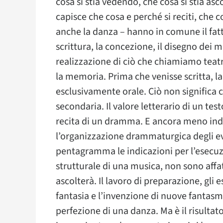
cosa si stia vedendo, che cosa si stia as
capisce che cosa e perché si reciti, che c
anche la danza – hanno in comune il fatt
scrittura, la concezione, il disegno dei 
realizzazione di ciò che chiamiamo teatr
la memoria. Prima che venisse scritta, la
esclusivamente orale. Ciò non significa ch
secondaria. Il valore letterario di un test
recita di un dramma. E ancora meno indif
l’organizzazione drammaturgica degli ev
pentagramma le indicazioni per l’esecuz
strutturale di una musica, non sono affat
ascolterà. Il lavoro di preparazione, gli e
fantasia e l’invenzione di nuove fantasma
perfezione di una danza. Ma è il risultat