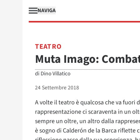
NAVIGA
TEATRO
Muta Imago: Comba
di
Dino Villatico
24 Settembre 2018
A volte il teatro è qualcosa che va fuori 
rappresentazione ci scaraventa in un oltre,
sempre un oltre, un altro dalla rappres
è sogno di Calderón de la Barca riflette 