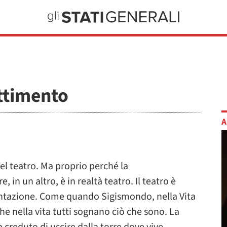
ttimento
A
del teatro. Ma proprio perché la
 in un altro, è in realtà teatro. Il teatro è
entazione. Come quando Sigismondo, nella Vita
che nella vita tutti sognano ciò che sono. La