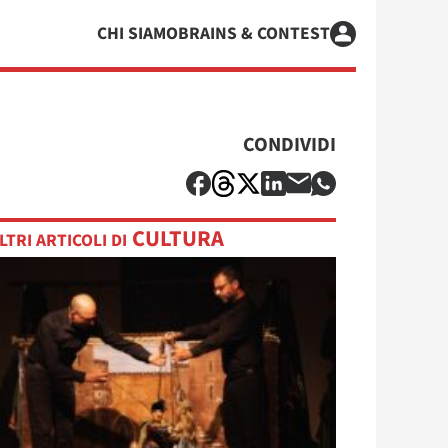
CHI SIAMO
BRAINS & CONTEST
CONDIVIDI
CULTURA
LTRI ARTICOLI DI