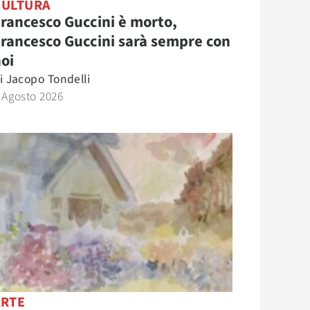
CULTURA
rancesco Guccini è morto,
rancesco Guccini sarà sempre con
oi
i
Jacopo Tondelli
 Agosto 2026
ARTE