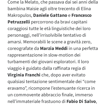
Come la Melato, che passava dai sei anni della
bambina Maisie agli oltre trecento di Elina
Makropulos,
Daniele Gattano
e
Francesco
Petruzzelli
percorrono da bravi capitani
coraggiosi tutte le età linguistiche dei loro
personaggi, nell’irrisolvibile tentativo di
amarsi. Memorabili le scene a gravità zero,
coreografate da
Marzia Meddi
in una perfetta
rappresentazione in slow-motion dei
turbamenti dei giovani esploratori. Il loro
viaggio è guidato dalla raffinata regia di
Virginia Franchi
che, dopo aver evitato
qualsiasi tentazione sentimentale dei “come
eravamo”, ricompone l’estenuante ricerca in
un commovente abbraccio finale, immerso
nell’immateriale frastuono di
Fabio Di Salvo
,