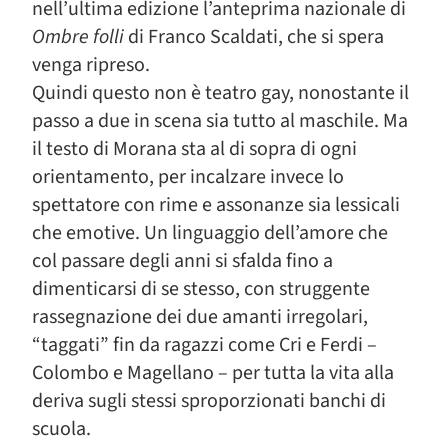
nell’ultima edizione l’anteprima nazionale di
Ombre folli
di Franco Scaldati, che si spera
venga ripreso.
Quindi questo non è teatro gay, nonostante il
passo a due in scena sia tutto al maschile. Ma
il testo di Morana sta al di sopra di ogni
orientamento, per incalzare invece lo
spettatore con rime e assonanze sia lessicali
che emotive. Un linguaggio dell’amore che
col passare degli anni si sfalda fino a
dimenticarsi di se stesso, con struggente
rassegnazione dei due amanti irregolari,
“taggati” fin da ragazzi come Cri e Ferdi –
Colombo e Magellano – per tutta la vita alla
deriva sugli stessi sproporzionati banchi di
scuola.