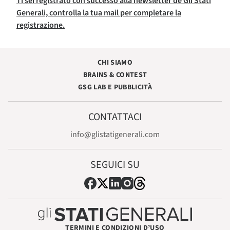
Ti sei registrato con successo alla newsletter de Gli Stati
Generali, controlla la tua mail per completare la
registrazione.
CHI SIAMO
BRAINS & CONTEST
GSG LAB E PUBBLICITÀ
CONTATTACI
info@glistatigenerali.com
SEGUICI SU
TERMINI E CONDIZIONI D’USO