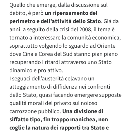
Quello che emerge, dalla discussione sul
debito, è però
un ripensamento del
perimetro e dell’attività dello Stato
. Già da
anni, a seguito della crisi del 2008, il tema è
tornato a interessare la comunità economica,
soprattutto volgendo lo sguardo ad Oriente
dove Cina e Corea del Sud stanno pian piano
recuperando i ritardi attraverso uno Stato
dinamico e pro attivo.
I seguaci dell’austerità celavano un
atteggiamento di diffidenza nei confronti
dello Stato, quasi facendo emergere supposte
qualità morali del privato sul noioso
carrozzone pubblico.
Una divisione di
siffatto tipo, fin troppo manichea, non
coglie la natura dei rapporti tra Stato e