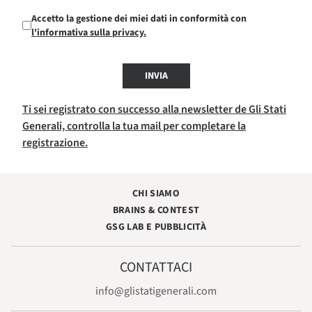
Accetto la gestione dei miei dati in conformità con
l'informativa sulla privacy.
INVIA
Ti sei registrato con successo alla newsletter de Gli Stati
Generali, controlla la tua mail per completare la
registrazione.
CHI SIAMO
BRAINS & CONTEST
GSG LAB E PUBBLICITÀ
CONTATTACI
info@glistatigenerali.com