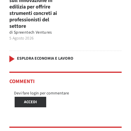
sull’innovazione in
edilizia per offrire
strumenti concreti ai
professionisti del
settore
di
Spreentech Ventures
5 Agosto 2026
ESPLORA ECONOMIA E LAVORO
COMMENTI
Devi fare login per commentare
ACCEDI