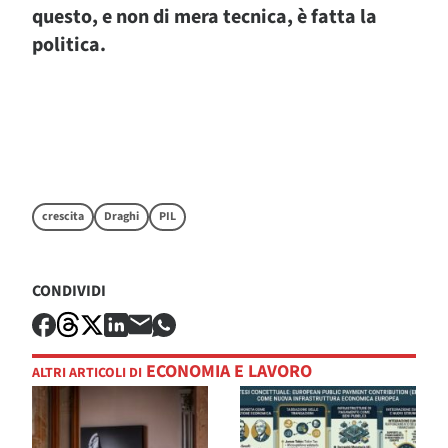
questo, e non di mera tecnica, è fatta la
politica.
crescita
Draghi
PIL
CONDIVIDI
ECONOMIA E LAVORO
ALTRI ARTICOLI DI