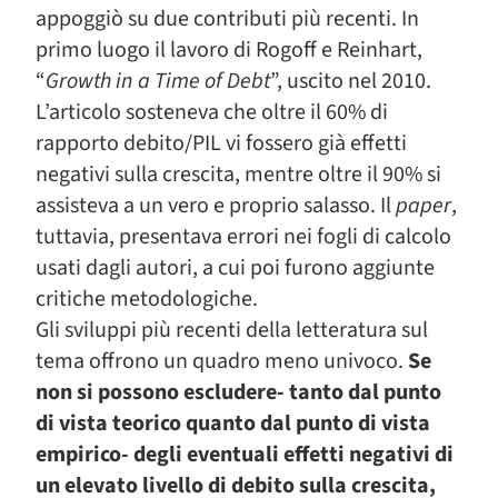
appoggiò su due contributi più recenti. In
primo luogo il lavoro di Rogoff e Reinhart,
“
Growth in a Time of Debt
”, uscito nel 2010.
L’articolo sosteneva che oltre il 60% di
rapporto debito/PIL vi fossero già effetti
negativi sulla crescita, mentre oltre il 90% si
assisteva a un vero e proprio salasso. Il
paper
,
tuttavia, presentava errori nei fogli di calcolo
usati dagli autori, a cui poi furono aggiunte
critiche metodologiche.
Gli sviluppi più recenti della letteratura sul
tema offrono un quadro meno univoco.
Se
non si possono escludere- tanto dal punto
di vista teorico quanto dal punto di vista
empirico- degli eventuali effetti negativi di
un elevato livello di debito sulla crescita,