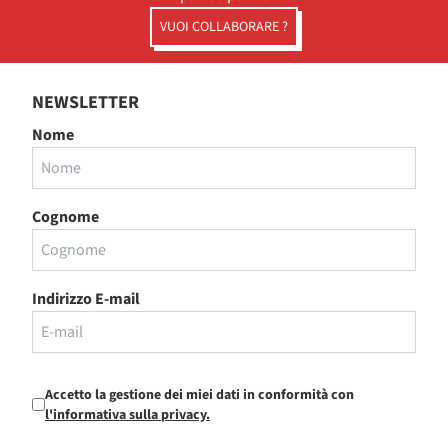
VUOI COLLABORARE ?
NEWSLETTER
Nome
Cognome
Indirizzo E-mail
Accetto la gestione dei miei dati in conformità con
l'informativa sulla privacy.