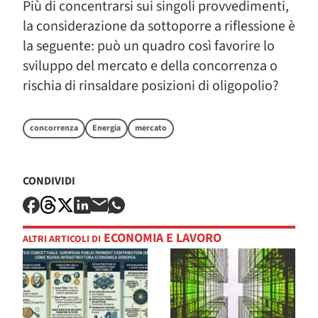
Più di concentrarsi sui singoli provvedimenti,
la considerazione da sottoporre a riflessione è
la seguente: può un quadro così favorire lo
sviluppo del mercato e della concorrenza o
rischia di rinsaldare posizioni di oligopolio?
concorrenza
Energia
mercato
CONDIVIDI
ECONOMIA E LAVORO
ALTRI ARTICOLI DI