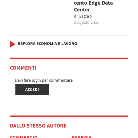
cento Edge Data
Center
di
Gsglab
3 Agosto 2026
ESPLORA ECONOMIA E LAVORO
COMMENTI
Devi fare login per commentare
ACCEDI
DALLO STESSO AUTORE
COMMERCIO
ENERGIA