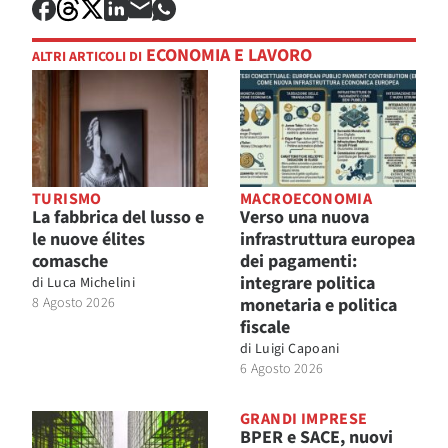
ECONOMIA E LAVORO
ALTRI ARTICOLI DI
TURISMO
MACROECONOMIA
La fabbrica del lusso e
Verso una nuova
le nuove élites
infrastruttura europea
comasche
dei pagamenti:
integrare politica
di
Luca Michelini
8 Agosto 2026
monetaria e politica
fiscale
di
Luigi Capoani
6 Agosto 2026
GRANDI IMPRESE
BPER e SACE, nuovi