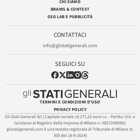
CHI SIAMO
BRAINS & CONTEST
GSG LAB E PUBBLICITÀ
CONTATTACI
info@glistatigenerali.com
SEGUICI SU
TERMINI E CONDIZIONI D’USO
PRIVACY POLICY
Gli Stati Generali Srl | Capitale sociale 10.271,25 euro i.v. - Partita I.V.A. e
Iscrizione al Registro delle Imprese di Milano n. 08572490962
glistatigenerali.com è una testata registrata al Tribunale di Milano (n.
300 del 18-9-2014)