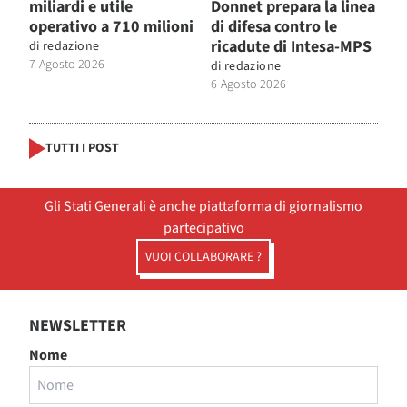
miliardi e utile
Donnet prepara la linea
operativo a 710 milioni
di difesa contro le
ricadute di Intesa-MPS
di
redazione
7 Agosto 2026
di
redazione
6 Agosto 2026
TUTTI I POST
Gli Stati Generali è anche piattaforma di giornalismo
partecipativo
VUOI COLLABORARE ?
NEWSLETTER
Nome