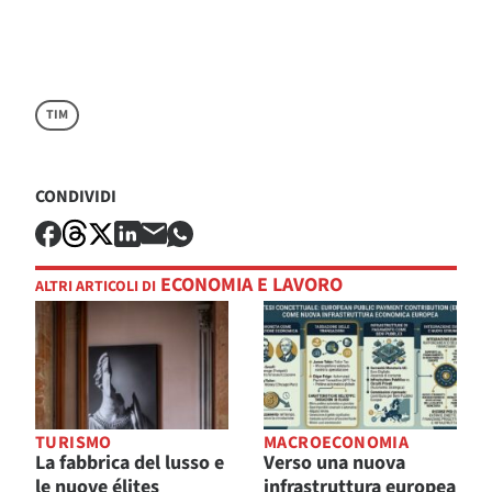
TIM
CONDIVIDI
ECONOMIA E LAVORO
ALTRI ARTICOLI DI
TURISMO
MACROECONOMIA
La fabbrica del lusso e
Verso una nuova
le nuove élites
infrastruttura europea