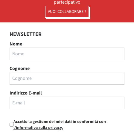
partecipativo
VUOI COLLABORARE ?
NEWSLETTER
Nome
Cognome
Indirizzo E-mail
Accetto la gestione dei miei dati in conformità con
l'informativa sulla privacy.