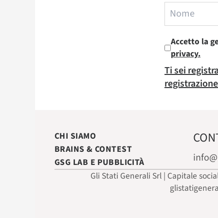
Accetto la g
privacy.
Ti sei regist
registrazione
CON
CHI SIAMO
BRAINS & CONTEST
info@
GSG LAB E PUBBLICITÀ
Gli Stati Generali Srl | Capitale soci
glistatigener