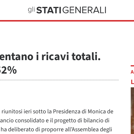
tano i ricavi totali.
 52%
A
riunitosi ieri sotto la Presidenza di Monica de
lancio consolidato e il progetto di bilancio di
e, ha deliberato di proporre all’Assemblea degli