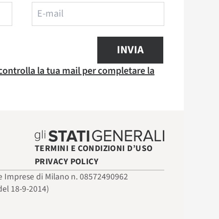
INVIA
 controlla la tua mail per completare la
TERMINI E CONDIZIONI D’USO
PRIVACY POLICY
 delle Imprese di Milano n. 08572490962
del 18-9-2014)