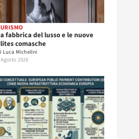
TURISMO
a fabbrica del lusso e le nuove
lites comasche
i
Luca Michelini
 Agosto 2026