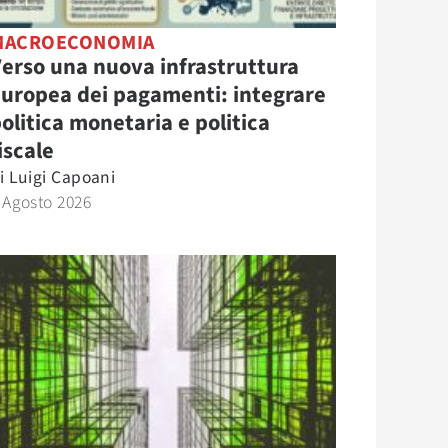
MACROECONOMIA
erso una nuova infrastruttura
uropea dei pagamenti: integrare
olitica monetaria e politica
iscale
i
Luigi Capoani
 Agosto 2026