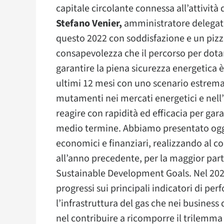
capitale circolante connessa all’attività
Stefano Venier,
amministratore delega
questo 2022 con soddisfazione e un pizzi
consapevolezza che il percorso per dotare
garantire la piena sicurezza energetica è
ultimi 12 mesi con uno scenario estrema
mutamenti nei mercati energetici e nell
reagire con rapidità ed efficacia per gara
medio termine. Abbiamo presentato oggi 
economici e finanziari, realizzando al c
all’anno precedente, per la maggior part
Sustainable Development Goals. Nel 2022 
progressi sui principali indicatori di pe
l’infrastruttura del gas che nei busines
nel contribuire a ricomporre il trilemma