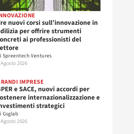
INNOVAZIONE
re nuovi corsi sull’innovazione in
dilizia per offrire strumenti
oncreti ai professionisti del
ettore
i
Spreentech Ventures
 Agosto 2026
GRANDI IMPRESE
PER e SACE, nuovi accordi per
ostenere internazionalizzazione e
nvestimenti strategici
i
Gsglab
 Agosto 2026