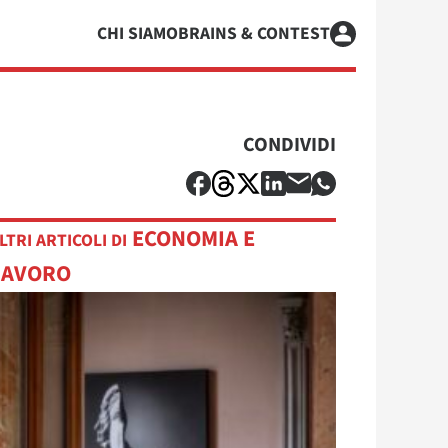
CHI SIAMO
BRAINS & CONTEST
CONDIVIDI
ECONOMIA E
LTRI ARTICOLI DI
LAVORO