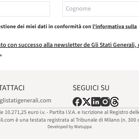
estione dei miei dati in conformità con
l'informativa sulla
rato con successo alla newsletter de Gli Stati Generali,
.
TATTACI
SEGUICI SU
glistatigenerali.com
ale 10.271,25 euro i.v. - Partita I.V.A. e Iscrizione al Registro
ali.com è una testata registrata al Tribunale di Milano (n. 300 
Developed by Watuppa