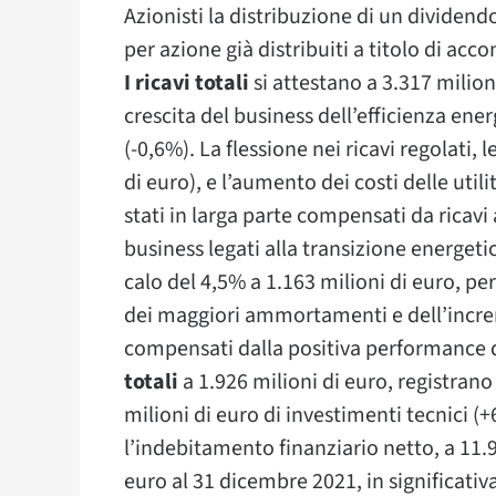
Azionisti la distribuzione di un dividend
per azione già distribuiti a titolo di ac
I ricavi totali
si attestano a 3.317 milioni
crescita del business dell’efficienza energ
(-0,6%). La flessione nei ricavi regolati,
di euro), e l’aumento dei costi delle utili
stati in larga parte compensati da ricavi
business legati alla transizione energetic
calo del 4,5% a 1.163 milioni di euro, pe
dei maggiori ammortamenti e dell’increm
compensati dalla positiva performance d
totali
a 1.926 milioni di euro, registrano 
milioni di euro di investimenti tecnici (+
l’indebitamento finanziario netto, a 11.92
euro al 31 dicembre 2021, in significativ