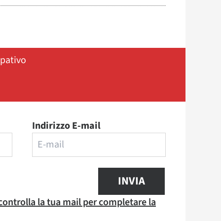
ipativo
Indirizzo E-mail
INVIA
 controlla la tua mail per completare la