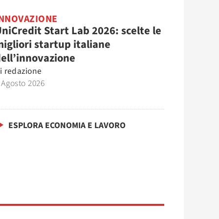
INNOVAZIONE
niCredit Start Lab 2026: scelte le
igliori startup italiane
ell’innovazione
i
redazione
 Agosto 2026
ESPLORA ECONOMIA E LAVORO