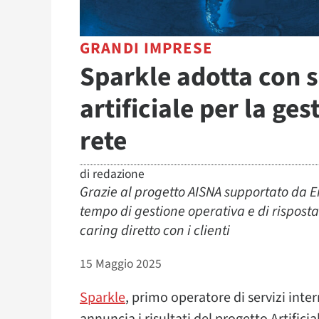
GRANDI IMPRESE
Sparkle adotta con s
artificiale per la ges
rete
di
redazione
Grazie al progetto AISNA supportato da En
tempo di gestione operativa e di risposta 
caring diretto con i clienti
15 Maggio 2025
Sparkle
, primo operatore di servizi inter
annuncia i risultati del progetto Artific