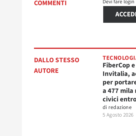
Devi fare logi
COMMENTI
ACCED
TECNOLOGI
DALLO STESSO
FiberCop e
AUTORE
Invitalia, 
per portare
a 477 mila
civici entro
di
redazione
5 Agosto 2026