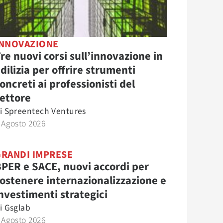
INNOVAZIONE
re nuovi corsi sull’innovazione in
dilizia per offrire strumenti
oncreti ai professionisti del
ettore
i
Spreentech Ventures
 Agosto 2026
GRANDI IMPRESE
PER e SACE, nuovi accordi per
ostenere internazionalizzazione e
nvestimenti strategici
i
Gsglab
 Agosto 2026