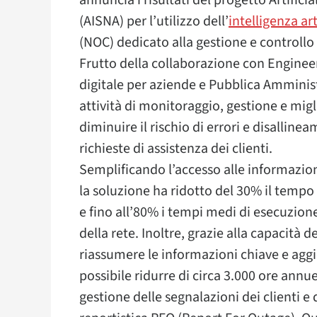
(AISNA) per l’utilizzo dell’
intelligenza art
(NOC) dedicato alla gestione e controllo 
Frutto della collaborazione con Engineer
digitale per aziende e Pubblica Amminis
attività di monitoraggio, gestione e mi
diminuire il rischio di errori e disallin
richieste di assistenza dei clienti.
Semplificando l’accesso alle informazioni
la soluzione ha ridotto del 30% il tempo
e fino all’80% i tempi medi di esecuzi
della rete. Inoltre, grazie alla capacità d
riassumere le informazioni chiave e agg
possibile ridurre di circa 3.000 ore annue
gestione delle segnalazioni dei clienti e 