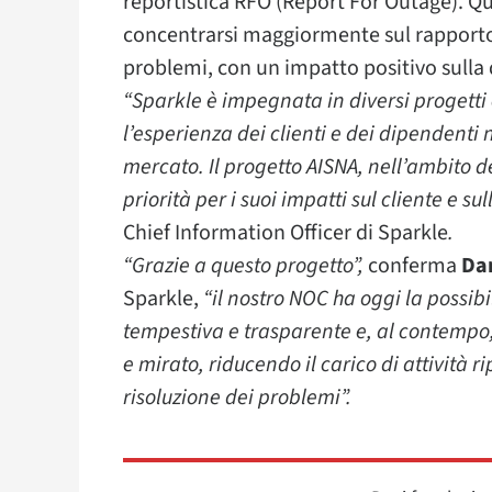
reportistica RFO (Report For Outage). Qu
concentrarsi maggiormente sul rapporto d
problemi, con un impatto positivo sulla 
“Sparkle è impegnata in diversi progetti c
l’esperienza dei clienti e dei dipendenti 
mercato. Il progetto AISNA, nell’ambito de
priorità per i suoi impatti sul cliente e sul
Chief Information Officer di Sparkle
.
“Grazie a questo progetto”,
conferma
Dan
Sparkle,
“il nostro NOC ha oggi la possibil
tempestiva e trasparente e, al contempo,
e mirato, riducendo il carico di attività ri
risoluzione dei problemi”.