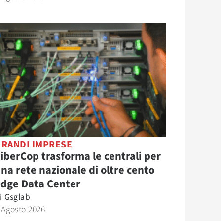
GRANDI IMPRESE
iberCop trasforma le centrali per
na rete nazionale di oltre cento
Edge Data Center
i
Gsglab
 Agosto 2026