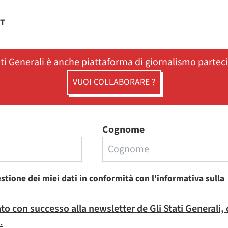
ST
ati Generali è anche piattaforma di giornalismo partec
VUOI COLLABORARE ?
Cognome
estione dei miei dati in conformità con
l'informativa sulla
rato con successo alla newsletter de Gli Stati Generali,
.