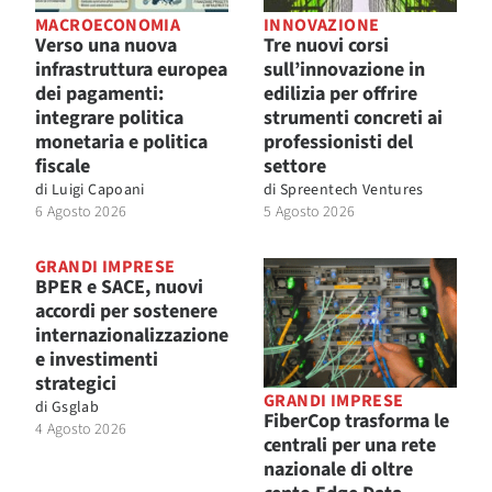
MACROECONOMIA
INNOVAZIONE
Verso una nuova
Tre nuovi corsi
infrastruttura europea
sull’innovazione in
dei pagamenti:
edilizia per offrire
integrare politica
strumenti concreti ai
monetaria e politica
professionisti del
fiscale
settore
di
Luigi Capoani
di
Spreentech Ventures
6 Agosto 2026
5 Agosto 2026
GRANDI IMPRESE
BPER e SACE, nuovi
accordi per sostenere
internazionalizzazione
e investimenti
strategici
GRANDI IMPRESE
di
Gsglab
FiberCop trasforma le
4 Agosto 2026
centrali per una rete
nazionale di oltre