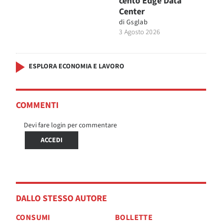
cento Edge Data
Center
di
Gsglab
3 Agosto 2026
ESPLORA ECONOMIA E LAVORO
COMMENTI
Devi fare login per commentare
ACCEDI
DALLO STESSO AUTORE
CONSUMI
BOLLETTE