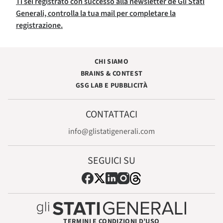
Ti sei registrato con successo alla newsletter de Gli Stati
Generali, controlla la tua mail per completare la
registrazione.
CHI SIAMO
BRAINS & CONTEST
GSG LAB E PUBBLICITÀ
CONTATTACI
info@glistatigenerali.com
SEGUICI SU
TERMINI E CONDIZIONI D’USO