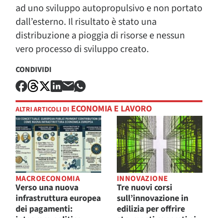
ad uno sviluppo autopropulsivo e non portato
dall’esterno. Il risultato è stato una
distribuzione a pioggia di risorse e nessun
vero processo di sviluppo creato.
CONDIVIDI
ECONOMIA E LAVORO
ALTRI ARTICOLI DI
MACROECONOMIA
INNOVAZIONE
Verso una nuova
Tre nuovi corsi
infrastruttura europea
sull’innovazione in
dei pagamenti:
edilizia per offrire