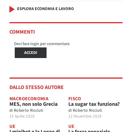
ESPLORA ECONOMIA E LAVORO
COMMENTI
Devi fare login per commentare
ACCEDI
DALLO STESSO AUTORE
MACROECONOMIA
FISCO
MES, non solo Grecia
La sugar tax funziona?
di
Roberto Ricciuti
di
Roberto Ricciuti
15 Aprile 2020
12 Novembre 2019
UE
UE
I minibot e la Legge di
La forza negoziale