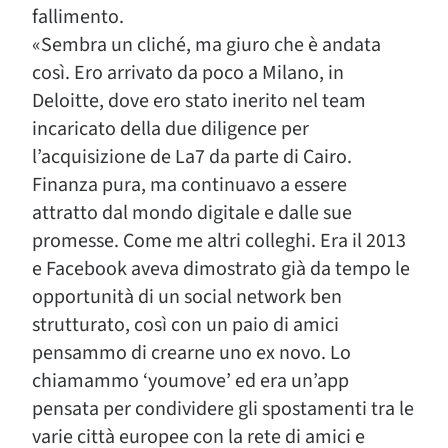
fallimento.
«Sembra un cliché, ma giuro che è andata
così. Ero arrivato da poco a Milano, in
Deloitte, dove ero stato inerito nel team
incaricato della due diligence per
l’acquisizione de La7 da parte di Cairo.
Finanza pura, ma continuavo a essere
attratto dal mondo digitale e dalle sue
promesse. Come me altri colleghi. Era il 2013
e Facebook aveva dimostrato già da tempo le
opportunità di un social network ben
strutturato, così con un paio di amici
pensammo di crearne uno ex novo. Lo
chiamammo ‘youmove’ ed era un’app
pensata per condividere gli spostamenti tra le
varie città europee con la rete di amici e