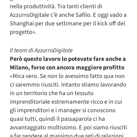
nella produttività. Tra tanti clienti di
AzzurroDigitale c’è anche Safilo. E oggi vado a
Shanghai per due settimane per il kick off del
progetto».
Il team di AzzurroDigitale
Però questo lavoro lo potevate fare anche a
Milano, forse con ancora maggiore profitto
«Mica vero. Se non lo avessimo fatto qua non
ci saremmo riusciti. Intanto stiamo lavorando
in un territorio che ha un tessuto
imprenditoriale estremamente ricco e in cui
gli imprenditori e i manager si conoscono
quasi tutti, quindi il passaparola ci ha
avvantaggiato moltissimo. E poi siamo riusciti
a far rendere al massimo due reti di relazioni