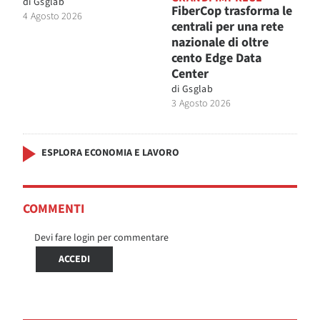
di
Gsglab
FiberCop trasforma le
4 Agosto 2026
centrali per una rete
nazionale di oltre
cento Edge Data
Center
di
Gsglab
3 Agosto 2026
ESPLORA ECONOMIA E LAVORO
COMMENTI
Devi fare login per commentare
ACCEDI