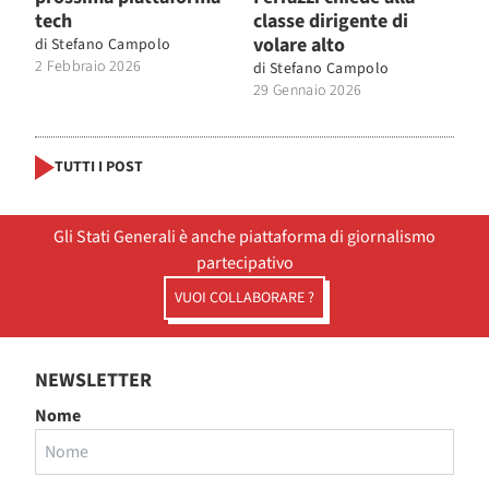
tech
classe dirigente di
volare alto
di
Stefano Campolo
2 Febbraio 2026
di
Stefano Campolo
29 Gennaio 2026
TUTTI I POST
Gli Stati Generali è anche piattaforma di giornalismo
partecipativo
VUOI COLLABORARE ?
NEWSLETTER
Nome