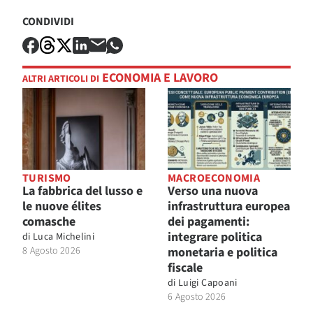
CONDIVIDI
ECONOMIA E LAVORO
ALTRI ARTICOLI DI
TURISMO
MACROECONOMIA
La fabbrica del lusso e
Verso una nuova
le nuove élites
infrastruttura europea
comasche
dei pagamenti:
integrare politica
di
Luca Michelini
8 Agosto 2026
monetaria e politica
fiscale
di
Luigi Capoani
6 Agosto 2026