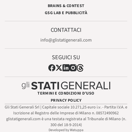
BRAINS & CONTEST
GSG LAB E PUBBLICITÀ
CONTATTACI
info@glistatigenerali.com
SEGUICI SU
TERMINI E CONDIZIONI D’USO
PRIVACY POLICY
Gli Stati Generali Srl | Capitale sociale 10.271,25 euro i.v. - Partita I.V.A. e
Iscrizione al Registro delle Imprese di Milano n. 08572490962
glistatigenerali.com è una testata registrata al Tribunale di Milano (n.
300 del 18-9-2014)
Developed by Watuppa