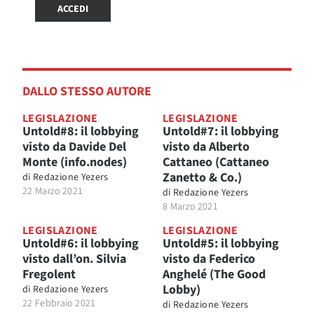
ACCEDI
DALLO STESSO AUTORE
LEGISLAZIONE
LEGISLAZIONE
Untold#8: il lobbying
Untold#7: il lobbying
visto da Davide Del
visto da Alberto
Monte (info.nodes)
Cattaneo (Cattaneo
Zanetto & Co.)
di
Redazione Yezers
22 Marzo 2021
di
Redazione Yezers
8 Marzo 2021
LEGISLAZIONE
LEGISLAZIONE
Untold#6: il lobbying
Untold#5: il lobbying
visto dall’on. Silvia
visto da Federico
Fregolent
Anghelé (The Good
Lobby)
di
Redazione Yezers
22 Febbraio 2021
di
Redazione Yezers