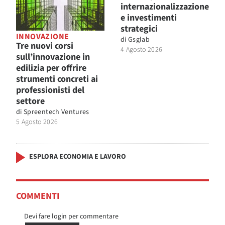
internazionalizzazione
e investimenti
strategici
INNOVAZIONE
di
Gsglab
Tre nuovi corsi
4 Agosto 2026
sull’innovazione in
edilizia per offrire
strumenti concreti ai
professionisti del
settore
di
Spreentech Ventures
5 Agosto 2026
ESPLORA ECONOMIA E LAVORO
COMMENTI
Devi fare login per commentare