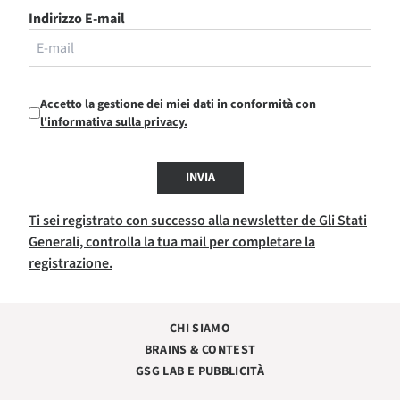
Indirizzo E-mail
Accetto la gestione dei miei dati in conformità con
l'informativa sulla privacy.
INVIA
Ti sei registrato con successo alla newsletter de Gli Stati
Generali, controlla la tua mail per completare la
registrazione.
CHI SIAMO
BRAINS & CONTEST
GSG LAB E PUBBLICITÀ