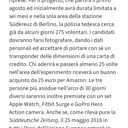
riprese. Per il progetto, che partirà il primo
agosto ed inizialmente avrà durata limitata a
sei mesi e nella sola area della stazione
Südkreuz di Berlino, la polizia tedesca cerca
già da alcuni giorni 275 volontari. I candidati
dovranno farsi fotografare, dando i dati
personali ed accettare di portare con sé un
transponder delle dimensioni di una carta di
credito. Chi aderirà e passerà almeno 25 volte
nell’area dell’esperimento riceverà un buono
acquisto da 25 euro per Amazon. Le tre
persone più assidue nell’arco di 30 giorni
diversi saranno inoltre premiate con un set
Apple Watch, Fitbit Surge e GoPro Hero
Action camera. Anche se, come rileva pure la
Süddeutsche Zeitung
, il 25 maggio 2018 in