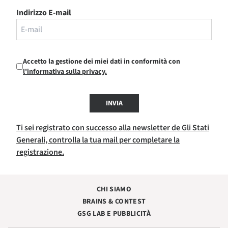
Indirizzo E-mail
Accetto la gestione dei miei dati in conformità con
l'informativa sulla privacy.
INVIA
Ti sei registrato con successo alla newsletter de Gli Stati
Generali, controlla la tua mail per completare la
registrazione.
CHI SIAMO
BRAINS & CONTEST
GSG LAB E PUBBLICITÀ