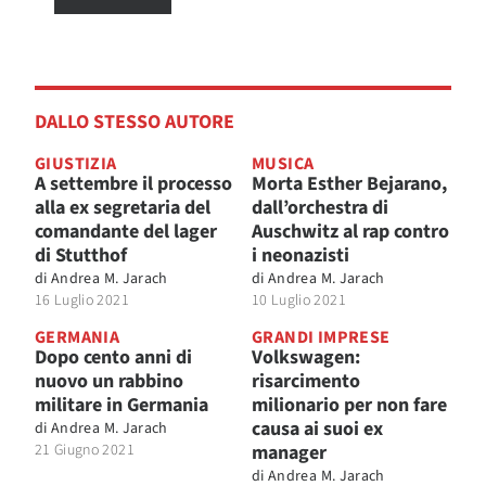
DALLO STESSO AUTORE
GIUSTIZIA
MUSICA
A settembre il processo
Morta Esther Bejarano,
alla ex segretaria del
dall’orchestra di
comandante del lager
Auschwitz al rap contro
di Stutthof
i neonazisti
di
Andrea M. Jarach
di
Andrea M. Jarach
16 Luglio 2021
10 Luglio 2021
GERMANIA
GRANDI IMPRESE
Dopo cento anni di
Volkswagen:
nuovo un rabbino
risarcimento
militare in Germania
milionario per non fare
causa ai suoi ex
di
Andrea M. Jarach
21 Giugno 2021
manager
di
Andrea M. Jarach