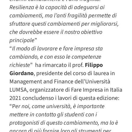
Resilienza è la capacità di adeguarsi ai
cambiamenti, ma l’anti fragilità permette di
sfruttare questi cambiamenti per migliorarsi,
che dovrebbe essere il nostro obiettivo
principale
”
“
Il modo di lavorare e fare impresa sta
cambiando, e con esso le competenze
richieste
” ha rimarcato il prof.
Filippo
Giordano
, presidente del corso di laurea in
Management and Finance dell’Università
LUMSA, organizzatore di Fare Impresa in Italia
2021 concludenso i lavori di questa edizione:
“P
er noi, come università, è importante
mettere in contatto gli studenti con i
protagonisti di questo cambiamento, ma lo è
ancora di più fornire loro gli strumenti per