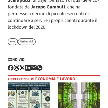
Scarapucci
; di Daje, l’Amazon di quartiere co-
fondata da
Jacopo Gambuti
, che ha
permesso a decine di piccoli esercenti di
continuare a servire i propri clienti durante il
lockdown del 2020.
enel
Università
CONDIVIDI
ECONOMIA E LAVORO
ALTRI ARTICOLI DI