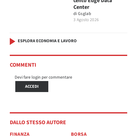
cento Edge Data
Center
di
Gsglab
3 Agosto 2026
ESPLORA ECONOMIA E LAVORO
COMMENTI
Devi fare login per commentare
ACCEDI
DALLO STESSO AUTORE
FINANZA
BORSA