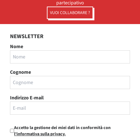
partecipativo
VUOI COLLABORARE ?
NEWSLETTER
Nome
Cognome
Indirizzo E-mail
Accetto la gestione dei miei dati in conformità con
l'informativa sulla privacy.