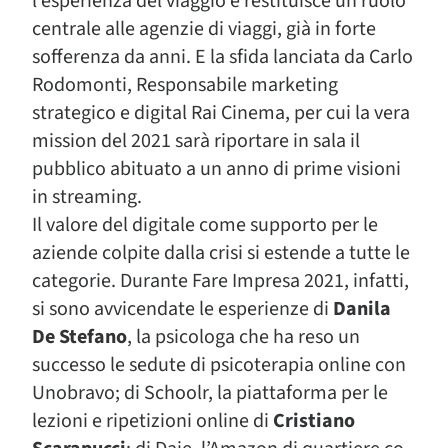
l’esperienza del viaggio e restituisce un ruolo
centrale alle agenzie di viaggi, già in forte
sofferenza da anni. E la sfida lanciata da Carlo
Rodomonti, Responsabile marketing
strategico e digital Rai Cinema, per cui la vera
mission del 2021 sarà riportare in sala il
pubblico abituato a un anno di prime visioni
in streaming.
Il valore del digitale come supporto per le
aziende colpite dalla crisi si estende a tutte le
categorie. Durante Fare Impresa 2021, infatti,
si sono avvicendate le esperienze di
Danila
De Stefano
, la psicologa che ha reso un
successo le sedute di psicoterapia online con
Unobravo; di Schoolr, la piattaforma per le
lezioni e ripetizioni online di
Cristiano