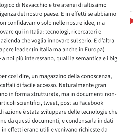
ologico di Navacchio e tre atenei di altissimo
ligenza del nostro paese. E in effetti se abbiamo
non confidavamo solo nelle nostre idee, ma
are qui in Italia: tecnologi, ricercatori e
 azienda che voglia innovare sul serio. E d’altra
sapere leader (in Italia ma anche in Europa)
 a noi più interessano, quali la semantica e i big
per così dire, un magazzino della conoscenza,
caffali di facile accesso. Naturalmente gran
ovano in forma strutturata, ma in documenti non-
rticoli scientifici, tweet, post su Facebook
i azione è stata sviluppare delle tecnologie che
one da questi documenti, e condensarla in dati
in effetti erano utili e venivano richieste da