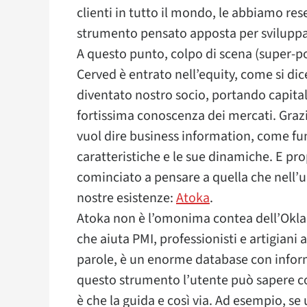
clienti in tutto il mondo, le abbiamo rese
strumento pensato apposta per sviluppator
A questo punto, colpo di scena (super-po
Cerved è entrato nell’equity, come si dice
diventato nostro socio, portando capital
fortissima conoscenza dei mercati. Gra
vuol dire business information, come fun
caratteristiche e le sue dinamiche. E p
cominciato a pensare a quella che nell’ul
nostre esistenze:
Atoka
.
Atoka non è l’omonima contea dell’Okla
che aiuta PMI, professionisti e artigiani
parole, è un enorme database con informa
questo strumento l’utente può sapere co
è che la guida e così via. Ad esempio, se