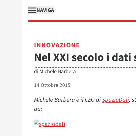
NAVIGA
INNOVAZIONE
Nel XXI secolo i dati
di
Michele Barbera
14 Ottobre 2015
Michele Barbera è il CEO di
SpazioDati
, 
da: