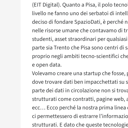
(EIT Digital). Quanto a Pisa, il polo tecn
livello ne fanno uno dei serbatoi di intel
deciso di fondare SpazioDati, è perché 
nelle risorse umane che contavamo di trov
studenti, asset straordinari per qualsiasi
parte sia Trento che Pisa sono centri di 
proprio negli ambiti tecno-scientifici che
e open data.
Volevamo creare una startup che fosse, 
dove trovare dati ben impacchettati su s
parte dei dati in circolazione non si tr
strutturati come contratti, pagine web, a
ecc… Ecco perché la nostra prima linea d
ci permettessero di estrarre l’informazi
strutturati. E dato che queste tecnologie 