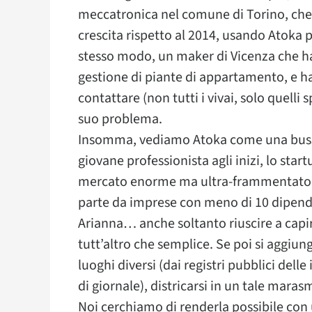
meccatronica nel comune di Torino, che 
crescita rispetto al 2014, usando Atoka p
stesso modo, un maker di Vicenza che ha
gestione di piante di appartamento, e ha
contattare (non tutti i vivai, solo quelli 
suo problema.
Insomma, vediamo Atoka come una bussola
giovane professionista agli inizi, lo start
mercato enorme ma ultra-frammentato co
parte da imprese con meno di 10 dipendent
Arianna… anche soltanto riuscire a capir
tutt’altro che semplice. Se poi si aggiun
luoghi diversi (dai registri pubblici delle
di giornale), districarsi in un tale mar
Noi cerchiamo di renderla possibile con un