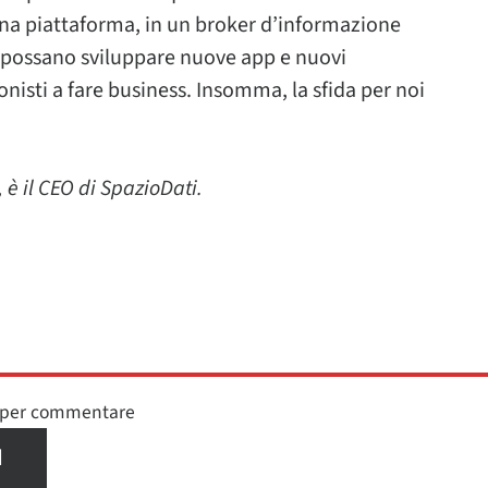
na piattaforma, in un broker d’informazione
r possano sviluppare nuove app e nuovi
nisti a fare business. Insomma, la sfida per noi
 è il CEO di SpazioDati.
n per commentare
I