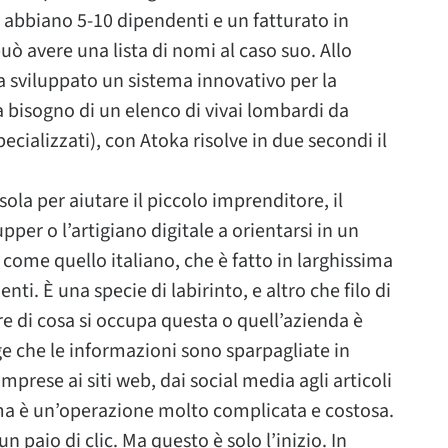
abbiano 5-10 dipendenti e un fatturato in
uò avere una lista di nomi al caso suo. Allo
 sviluppato un sistema innovativo per la
 bisogno di un elenco di vivai lombardi da
specializzati), con Atoka risolve in due secondi il
 per aiutare il piccolo imprenditore, il
upper o l’artigiano digitale a orientarsi in un
me quello italiano, che è fatto in larghissima
i. È una specie di labirinto, e altro che filo di
e di cosa si occupa questa o quell’azienda è
ge che le informazioni sono sparpagliate in
 imprese ai siti web, dai social media agli articoli
asma è un’operazione molto complicata e costosa.
 paio di clic. Ma questo è solo l’inizio. In