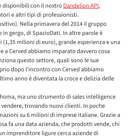
 disponibili con il nostro
Dandelion API
,
i e altri tipi di professionisti.
sitivo). Nella primavera del 2014 il gruppo
 in gergo, di SpazioDati. In altre parole è
i (1,35 milioni di euro), grande esperienza e una
zie a Cerved abbiamo imparato davvero cosa
ziona questo settore, quali sono le sue
roprio dopo l’incontro con Cerved abbiamo
timo anno è diventata la croce e delizia delle
homa, ma uno strumento di sales intelligence
 a vendere, trovando nuovi clienti. In poche
zioni su 6 milioni di imprese italiane. Grazie a
sa fa una data azienda, che prodotti vende, chi
 un imprenditore ligure cerca aziende di