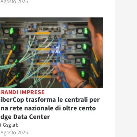
 Agosto 2026
GRANDI IMPRESE
iberCop trasforma le centrali per
na rete nazionale di oltre cento
Edge Data Center
i
Gsglab
 Agosto 2026