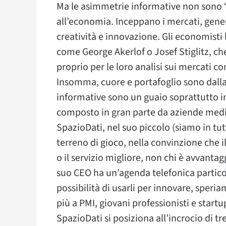
Ma le asimmetrie informative non sono 
all’economia. Inceppano i mercati, gener
creatività e innovazione. Gli economisti 
come George Akerlof o Josef Stiglitz, c
proprio per le loro analisi sui mercati 
Insomma, cuore e portafoglio sono dalla
informative sono un guaio soprattutto in
composto in gran parte da aziende medie
SpazioDati, nel suo piccolo (siamo in tutt
terreno di gioco, nella convinzione che 
o il servizio migliore, non chi è avvantag
suo CEO ha un’agenda telefonica particol
possibilità di usarli per innovare, speria
più a PMI, giovani professionisti e startu
SpazioDati si posiziona all’incrocio di tre