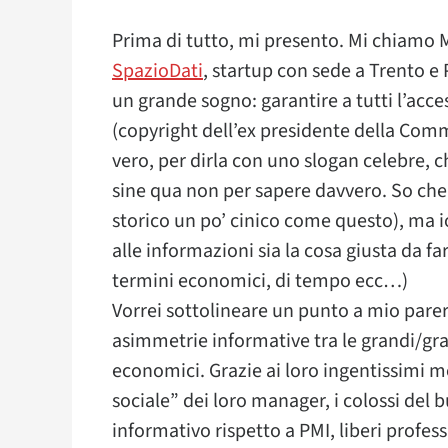
Prima di tutto, mi presento. Mi chiamo M
SpazioDati
, startup con sede a Trento e 
un grande sogno: garantire a tutti l’acces
(copyright dell’ex presidente della Com
vero, per dirla con uno slogan celebre, c
sine qua non per sapere davvero. So ch
storico un po’ cinico come questo), ma 
alle informazioni sia la cosa giusta da far
termini economici, di tempo ecc…)
Vorrei sottolineare un punto a mio parer
asimmetrie informative tra le grandi/grand
economici. Grazie ai loro ingentissimi m
sociale” dei loro manager, i colossi del 
informativo rispetto a PMI, liberi professi