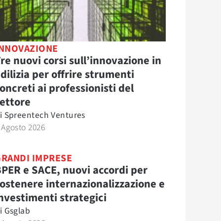
INNOVAZIONE
re nuovi corsi sull’innovazione in
dilizia per offrire strumenti
oncreti ai professionisti del
ettore
i
Spreentech Ventures
 Agosto 2026
GRANDI IMPRESE
PER e SACE, nuovi accordi per
ostenere internazionalizzazione e
nvestimenti strategici
i
Gsglab