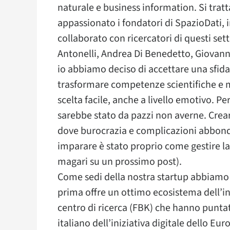
naturale e business information. Si trat
appassionato i fondatori di SpazioDati, in
collaborato con ricercatori di questi set
Antonelli, Andrea Di Benedetto, Giovann
io abbiamo deciso di accettare una sfida:
trasformare competenze scientifiche e m
scelta facile, anche a livello emotivo. P
sarebbe stato da pazzi non averne. Crear
dove burocrazia e complicazioni abbonda
imparare è stato proprio come gestire la
magari su un prossimo post).
Come sedi della nostra startup abbiamo sc
prima offre un ottimo ecosistema dell’in
centro di ricerca (FBK) che hanno puntat
italiano dell’iniziativa digitale dello E