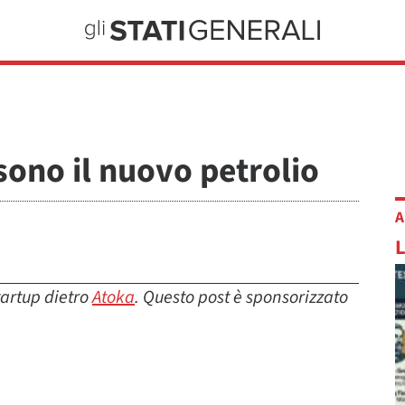
 sono il nuovo petrolio
A
startup dietro
Atoka
. Questo post è sponsorizzato