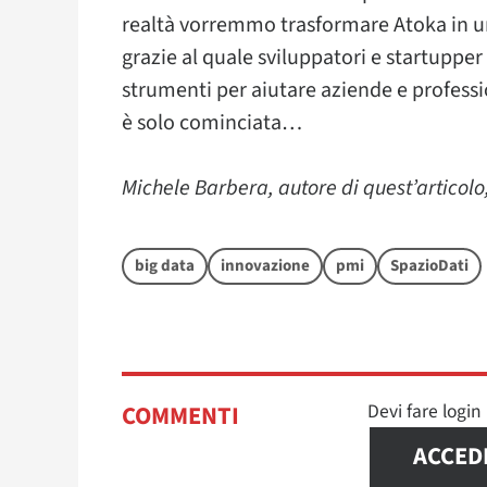
realtà vorremmo trasformare Atoka in u
grazie al quale sviluppatori e startuppe
strumenti per aiutare aziende e professio
è solo cominciata…
Michele Barbera, autore di quest’articolo,
big data
innovazione
pmi
SpazioDati
Devi fare logi
COMMENTI
ACCED