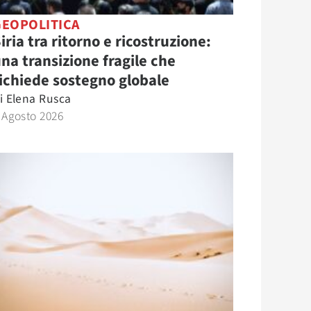
GEOPOLITICA
iria tra ritorno e ricostruzione:
na transizione fragile che
ichiede sostegno globale
i
Elena Rusca
 Agosto 2026