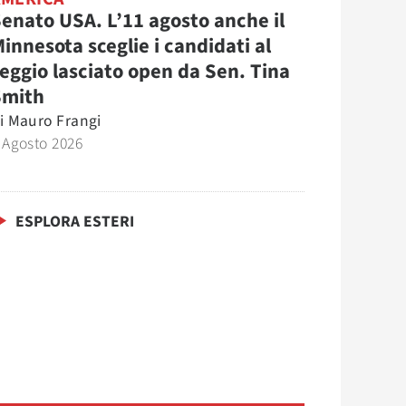
enato USA. L’11 agosto anche il
innesota sceglie i candidati al
eggio lasciato open da Sen. Tina
Smith
i
Mauro Frangi
 Agosto 2026
ESPLORA ESTERI