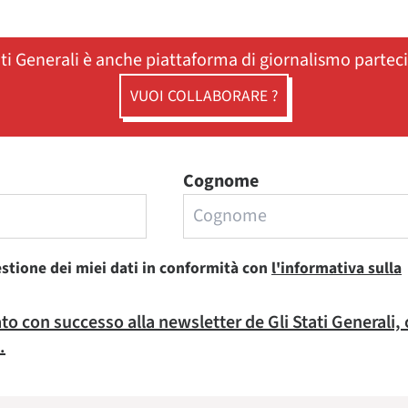
ati Generali è anche piattaforma di giornalismo partec
VUOI COLLABORARE ?
Cognome
estione dei miei dati in conformità con
l'informativa sulla
rato con successo alla newsletter de Gli Stati Generali,
.