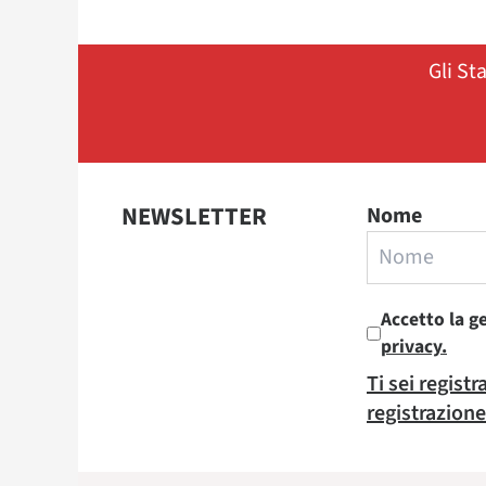
Gli St
NEWSLETTER
Nome
Accetto la g
privacy.
Ti sei regist
registrazione