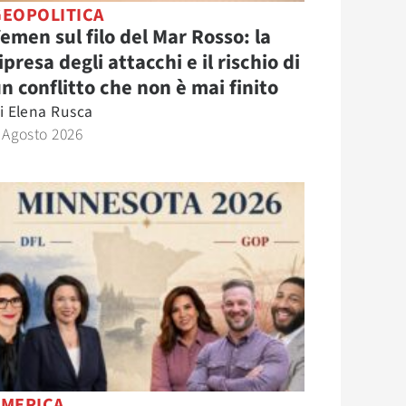
GEOPOLITICA
emen sul filo del Mar Rosso: la
ipresa degli attacchi e il rischio di
n conflitto che non è mai finito
i
Elena Rusca
 Agosto 2026
AMERICA