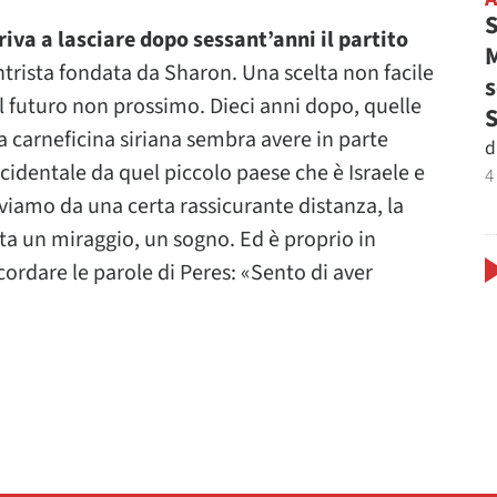
S
riva a lasciare dopo sessant’anni il partito
M
rista fondata da Sharon. Una scelta non facile
s
 futuro non prossimo. Dieci anni dopo, quelle
 carneficina siriana sembra avere in parte
d
cidentale da quel piccolo paese che è Israele e
4
rviamo da una certa rassicurante distanza, la
ta un miraggio, un sogno. Ed è proprio in
dare le parole di Peres: «Sento di aver