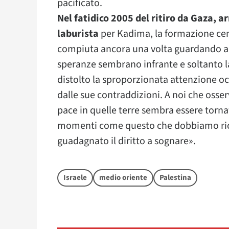
pacificato.
Nel fatidico 2005 del ritiro da Gaza, ar
laburista
per Kadima, la formazione cent
compiuta ancora una volta guardando al
speranze sembrano infrante e soltanto la
distolto la sproporzionata attenzione oc
dalle sue contraddizioni. A noi che osse
pace in quelle terre sembra essere torna
momenti come questo che dobbiamo ricor
guadagnato il diritto a sognare».
Israele
medio oriente
Palestina