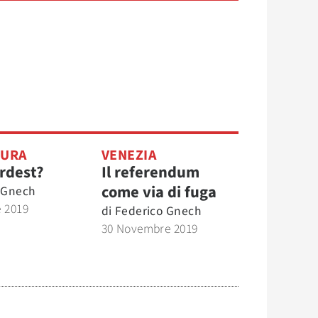
TURA
VENEZIA
rdest?
Il referendum
come via di fuga
 Gnech
 2019
di
Federico Gnech
30 Novembre 2019