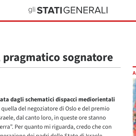
, pragmatico sognatore
A
ta dagli schematici dispacci mediorientali
quella del negoziatore di Oslo e del premio
Israele, dal canto loro, in queste ore stanno
uerra”. Per quanto mi riguarda, credo che con