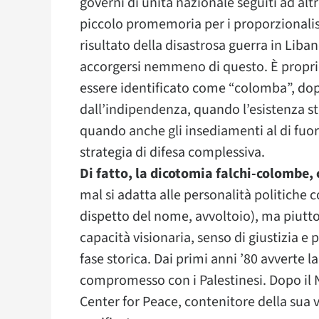
governi di unità nazionale seguiti ad altr
piccolo promemoria per i proporzionalist
risultato della disastrosa guerra in Lib
accorgersi nemmeno di questo. È proprio 
essere identificato come “colomba”, dopo
dall’indipendenza, quando l’esistenza st
quando anche gli insediamenti al di fuor
strategia di difesa complessiva.
Di fatto, la dicotomia falchi-colombe, 
mal si adatta alle personalità politiche
dispetto del nome, avvoltoio), ma piutto
capacità visionaria, senso di giustizia e
fase storica. Dai primi anni ’80 avverte la
compromesso con i Palestinesi. Dopo il No
Center for Peace, contenitore della sua 