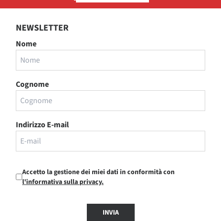
NEWSLETTER
Nome
Cognome
Indirizzo E-mail
Accetto la gestione dei miei dati in conformità con
l'informativa sulla privacy.
INVIA