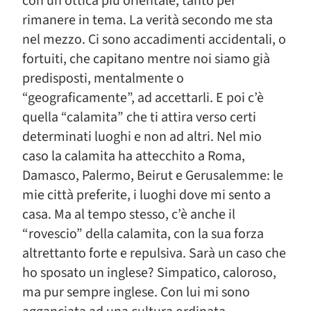
con un’ottica più orientale, tanto per
rimanere in tema. La verità secondo me sta
nel mezzo. Ci sono accadimenti accidentali, o
fortuiti, che capitano mentre noi siamo già
predisposti, mentalmente o
“geograficamente”, ad accettarli. E poi c’è
quella “calamita” che ti attira verso certi
determinati luoghi e non ad altri. Nel mio
caso la calamita ha attecchito a Roma,
Damasco, Palermo, Beirut e Gerusalemme: le
mie città preferite, i luoghi dove mi sento a
casa. Ma al tempo stesso, c’è anche il
“rovescio” della calamita, con la sua forza
altrettanto forte e repulsiva. Sarà un caso che
ho sposato un inglese? Simpatico, caloroso,
ma pur sempre inglese. Con lui mi sono