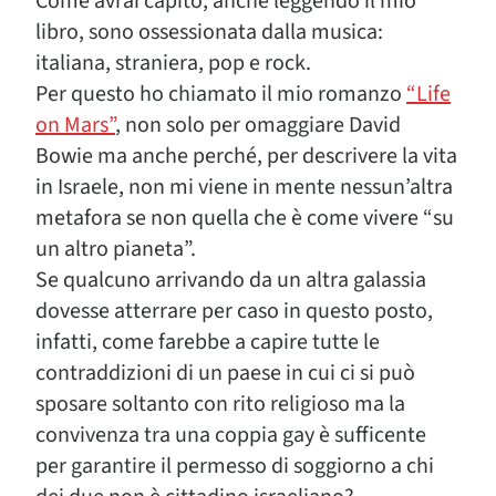
Come avrai capito, anche leggendo il mio
libro, sono ossessionata dalla musica:
italiana, straniera, pop e rock.
Per questo ho chiamato il mio romanzo
“Life
on Mars”
, non solo per omaggiare David
Bowie ma anche perché, per descrivere la vita
in Israele, non mi viene in mente nessun’altra
metafora se non quella che è come vivere “su
un altro pianeta”.
Se qualcuno arrivando da un altra galassia
dovesse atterrare per caso in questo posto,
infatti, come farebbe a capire tutte le
contraddizioni di un paese in cui ci si può
sposare soltanto con rito religioso ma la
convivenza tra una coppia gay è sufficente
per garantire il permesso di soggiorno a chi