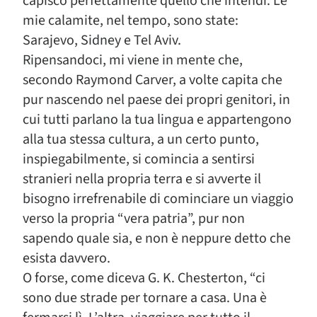
capisco perfettamente quello che intendi. Le
mie calamite, nel tempo, sono state:
Sarajevo, Sidney e Tel Aviv.
Ripensandoci, mi viene in mente che,
secondo Raymond Carver, a volte capita che
pur nascendo nel paese dei propri genitori, in
cui tutti parlano la tua lingua e appartengono
alla tua stessa cultura, a un certo punto,
inspiegabilmente, si comincia a sentirsi
stranieri nella propria terra e si avverte il
bisogno irrefrenabile di cominciare un viaggio
verso la propria “vera patria”, pur non
sapendo quale sia, e non è neppure detto che
esista davvero.
O forse, come diceva G. K. Chesterton, “ci
sono due strade per tornare a casa. Una è