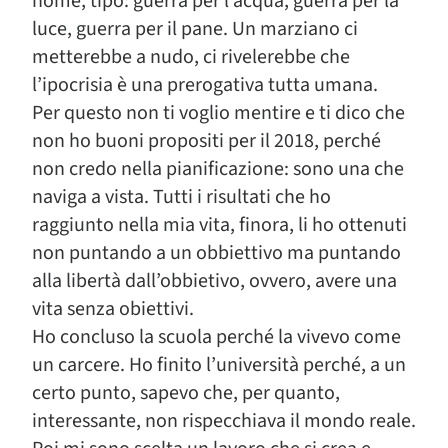
nome, tipo: guerra per l’acqua, guerra per la
luce, guerra per il pane. Un marziano ci
metterebbe a nudo, ci rivelerebbe che
l’ipocrisia è una prerogativa tutta umana.
Per questo non ti voglio mentire e ti dico che
non ho buoni propositi per il 2018, perché
non credo nella pianificazione: sono una che
naviga a vista. Tutti i risultati che ho
raggiunto nella mia vita, finora, li ho ottenuti
non puntando a un obbiettivo ma puntando
alla libertà dall’obbietivo, ovvero, avere una
vita senza obiettivi.
Ho concluso la scuola perché la vivevo come
un carcere. Ho finito l’università perché, a un
certo punto, sapevo che, per quanto,
interessante, non rispecchiava il mondo reale.