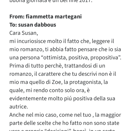
buona giornata e un bel fine 2017.
From: fiammetta martegani
To: susan dabbous
Cara Susan,
mi incuriosisce molto il fatto che, leggere il
mio romanzo, ti abbia fatto pensare che io sia
una persona “ottimista, positiva, propositiva”.
Prima di tutto perchè, trattandosi di un
romanzo, il carattere che tu descrivi non è il
mio ma quello di Zoe, la protagonista, la
quale, mi rendo conto solo ora, è
evidentemente molto piú positiva della sua
autrice.
Anche nel mio caso, come nel tuo , la maggior
parte delle scelte che ho fatto non sono state