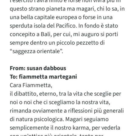
l’esercito l’avrà finito e forse non vivrà piú in
questo strano pianeta ma magari, chi lo sa, in
una bella capitale europea o forse in una
sperduta isola del Pacifico. In fondo è stato
concepito a Bali, per cui, mi auguro si porti
sempre dentro un piccolo pezzetto di
“saggezza orientale”.
From: susan dabbous
To: fiammetta martegani
Cara Fiammetta,
il dibattito, eterno, tra la vita che sceglie per
noi o noi che ci scegliamo la nostra vita,
rimanda ovviamente a riflessioni più generali
di natura psicologica. Magari seguiamo
semplicemente il nostro karma, per vederla