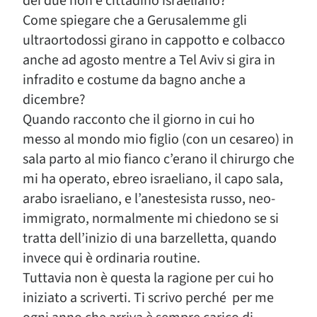
dei due non è cittadino israeliano?
Come spiegare che a Gerusalemme gli
ultraortodossi girano in cappotto e colbacco
anche ad agosto mentre a Tel Aviv si gira in
infradito e costume da bagno anche a
dicembre?
Quando racconto che il giorno in cui ho
messo al mondo mio figlio (con un cesareo) in
sala parto al mio fianco c’erano il chirurgo che
mi ha operato, ebreo israeliano, il capo sala,
arabo israeliano, e l’anestesista russo, neo-
immigrato, normalmente mi chiedono se si
tratta dell’inizio di una barzelletta, quando
invece qui è ordinaria routine.
Tuttavia non è questa la ragione per cui ho
iniziato a scriverti. Ti scrivo perché per me