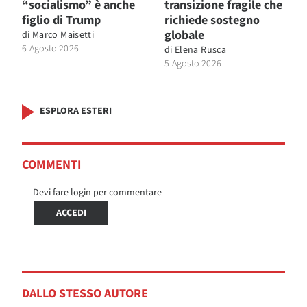
“socialismo” è anche
transizione fragile che
figlio di Trump
richiede sostegno
globale
di
Marco Maisetti
6 Agosto 2026
di
Elena Rusca
5 Agosto 2026
ESPLORA ESTERI
COMMENTI
Devi fare login per commentare
ACCEDI
DALLO STESSO AUTORE