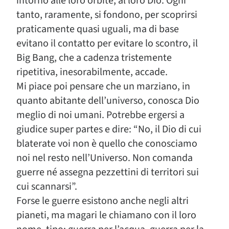
intorno alle loro orbite, al loro Dio. Ogni
tanto, raramente, si fondono, per scoprirsi
praticamente quasi uguali, ma di base
evitano il contatto per evitare lo scontro, il
Big Bang, che a cadenza tristemente
ripetitiva, inesorabilmente, accade.
Mi piace poi pensare che un marziano, in
quanto abitante dell’universo, conosca Dio
meglio di noi umani. Potrebbe ergersi a
giudice super partes e dire: “No, il Dio di cui
blaterate voi non è quello che conosciamo
noi nel resto nell’Universo. Non comanda
guerre né assegna pezzettini di territori sui
cui scannarsi”.
Forse le guerre esistono anche negli altri
pianeti, ma magari le chiamano con il loro