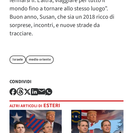
fermarsi lì. L’altra, viaggiare per tutto il
mondo fino a tornare allo stesso luogo”.
Buon anno, Susan, che sia un 2018 ricco di
sorprese, incontri, e nuove strade da
tracciare.
Israele
medio oriente
CONDIVIDI
ESTERI
ALTRI ARTICOLI DI