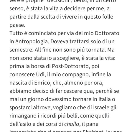
vere e proprie “decisioni”, bensì, in un certo
senso, è stata la vita a decidere per me, a
partire dalla scelta di vivere in questo folle
paese.
Tutto è cominciato per via del mio Dottorato
in Antropologia. Doveva trattarsi solo di un
semestre. All fine non sono piú tornata. Ma
non sono stata io a scegliere, è stata la vita:
prima la borsa di Post-Dottorato, poi
conoscere Udi, il mio compagno, infine la
nascita di Enrico, che, almeno per ora,
abbiamo deciso di far cescere qua, perchè se
mai un giorno dovessimo tornare in Italia o
spostarci altrove, vogliamo che di Israele gli
rimangano i ricordi piú belli, come quelli
dell’asilo e dei corsi di
challa
, il pane