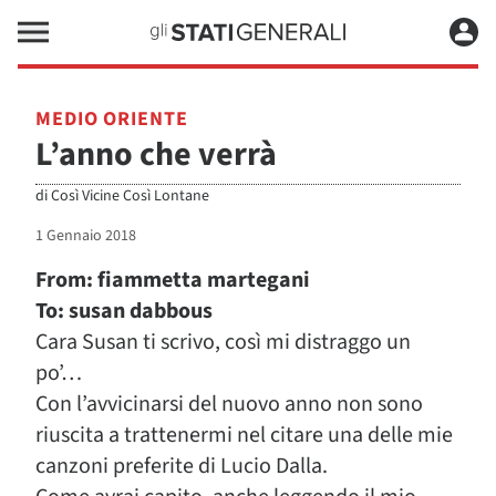
MEDIO ORIENTE
L’anno che verrà
di
Così Vicine Così Lontane
1 Gennaio 2018
From: fiammetta martegani
To: susan dabbous
Cara Susan ti scrivo, così mi distraggo un
po’…
Con l’avvicinarsi del nuovo anno non sono
riuscita a trattenermi nel citare una delle mie
canzoni preferite di Lucio Dalla.