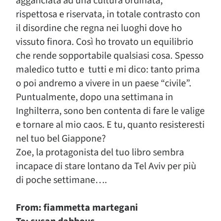
agganciata ad una cultura ordinata,
rispettosa e riservata, in totale contrasto con
il disordine che regna nei luoghi dove ho
vissuto finora. Così ho trovato un equilibrio
che rende sopportabile qualsiasi cosa. Spesso
maledico tutto e tutti e mi dico: tanto prima
o poi andremo a vivere in un paese “civile”.
Puntualmente, dopo una settimana in
Inghilterra, sono ben contenta di fare le valige
e tornare al mio caos. E tu, quanto resisteresti
nel tuo bel Giappone?
Zoe, la protagonista del tuo libro sembra
incapace di stare lontano da Tel Aviv per più
di poche settimane….
From: fiammetta martegani