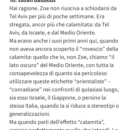
To: susan dabbous
Hai ragione. Zoe non riusciva a schiodarsi da
Tel Aviv per più di poche settimane. Era
stregata, ancor più che calamitata: da Tel
Aviv, da Israele, e dal Medio Oriente.
Ma erano anche i suoi primi anni qui, quando
non aveva ancora scoperto il “rovescio” della
calamita: quello che io, non Zoe, chiamo “il
lato oscuro” del Medio Oriente, con tutta la
consapevolezza di quanto sia pericoloso
utilizzare queste etichette “orientaliste” –
“conradiane” nei confronti di qulasiasi luogo,
sia esso Israele, il Giappone, o persino la
stessa Italia, quando la si riduce a stereotipi o
generalizzazioni.
Ma quando parli dell’effetto “calamita”,