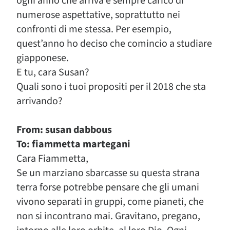
ogni anno che arriva è sempre carico di
numerose aspettative, soprattutto nei
confronti di me stessa. Per esempio,
quest’anno ho deciso che comincio a studiare
giapponese.
E tu, cara Susan?
Quali sono i tuoi propositi per il 2018 che sta
arrivando?
From: susan dabbous
To: fiammetta martegani
Cara Fiammetta,
Se un marziano sbarcasse su questa strana
terra forse potrebbe pensare che gli umani
vivono separati in gruppi, come pianeti, che
non si incontrano mai. Gravitano, pregano,