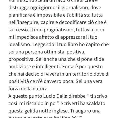
Poi mi sono scelta un lavoro che si crea e
distrugge ogni giorno: il giornalismo, dove
pianificare è impossibile e l’abilità sta tutta
nell’inseguire, capire e decodificare ciò che è
successo. Il mio pragmatismo, tuttavia, non
mi impedisce affatto di apprezzare il tuo
idealismo. Leggendo il tuo libro ho capito che
sei una persona ottimista, positiva,
propositiva. Sei anche una che si pone sfide
ambiziose e intelligenti. Forse è per questo
che hai deciso di vivere in un territorio dove di
positività ce n’è davvero poca. Sei una vera
forza della natura.
A questo punto Lucio Dalla direbbe “ ti scrivo
così mi riscaldo in po’”. Scriverti ha scaldato
questa gelida notte inglese. Ti auguro una