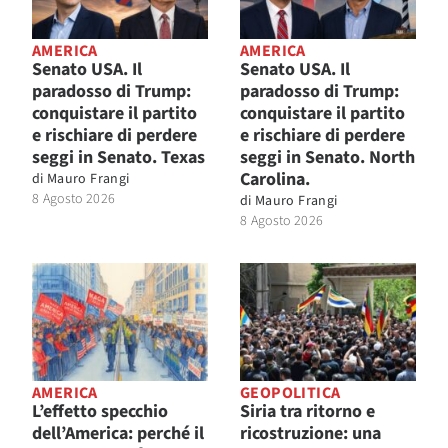
AMERICA
AMERICA
Senato USA. Il
Senato USA. Il
paradosso di Trump:
paradosso di Trump:
conquistare il partito
conquistare il partito
e rischiare di perdere
e rischiare di perdere
seggi in Senato. Texas
seggi in Senato. North
Carolina.
di
Mauro Frangi
8 Agosto 2026
di
Mauro Frangi
8 Agosto 2026
AMERICA
GEOPOLITICA
L’effetto specchio
Siria tra ritorno e
dell’America: perché il
ricostruzione: una