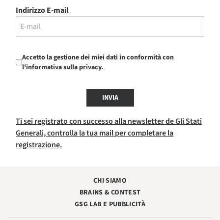
Indirizzo E-mail
Accetto la gestione dei miei dati in conformità con
l'informativa sulla privacy.
INVIA
Ti sei registrato con successo alla newsletter de Gli Stati
Generali, controlla la tua mail per completare la
registrazione.
CHI SIAMO
BRAINS & CONTEST
GSG LAB E PUBBLICITÀ