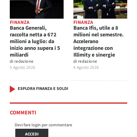
FINANZA
FINANZA
Banca Generali,
Banca Ifis, utile a 8
raccolta netta a 672
milioni nel semestre.
milioni a luglio: da
Accelerano
inizio anno supera i 5
integrazione con
miliardi
Illimity e sinergie
di
redazione
di
redazione
5 Agosto 2026
4 Agosto 2026
ESPLORA FINANZA E SOLDI
COMMENTI
Devi fare login per commentare
ACCEDI