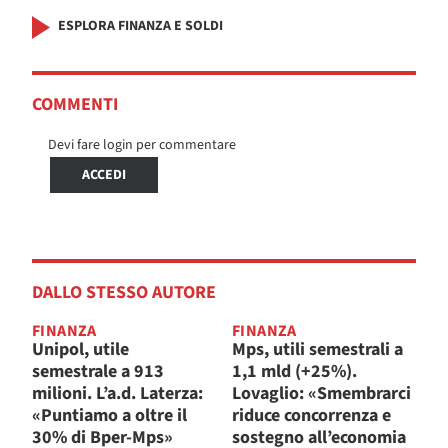
ESPLORA FINANZA E SOLDI
COMMENTI
Devi fare login per commentare
ACCEDI
DALLO STESSO AUTORE
FINANZA
FINANZA
Unipol, utile
Mps, utili semestrali a
semestrale a 913
1,1 mld (+25%).
milioni. L’a.d. Laterza:
Lovaglio: «Smembrarci
«Puntiamo a oltre il
riduce concorrenza e
30% di Bper-Mps»
sostegno all’economia