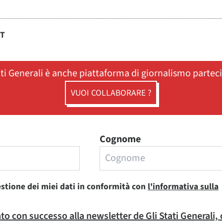
ST
ati Generali è anche piattaforma di giornalismo partec
VUOI COLLABORARE ?
Cognome
estione dei miei dati in conformità con
l'informativa sulla
rato con successo alla newsletter de Gli Stati Generali,