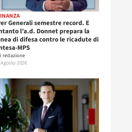
FINANZA
er Generali semestre record. E
ntanto l’a.d. Donnet prepara la
inea di difesa contro le ricadute di
Intesa-MPS
i
redazione
 Agosto 2026