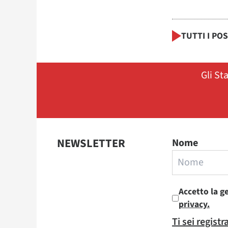
TUTTI I PO
Gli St
NEWSLETTER
Nome
Accetto la g
privacy.
Ti sei regist