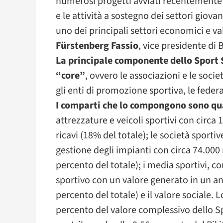
numerosi progetti avviati recentemente 
e le attività a sostegno dei settori giovan
uno dei principali settori economici e va
Fürstenberg Fassio
, vice presidente di B
La principale componente dello Sport 
“core”
, ovvero le associazioni e le socie
gli enti di promozione sportiva, le federa
I comparti che lo compongono sono qu
attrezzature e veicoli sportivi con circa
ricavi (18% del totale); le società sporti
gestione degli impianti con circa 74.000 
percento del totale); i media sportivi, c
sportivo con un valore generato in un ann
percento del totale) e il valore sociale. 
percento del valore complessivo dello S