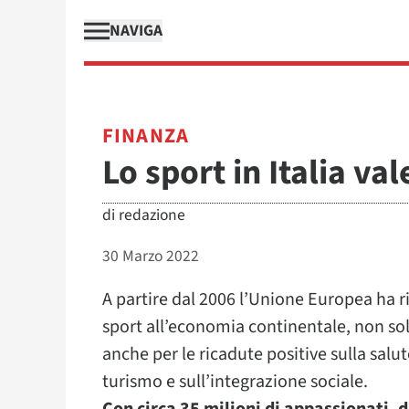
NAVIGA
FINANZA
Lo sport in Italia val
di
redazione
30 Marzo 2022
A partire dal 2006 l’Unione Europea ha ri
sport all’economia continentale, non s
anche per le ricadute positive sulla salute
turismo e sull’integrazione sociale.