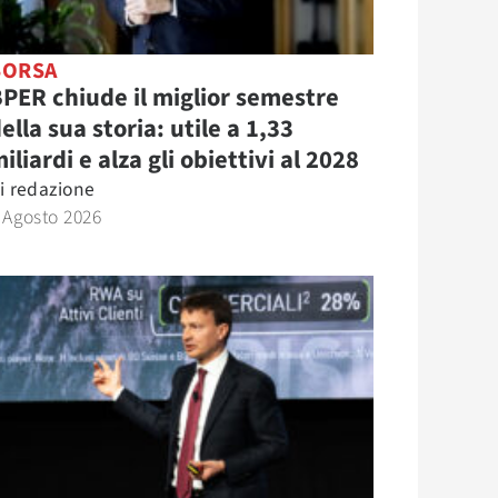
BORSA
PER chiude il miglior semestre
ella sua storia: utile a 1,33
iliardi e alza gli obiettivi al 2028
i
redazione
 Agosto 2026