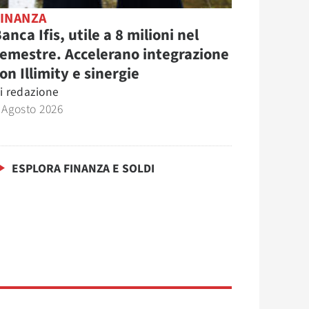
FINANZA
anca Ifis, utile a 8 milioni nel
emestre. Accelerano integrazione
on Illimity e sinergie
i
redazione
 Agosto 2026
ESPLORA FINANZA E SOLDI