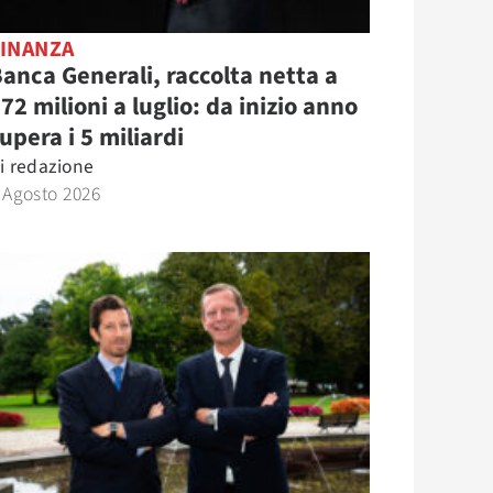
FINANZA
anca Generali, raccolta netta a
72 milioni a luglio: da inizio anno
upera i 5 miliardi
i
redazione
 Agosto 2026