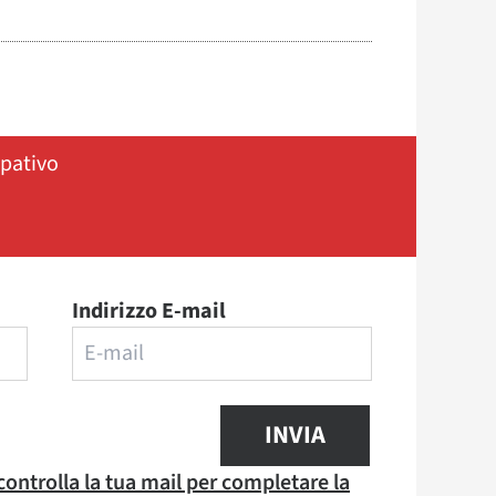
ipativo
Indirizzo E-mail
INVIA
 controlla la tua mail per completare la