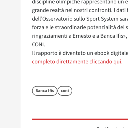
discipline olimpiche rappresentano un e
grande realtà nei nostri confronti. I dati
dell’Osservatorio sullo Sport System sa
forza e le straordinarie potenzialità del 
ringraziamenti a Ernesto e a Banca Ifi
CONI.
Il rapporto è diventato un ebook digital
completo direttamente cliccando qui.
Banca Ifis
coni