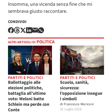
Insomma, una vicenda senza fine che mi
sembrava giusto raccontare.
CONDIVIDI
POLITICA
ALTRI ARTICOLI DI
PARTITI E POLITICI
PARTITI E POLITICI
Ballottaggio alle
Scuola, sanità,
elezioni politiche,
sicurezza:
battaglia all’ultimo
l’opposizione insegue
voto: Meloni batte
i simboli
Schlein ma perde con
di
Francesco Moriconi
Conte
31 Luglio 2026