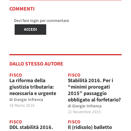
COMMENTI
Devi fare login per commentare
ACCEDI
DALLO STESSO AUTORE
FISCO
FISCO
La riforma della
Stabilità 2016. Per i
giustizia tributaria:
“minimi prorogati
necessaria e urgente
2015” passaggio
obbligato al forfetario?
di
Giorgio Infranca
18 Marzo 2016
di
Giorgio Infranca
21 Novembre 2015
FISCO
FISCO
DDL stabilità 2016.
Il (ridicolo) balletto