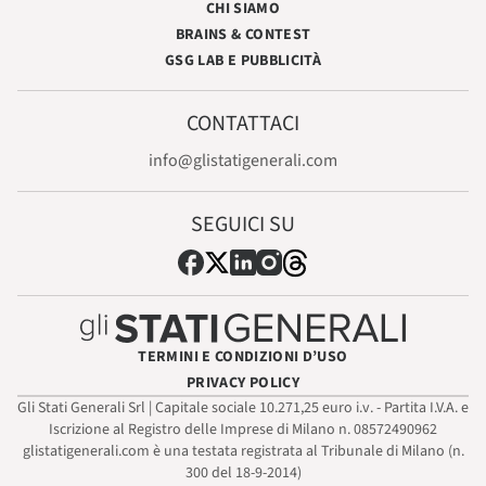
CHI SIAMO
BRAINS & CONTEST
GSG LAB E PUBBLICITÀ
CONTATTACI
info@glistatigenerali.com
SEGUICI SU
TERMINI E CONDIZIONI D’USO
PRIVACY POLICY
Gli Stati Generali Srl | Capitale sociale 10.271,25 euro i.v. - Partita I.V.A. e
Iscrizione al Registro delle Imprese di Milano n. 08572490962
glistatigenerali.com è una testata registrata al Tribunale di Milano (n.
300 del 18-9-2014)