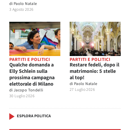
di
Paolo Natale
3 Agosto 2026
PARTITI E POLITICI
PARTITI E POLITICI
Qualche domanda a
Restare fedeli, dopo il
Elly Schlein sulla
matrimonio: 5 stelle
prossima campagna
al top!
elettorale di Milano
di
Paolo Natale
27 Luglio 2026
di
Jacopo Tondelli
30 Luglio 2026
ESPLORA POLITICA