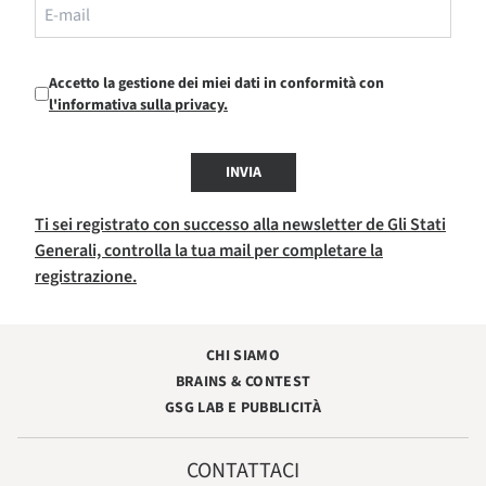
Accetto la gestione dei miei dati in conformità con
l'informativa sulla privacy.
INVIA
Ti sei registrato con successo alla newsletter de Gli Stati
Generali, controlla la tua mail per completare la
registrazione.
CHI SIAMO
BRAINS & CONTEST
GSG LAB E PUBBLICITÀ
CONTATTACI