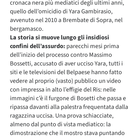
cronaca nera più mediatici degli ultimi anni,
quello dell’omicidio di Yara Gambirasio,
avvenuto nel 2010 a Brembate di Sopra, nel
bergamasco.
La storia si muove lungo gli insidiosi
confini dell’assurdo:
parecchi mesi prima
dell’inizio del processo contro Massimo
Bossetti, accusato di aver ucciso Yara, tutti i
siti e le televisioni del Belpaese hanno fatto
vedere al proprio (vasto) pubblico un video
con impressa in alto l’effigie del Ris: nelle
immagini c’è il furgone di Bosetti che passa e
ripassa davanti alla palestra frequentata dalla
ragazzina uccisa. Una prova schiacciate,
almeno dal punto di vista mediatico: la
dimostrazione che il mostro stava puntando