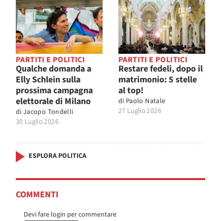
PARTITI E POLITICI
PARTITI E POLITICI
Qualche domanda a
Restare fedeli, dopo il
Elly Schlein sulla
matrimonio: 5 stelle
prossima campagna
al top!
elettorale di Milano
di
Paolo Natale
27 Luglio 2026
di
Jacopo Tondelli
30 Luglio 2026
ESPLORA POLITICA
COMMENTI
Devi fare login per commentare