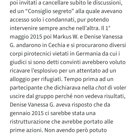
poi invitati a cancellare subito le discussioni,
ed un “Consiglio segreto” alla quale avevano
accesso solo i condannati, pur potendo
intervenire sempre anche nell’altra. Il 1°
maggio 2015 poi Markus W. e Denise Vanessa
G. andarono in Cechia e si procurarono diversi
corpi pirotecnici vietati in Germania da cui i
giudici si sono detti convinti avrebbero voluto
ricavare l’esplosivo per un attentato ad un
alloggio per rifugiati. Tempo prima ad un
partecipante che dichiarava nella
chat
di voler
uscire dal gruppo perché non vedeva risultati,
Denise Vanessa G. aveva risposto che da
gennaio 2015 ci sarebbe stata una
ristrutturazione che avrebbe portato alle
prime azioni. Non avendo però potuto