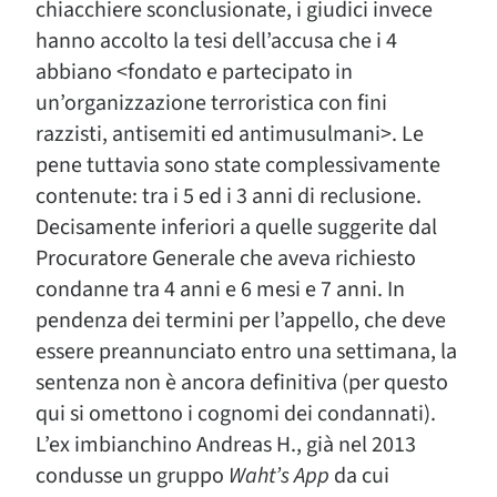
chiacchiere sconclusionate, i giudici invece
hanno accolto la tesi dell’accusa che i 4
abbiano <fondato e partecipato in
un’organizzazione terroristica con fini
razzisti, antisemiti ed antimusulmani>. Le
pene tuttavia sono state complessivamente
contenute: tra i 5 ed i 3 anni di reclusione.
Decisamente inferiori a quelle suggerite dal
Procuratore Generale che aveva richiesto
condanne tra 4 anni e 6 mesi e 7 anni. In
pendenza dei termini per l’appello, che deve
essere preannunciato entro una settimana, la
sentenza non è ancora definitiva (per questo
qui si omettono i cognomi dei condannati).
L’ex imbianchino Andreas H., già nel 2013
condusse un gruppo
Waht’s App
da cui