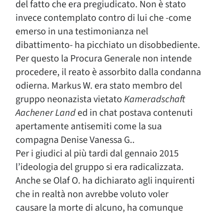
del fatto che era pregiudicato. Non è stato
invece contemplato contro di lui che -come
emerso in una testimonianza nel
dibattimento- ha picchiato un disobbediente.
Per questo la Procura Generale non intende
procedere, il reato è assorbito dalla condanna
odierna. Markus W. era stato membro del
gruppo neonazista vietato
Kameradschaft
Aachener Land
ed in chat postava contenuti
apertamente antisemiti come la sua
compagna Denise Vanessa G..
Per i giudici al più tardi dal gennaio 2015
l’ideologia del gruppo si era radicalizzata.
Anche se Olaf O. ha dichiarato agli inquirenti
che in realtà non avrebbe voluto voler
causare la morte di alcuno, ha comunque