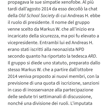
propagava le sue simpatie xenofobe. Al più
tardi dall’agosto 2014 da esso decollò la chat
della
Old School Society
di cui Andreas H. ebbe
il ruolo di presidente. Il nome del gruppo
venne scelto da Markus W. che all’inizio era
incaricato della sicurezza, ma poi fu elevato a
vicepresidente. Entrambi lui ed Andreas H.
erano stati iscritti alla neonazista NPD
secondo quanto ha riportato la tedesca
ARD
.
Il gruppo si diede uno statuto, preparato dallo
stesso Markus W. che a partire dall’ottobre
2014 veniva proposto ai nuovi membri, con la
previsione di una quota di iscrizione, sanzioni
in caso di inosservanze alla partecipazione
delle sedute tri settimanali di discussione,
nonché una divisione dei ruoli. L’imputata