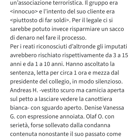
un’associazione terroristica. Il gruppo era
<innocuo> e l’intento del suo cliente era
<piuttosto di far soldi>. Per il legale ci si
sarebbe potuto invece risparmiare un sacco
di denaro nel fare il processo.
Per i reati riconosciuti d’altronde gli imputati
avrebbero rischiato rispettivamente da 3 a 15
anni e da 1 a 10 anni. Hanno ascoltato la
sentenza, letta per circa 1 ora e mezza dal
presidente del collegio, in modo silenzioso.
Andreas H. -vestito scuro ma camicia aperta
sul petto a lasciare vedere la canottiera
bianca- con sguardo aperto. Denise Vanessa
G. con espressione annoiata. Olaf O. con
serietà, forse sollevato dalla condanna
contenuta nonostante il suo passato come