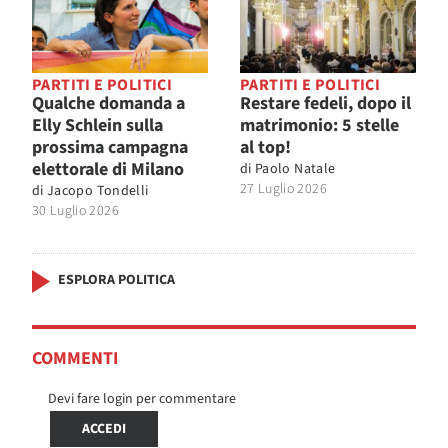
PARTITI E POLITICI
PARTITI E POLITICI
Qualche domanda a
Restare fedeli, dopo il
Elly Schlein sulla
matrimonio: 5 stelle
prossima campagna
al top!
elettorale di Milano
di
Paolo Natale
27 Luglio 2026
di
Jacopo Tondelli
30 Luglio 2026
ESPLORA POLITICA
COMMENTI
Devi fare login per commentare
ACCEDI