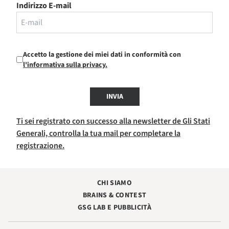
Indirizzo E-mail
Accetto la gestione dei miei dati in conformità con
l'informativa sulla privacy.
INVIA
Ti sei registrato con successo alla newsletter de Gli Stati
Generali, controlla la tua mail per completare la
registrazione.
CHI SIAMO
BRAINS & CONTEST
GSG LAB E PUBBLICITÀ