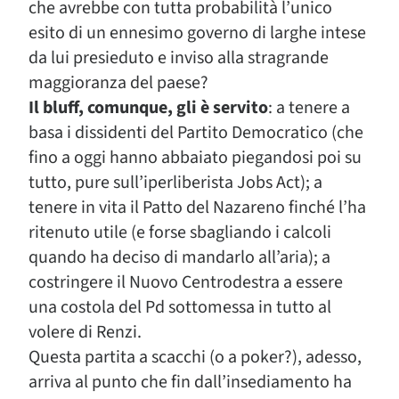
che avrebbe con tutta probabilità l’unico
esito di un ennesimo governo di larghe intese
da lui presieduto e inviso alla stragrande
maggioranza del paese?
Il bluff, comunque, gli è servito
: a tenere a
basa i dissidenti del Partito Democratico (che
fino a oggi hanno abbaiato piegandosi poi su
tutto, pure sull’iperliberista Jobs Act); a
tenere in vita il Patto del Nazareno finché l’ha
ritenuto utile (e forse sbagliando i calcoli
quando ha deciso di mandarlo all’aria); a
costringere il Nuovo Centrodestra a essere
una costola del Pd sottomessa in tutto al
volere di Renzi.
Questa partita a scacchi (o a poker?), adesso,
arriva al punto che fin dall’insediamento ha