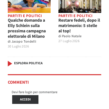
PARTITI E POLITICI
PARTITI E POLITICI
Qualche domanda a
Restare fedeli, dopo il
Elly Schlein sulla
matrimonio: 5 stelle
prossima campagna
al top!
elettorale di Milano
di
Paolo Natale
27 Luglio 2026
di
Jacopo Tondelli
30 Luglio 2026
ESPLORA POLITICA
COMMENTI
Devi fare login per commentare
ACCEDI