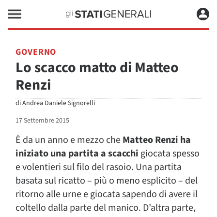
GOVERNO
Lo scacco matto di Matteo
Renzi
di
Andrea Daniele Signorelli
17 Settembre 2015
È da un anno e mezzo che
Matteo Renzi ha
iniziato una partita a scacchi
giocata spesso
e volentieri sul filo del rasoio. Una partita
basata sul ricatto – più o meno esplicito – del
ritorno alle urne e giocata sapendo di avere il
coltello dalla parte del manico. D’altra parte,