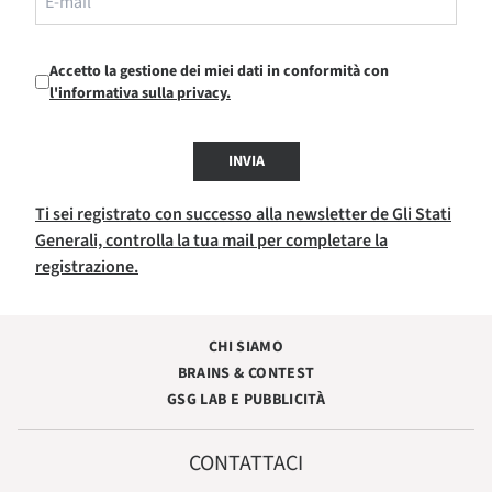
Accetto la gestione dei miei dati in conformità con
l'informativa sulla privacy.
INVIA
Ti sei registrato con successo alla newsletter de Gli Stati
Generali, controlla la tua mail per completare la
registrazione.
CHI SIAMO
BRAINS & CONTEST
GSG LAB E PUBBLICITÀ
CONTATTACI