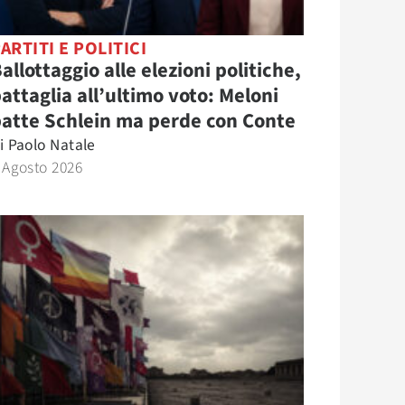
ARTITI E POLITICI
allottaggio alle elezioni politiche,
attaglia all’ultimo voto: Meloni
atte Schlein ma perde con Conte
i
Paolo Natale
 Agosto 2026