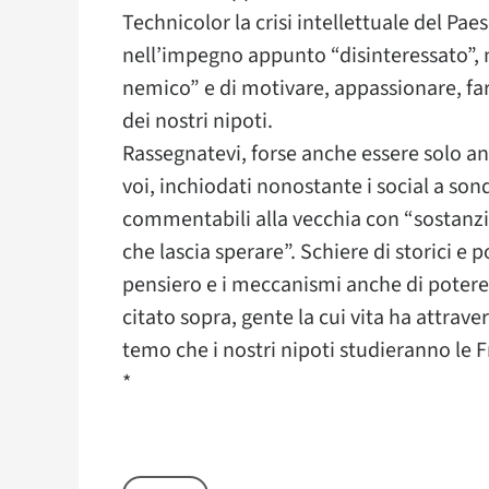
Technicolor la crisi intellettuale del Paes
nell’impegno appunto “disinteressato”, ne
nemico” e di motivare, appassionare, fa
dei nostri nipoti.
Rassegnatevi, forse anche essere solo an
voi, inchiodati nonostante i social a son
commentabili alla vecchia con “sostanzi
che lascia sperare”. Schiere di storici e
pensiero e i meccanismi anche di potere d
citato sopra, gente la cui vita ha attraver
temo che i nostri nipoti studieranno le F
*