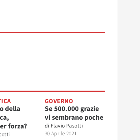
TICA
GOVERNO
o della
Se 500.000 grazie
ca,
vi sembrano poche
per forza?
di
Flavio Pasotti
30 Aprile 2021
sotti