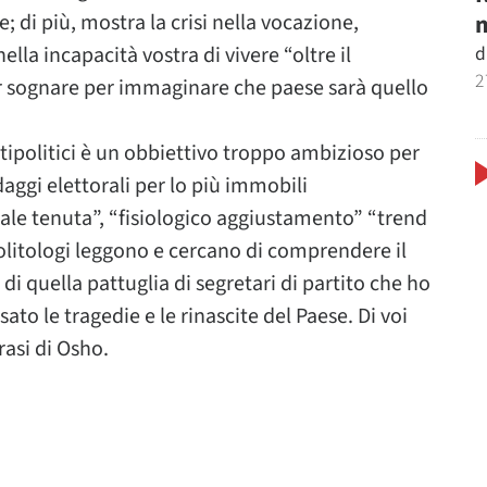
m
e; di più, mostra la crisi nella vocazione,
d
lla incapacità vostra di vivere “oltre il
2
r sognare per immaginare che paese sarà quello
tipolitici è un obbiettivo troppo ambizioso per
daggi elettorali per lo più immobili
ale tenuta”, “fisiologico aggiustamento” “trend
 politologi leggono e cercano di comprendere il
i quella pattuglia di segretari di partito che ho
sato le tragedie e le rinascite del Paese. Di voi
rasi di Osho.