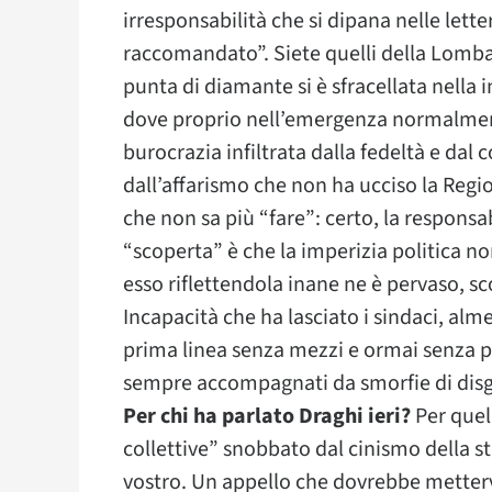
irresponsabilità che si dipana nelle lette
raccomandato”. Siete quelli della Lomba
punta di diamante si è sfracellata nella
dove proprio nell’emergenza normalmente 
burocrazia infiltrata dalla fedeltà e dal 
dall’affarismo che non ha ucciso la Regi
che non sa più “fare”: certo, la responsabi
“scoperta” è che la imperizia politica n
esso riflettendola inane ne è pervaso, sc
Incapacità che ha lasciato i sindaci, alm
prima linea senza mezzi e ormai senza pa
sempre accompagnati da smorfie di disg
Per chi ha parlato Draghi ieri?
Per quell
collettive” snobbato dal cinismo della s
vostro. Un appello che dovrebbe metterv