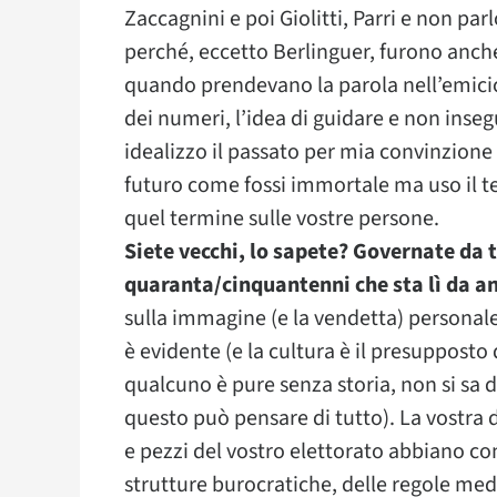
Zaccagnini e poi Giolitti, Parri e non parl
perché, eccetto Berlinguer, furono anche
quando prendevano la parola nell’emicicl
dei numeri, l’idea di guidare e non insegu
idealizzo il passato per mia convinzion
futuro come fossi immortale ma uso il t
quel termine sulle vostre persone.
Siete vecchi, lo sapete? Governate da 
quaranta/cinquantenni che sta lì da a
sulla immagine (e la vendetta) personale. 
è evidente (e la cultura è il presupposto 
qualcuno è pure senza storia, non si sa 
questo può pensare di tutto). La vostra 
e pezzi del vostro elettorato abbiano co
strutture burocratiche, delle regole med