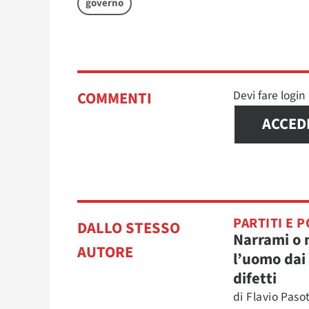
governo
Devi fare logi
COMMENTI
ACCED
PARTITI E P
DALLO STESSO
Narrami o
AUTORE
l’uomo dai 
difetti
di
Flavio Pasot