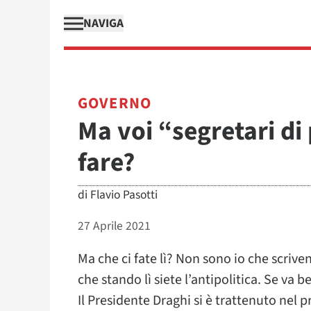
NAVIGA
GOVERNO
Ma voi “segretari di 
fare?
di
Flavio Pasotti
27 Aprile 2021
Ma che ci fate lì? Non sono io che scriven
che stando lì siete l’antipolitica. Se va b
Il Presidente Draghi si è trattenuto nel