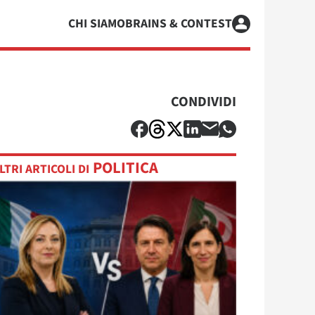
CHI SIAMO
BRAINS & CONTEST
CONDIVIDI
POLITICA
LTRI ARTICOLI DI