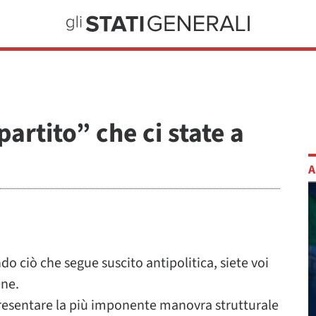
partito” che ci state a
A
do ciò che segue suscito antipolitica, siete voi
ene.
 presentare la più imponente manovra strutturale