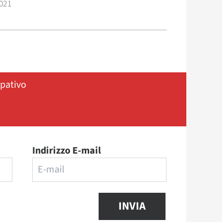
021
ipativo
Indirizzo E-mail
INVIA