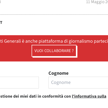
3
11 Maggio 2
ST
ati Generali è anche piattaforma di giornalismo partec
VUOI COLLABORARE ?
Cognome
estione dei miei dati in conformità con
l'informativa sulla