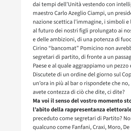
dai tempi dell’Unità vestendo con intell
maestro Carlo Azeglio Ciampi, un presi
nazione scettica l’immagine, i simboli e
al futuro dei nostri figli prolungato ai nos
e delle ambizioni, di una potenza di fuoc
Cirino “bancomat” Pomicino non avreb
segretari di partito, di fronte a un pass
Paese e al quale aggrappiamo un pezzo c
Discutete di un ordine del giorno sul Cop
un’ora in più al bar o rispondete che no, c
avete contezza di ciò che dite, ci dite?
Ma voi il senso del vostro momento stor
l’abito della rappresentanza elettoral
preceduto come segretari di Partito? Non
qualcuno come Fanfani, Craxi, Moro, De M