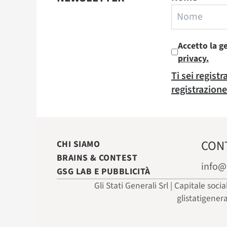
Accetto la g
privacy.
Ti sei regist
registrazione
CON
CHI SIAMO
BRAINS & CONTEST
info@
GSG LAB E PUBBLICITÀ
Gli Stati Generali Srl | Capitale soci
glistatigener