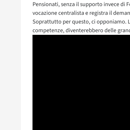
Pensionati, senza il supporto invece di 
vocazione centralista e registra il dem
Soprattutto per questo, ci opponiamo. Le
competenze, diventerebbero delle grandi