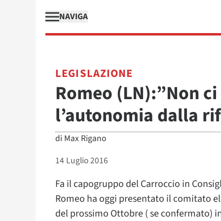
NAVIGA
LEGISLAZIONE
Romeo (LN):”Non ci
l’autonomia dalla r
di
Max Rigano
14 Luglio 2016
Fa il capogruppo del Carroccio in Consi
Romeo ha oggi presentato il comitato el
del prossimo Ottobre ( se confermato) ins