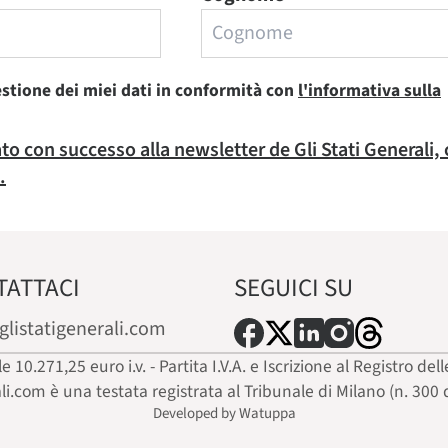
estione dei miei dati in conformità con
l'informativa sulla
rato con successo alla newsletter de Gli Stati Generali,
.
TATTACI
SEGUICI SU
glistatigenerali.com
ale 10.271,25 euro i.v. - Partita I.V.A. e Iscrizione al Registro
ali.com è una testata registrata al Tribunale di Milano (n. 300 
Developed by Watuppa