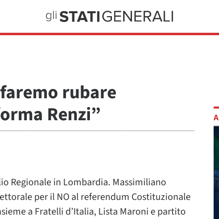
 faremo rubare
iforma Renzi”
A
glio Regionale in Lombardia. Massimiliano
ettorale per il NO al referendum Costituzionale
ieme a Fratelli d’Italia, Lista Maroni e partito