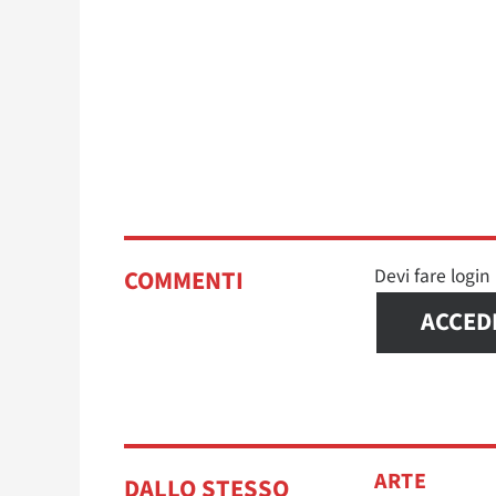
Devi fare logi
COMMENTI
ACCED
ARTE
DALLO STESSO