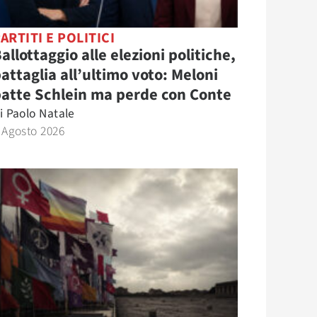
ARTITI E POLITICI
allottaggio alle elezioni politiche,
attaglia all’ultimo voto: Meloni
atte Schlein ma perde con Conte
i
Paolo Natale
 Agosto 2026