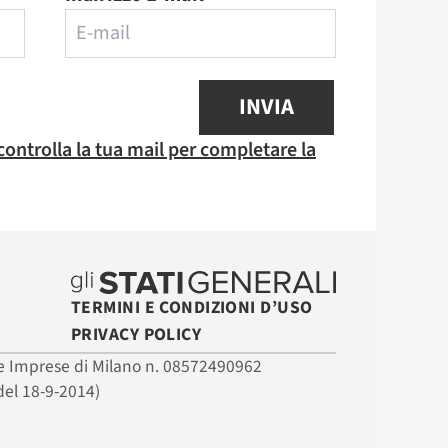
INVIA
 controlla la tua mail per completare la
TERMINI E CONDIZIONI D’USO
PRIVACY POLICY
 delle Imprese di Milano n. 08572490962
del 18-9-2014)