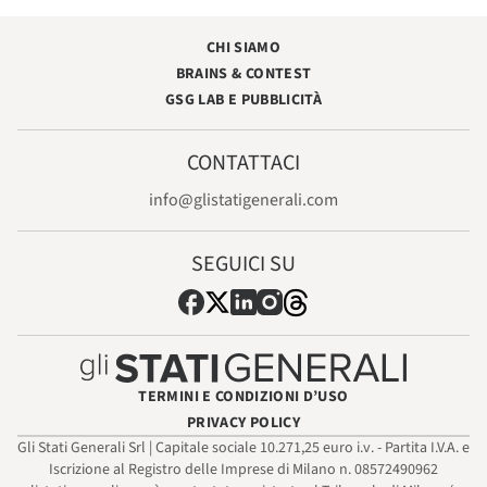
CHI SIAMO
BRAINS & CONTEST
GSG LAB E PUBBLICITÀ
CONTATTACI
info@glistatigenerali.com
SEGUICI SU
TERMINI E CONDIZIONI D’USO
PRIVACY POLICY
Gli Stati Generali Srl | Capitale sociale 10.271,25 euro i.v. - Partita I.V.A. e
Iscrizione al Registro delle Imprese di Milano n. 08572490962