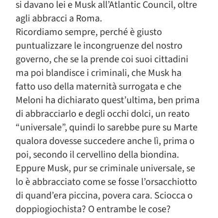
si davano lei e Musk all’Atlantic Council, oltre
agli abbracci a Roma.
Ricordiamo sempre, perché è giusto
puntualizzare le incongruenze del nostro
governo, che se la prende coi suoi cittadini
ma poi blandisce i criminali, che Musk ha
fatto uso della maternità surrogata e che
Meloni ha dichiarato quest’ultima, ben prima
di abbracciarlo e degli occhi dolci, un reato
“universale”, quindi lo sarebbe pure su Marte
qualora dovesse succedere anche lì, prima o
poi, secondo il cervellino della biondina.
Eppure Musk, pur se criminale universale, se
lo è abbracciato come se fosse l’orsacchiotto
di quand’era piccina, povera cara. Sciocca o
doppiogiochista? O entrambe le cose?