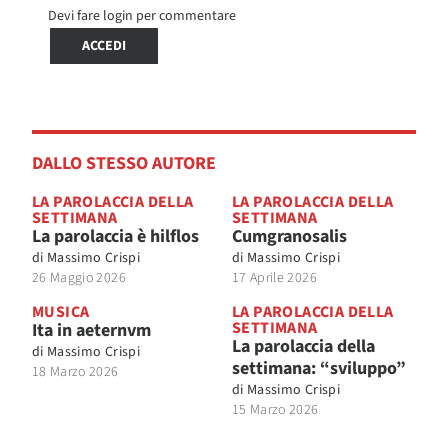
Devi fare login per commentare
ACCEDI
DALLO STESSO AUTORE
LA PAROLACCIA DELLA
LA PAROLACCIA DELLA
SETTIMANA
SETTIMANA
La parolaccia è hilflos
Cumgranosalis
di
Massimo Crispi
di
Massimo Crispi
26 Maggio 2026
17 Aprile 2026
MUSICA
LA PAROLACCIA DELLA
SETTIMANA
Ita in aeternvm
La parolaccia della
di
Massimo Crispi
settimana: “sviluppo”
18 Marzo 2026
di
Massimo Crispi
15 Marzo 2026