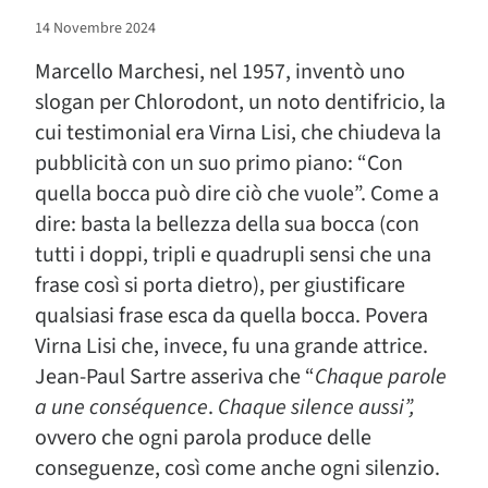
14 Novembre 2024
Marcello Marchesi, nel 1957, inventò uno
slogan per Chlorodont, un noto dentifricio, la
cui testimonial era Virna Lisi, che chiudeva la
pubblicità con un suo primo piano: “Con
quella bocca può dire ciò che vuole”. Come a
dire: basta la bellezza della sua bocca (con
tutti i doppi, tripli e quadrupli sensi che una
frase così si porta dietro), per giustificare
qualsiasi frase esca da quella bocca. Povera
Virna Lisi che, invece, fu una grande attrice.
Jean-Paul Sartre asseriva che “
Chaque parole
a une conséquence
.
Chaque silence aussi”,
ovvero che ogni parola produce delle
conseguenze, così come anche ogni silenzio.