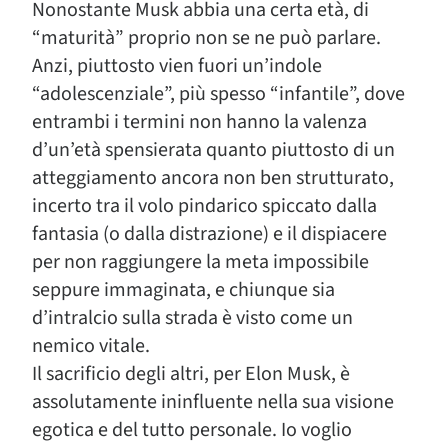
Nonostante Musk abbia una certa età, di
“maturità” proprio non se ne può parlare.
Anzi, piuttosto vien fuori un’indole
“adolescenziale”, più spesso “infantile”, dove
entrambi i termini non hanno la valenza
d’un’età spensierata quanto piuttosto di un
atteggiamento ancora non ben strutturato,
incerto tra il volo pindarico spiccato dalla
fantasia (o dalla distrazione) e il dispiacere
per non raggiungere la meta impossibile
seppure immaginata, e chiunque sia
d’intralcio sulla strada è visto come un
nemico vitale.
Il sacrificio degli altri, per Elon Musk, è
assolutamente ininfluente nella sua visione
egotica e del tutto personale. Io voglio