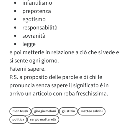
infantilismo
prepotenza
egotismo
responsabilità
sovranità
legge
e poi metterle in relazione a ciò che si vede e
si sente ogni giorno.
Fatemi sapere.
P.S. a proposito delle parole e di chi le
pronuncia senza sapere il significato è in
arrivo un articolo con roba freschissima.
Elon Musk
giorgia meloni
giustizia
matteo salvini
politica
sergio mattarella