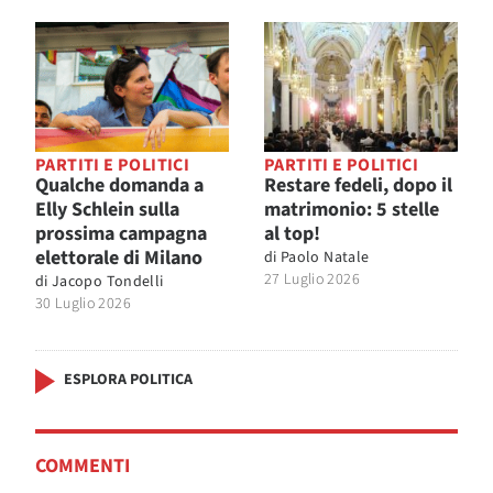
PARTITI E POLITICI
PARTITI E POLITICI
Qualche domanda a
Restare fedeli, dopo il
Elly Schlein sulla
matrimonio: 5 stelle
prossima campagna
al top!
elettorale di Milano
di
Paolo Natale
27 Luglio 2026
di
Jacopo Tondelli
30 Luglio 2026
ESPLORA POLITICA
COMMENTI