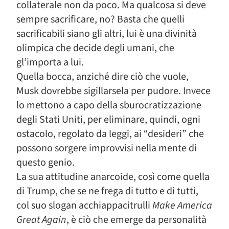
collaterale non da poco. Ma qualcosa si deve
sempre sacrificare, no? Basta che quelli
sacrificabili siano gli altri, lui è una divinità
olimpica che decide degli umani, che
gl’importa a lui.
Quella bocca, anziché dire ciò che vuole,
Musk dovrebbe sigillarsela per pudore. Invece
lo mettono a capo della sburocratizzazione
degli Stati Uniti, per eliminare, quindi, ogni
ostacolo, regolato da leggi, ai “desideri” che
possono sorgere improvvisi nella mente di
questo genio.
La sua attitudine anarcoide, così come quella
di Trump, che se ne frega di tutto e di tutti,
col suo slogan acchiappacitrulli
Make America
Great Again
, è ciò che emerge da personalità