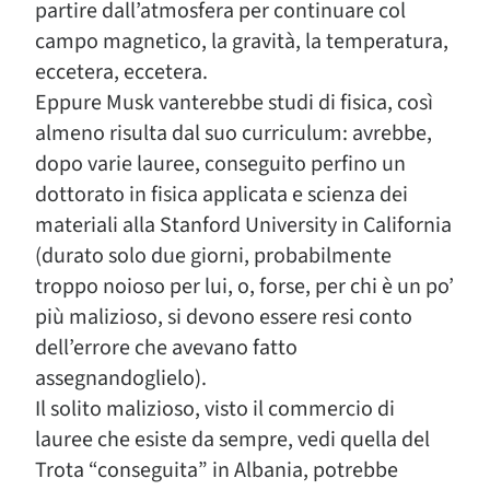
partire dall’atmosfera per continuare col
campo magnetico, la gravità, la temperatura,
eccetera, eccetera.
Eppure Musk vanterebbe studi di fisica, così
almeno risulta dal suo curriculum: avrebbe,
dopo varie lauree, conseguito perfino un
dottorato in fisica applicata e scienza dei
materiali alla Stanford University in California
(durato solo due giorni, probabilmente
troppo noioso per lui, o, forse, per chi è un po’
più malizioso, si devono essere resi conto
dell’errore che avevano fatto
assegnandoglielo).
Il solito malizioso, visto il commercio di
lauree che esiste da sempre, vedi quella del
Trota “conseguita” in Albania, potrebbe