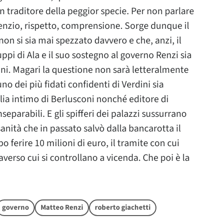
 traditore della peggior specie. Per non parlare
ilenzio, rispetto, comprensione. Sorge dunque il
non si sia mai spezzato davvero e che, anzi, il
ruppi di Ala e il suo sostegno al governo Renzi sia
ni. Magari la questione non sarà letteralmente
no dei più fidati confidenti di Verdini sia
lia intimo di Berlusconi nonché editore di
separabili. E gli spifferi dei palazzi sussurrano
sanità che in passato salvò dalla bancarotta il
 ferire 10 milioni di euro, il tramite con cui
verso cui si controllano a vicenda. Che poi è la
governo
Matteo Renzi
roberto giachetti