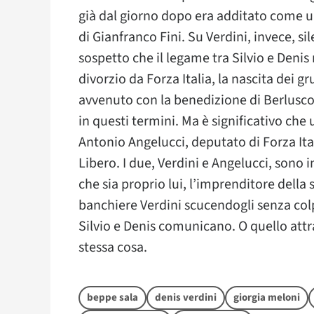
già dal giorno dopo era additato come un
di Gianfranco Fini. Su Verdini, invece, s
sospetto che il legame tra Silvio e Denis 
divorzio da Forza Italia, la nascita dei g
avvenuto con la benedizione di Berlusco
in questi termini. Ma è significativo che u
Antonio Angelucci, deputato di Forza Ita
Libero. I due, Verdini e Angelucci, sono in
che sia proprio lui, l’imprenditore della 
banchiere Verdini scucendogli senza colpo
Silvio e Denis comunicano. O quello attra
stessa cosa.
beppe sala
denis verdini
giorgia meloni