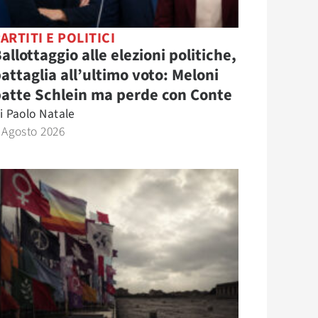
ARTITI E POLITICI
allottaggio alle elezioni politiche,
attaglia all’ultimo voto: Meloni
atte Schlein ma perde con Conte
i
Paolo Natale
 Agosto 2026