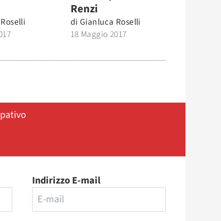
Renzi
Roselli
di
Gianluca Roselli
017
18 Maggio 2017
ipativo
Indirizzo E-mail