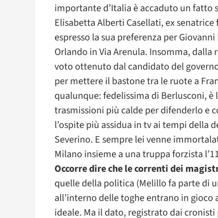
importante d’Italia è accaduto un fatto s
Elisabetta Alberti Casellati, ex senatrice 
espresso la sua preferenza per Giovanni 
Orlando in Via Arenula. Insomma, dalla 
voto ottenuto dal candidato del governo,
per mettere il bastone tra le ruote a Fran
qualunque: fedelissima di Berlusconi, è 
trasmissioni più calde per difenderlo e co
l’ospite più assidua in tv ai tempi della
Severino. E sempre lei venne immortalata
Milano insieme a una truppa forzista l’
Occorre dire che le correnti dei magist
quelle della politica (Melillo fa parte di
all’interno delle toghe entrano in gioco 
ideale. Ma il dato, registrato dai cronist