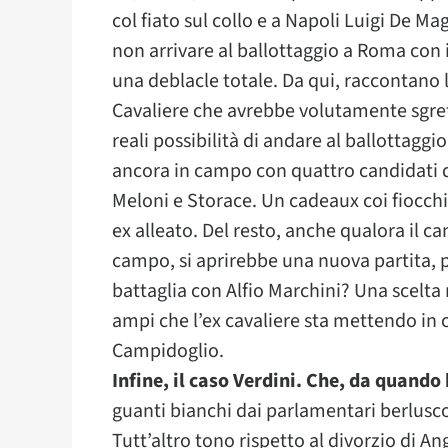
col fiato sul collo e a Napoli Luigi De Mag
non arrivare al ballottaggio a Roma con i
una deblacle totale. Da qui, raccontano 
Cavaliere che avrebbe volutamente sgret
reali possibilità di andare al ballottaggi
ancora in campo con quattro candidati de
Meloni e Storace. Un cadeaux coi fiocchi 
ex alleato. Del resto, anche qualora il ca
campo, si aprirebbe una nuova partita, pe
battaglia con Alfio Marchini? Una scelta 
ampi che l’ex cavaliere sta mettendo in 
Campidoglio.
Infine, il caso Verdini. Che, da quando 
guanti bianchi dai parlamentari berluscon
Tutt’altro tono rispetto al divorzio di A