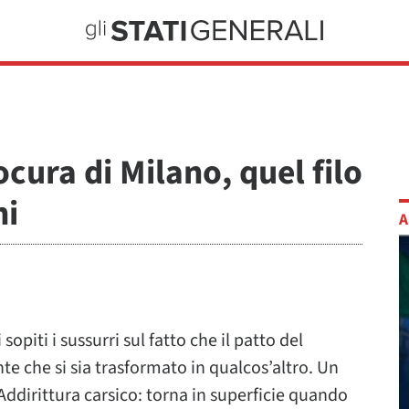
ocura di Milano, quel filo
ni
A
sopiti i sussurri sul fatto che il patto del
 che si sia trasformato in qualcos’altro. Un
Addirittura carsico: torna in superficie quando