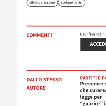
silvio berlusconi
stefano parisi
Devi fare logi
COMMENTI
ACCED
PARTITI E P
DALLO STESSO
Prevenire 
AUTORE
che curare:
legge per
“guarire” i