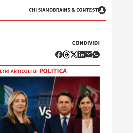
CHI SIAMO
BRAINS & CONTEST
CONDIVIDI
POLITICA
LTRI ARTICOLI DI