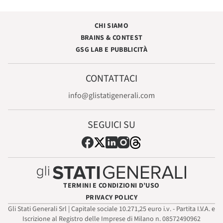
CHI SIAMO
BRAINS & CONTEST
GSG LAB E PUBBLICITÀ
CONTATTACI
info@glistatigenerali.com
SEGUICI SU
TERMINI E CONDIZIONI D’USO
PRIVACY POLICY
Gli Stati Generali Srl | Capitale sociale 10.271,25 euro i.v. - Partita I.V.A. e
Iscrizione al Registro delle Imprese di Milano n. 08572490962