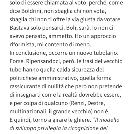
solo di essere chiamata al voto, perché, come
dice Boldrini, non sbaglia chi non vota,
sbaglia chi non ti offre la via giusta da votare.
Bastava solo pensarci. Boh, sarà. Io non ci
avevo pensato, ammetto. Ho un approccio
riformista, mi contento di meno.
In conclusione, occorre un nuovo tubolario.
Forse. Ripensandoci, però, le frasi del vecchio
tubo hanno quella calda sicurezza del
politichese amministrativo, quella forma
rassicurante di nullità che però non pretende
di insegnarti come la realtà dovrebbe essere,
e per colpa di qualcuno (Renzi, Destre,
multinazionali, il grande vecchio) non è.
E quindi, torno a girare le ghiere. “
Il modello
di sviluppo privilegia la ricognizione del