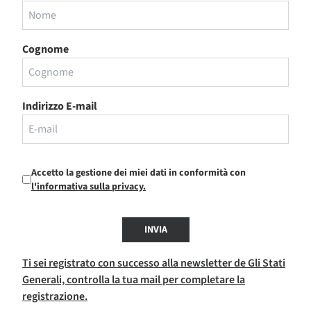
Cognome
Indirizzo E-mail
Accetto la gestione dei miei dati in conformità con
l'informativa sulla privacy.
INVIA
Ti sei registrato con successo alla newsletter de Gli Stati
Generali, controlla la tua mail per completare la
registrazione.