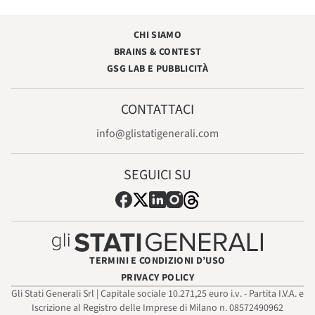
CHI SIAMO
BRAINS & CONTEST
GSG LAB E PUBBLICITÀ
CONTATTACI
info@glistatigenerali.com
SEGUICI SU
TERMINI E CONDIZIONI D’USO
PRIVACY POLICY
Gli Stati Generali Srl | Capitale sociale 10.271,25 euro i.v. - Partita I.V.A. e
Iscrizione al Registro delle Imprese di Milano n. 08572490962