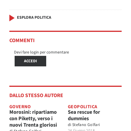
ESPLORA POLITICA
COMMENTI
Devi fare login per commentare
ACCEDI
DALLO STESSO AUTORE
GOVERNO
GEOPOLITICA
Morosini: ripartiamo
Sea rescue for
con Piketty, verso i
dummies
nuovi Trenta gloriosi
di
Stefano Golfari
24 Giugno 2018