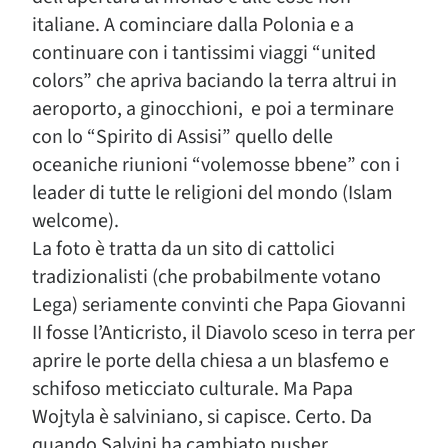
italiane. A cominciare dalla Polonia e a
continuare con i tantissimi viaggi “united
colors” che apriva baciando la terra altrui in
aeroporto, a ginocchioni, e poi a terminare
con lo “Spirito di Assisi” quello delle
oceaniche riunioni “volemosse bbene” con i
leader di tutte le religioni del mondo (Islam
welcome).
La foto è tratta da un sito di cattolici
tradizionalisti (che probabilmente votano
Lega) seriamente convinti che Papa Giovanni
II fosse l’Anticristo, il Diavolo sceso in terra per
aprire le porte della chiesa a un blasfemo e
schifoso meticciato culturale. Ma Papa
Wojtyla è salviniano, si capisce. Certo. Da
quando Salvini ha cambiato pusher.