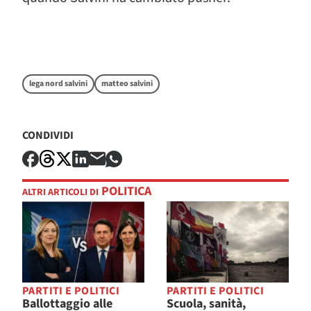
lega nord salvini
matteo salvini
CONDIVIDI
POLITICA
ALTRI ARTICOLI DI
PARTITI E POLITICI
PARTITI E POLITICI
Ballottaggio alle
Scuola, sanità,