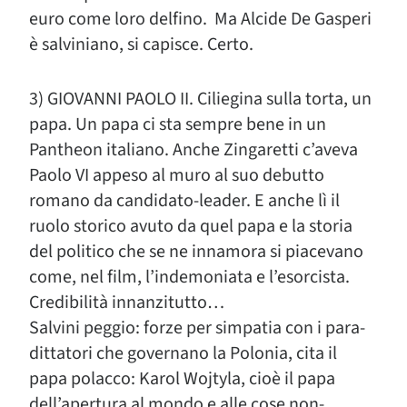
euro come loro delfino. Ma Alcide De Gasperi
è salviniano, si capisce. Certo.
3) GIOVANNI PAOLO II. Ciliegina sulla torta, un
papa. Un papa ci sta sempre bene in un
Pantheon italiano. Anche Zingaretti c’aveva
Paolo VI appeso al muro al suo debutto
romano da candidato-leader. E anche lì il
ruolo storico avuto da quel papa e la storia
del politico che se ne innamora si piacevano
come, nel film, l’indemoniata e l’esorcista.
Credibilità innanzitutto…
Salvini peggio: forze per simpatia con i para-
dittatori che governano la Polonia, cita il
papa polacco: Karol Wojtyla, cioè il papa
dell’apertura al mondo e alle cose non-