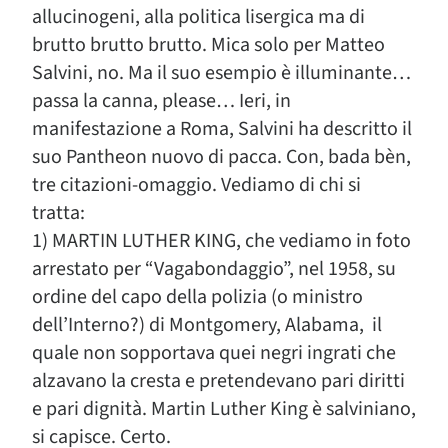
allucinogeni, alla politica lisergica ma di
brutto brutto brutto. Mica solo per Matteo
Salvini, no. Ma il suo esempio è illuminante…
passa la canna, please… Ieri, in
manifestazione a Roma, Salvini ha descritto il
suo Pantheon nuovo di pacca. Con, bada bèn,
tre citazioni-omaggio. Vediamo di chi si
tratta:
1) MARTIN LUTHER KING, che vediamo in foto
arrestato per “Vagabondaggio”, nel 1958, su
ordine del capo della polizia (o ministro
dell’Interno?) di Montgomery, Alabama, il
quale non sopportava quei negri ingrati che
alzavano la cresta e pretendevano pari diritti
e pari dignità. Martin Luther King è salviniano,
si capisce. Certo.