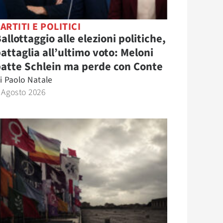
ARTITI E POLITICI
allottaggio alle elezioni politiche,
attaglia all’ultimo voto: Meloni
atte Schlein ma perde con Conte
i
Paolo Natale
 Agosto 2026