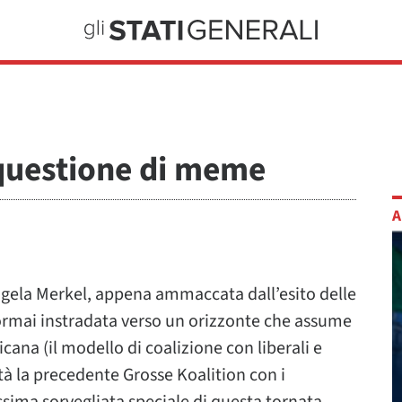
È questione di meme
A
Angela Merkel, appena ammaccata dall’esito delle
 ormai instradata verso un orizzonte che assume
cana (il modello di coalizione con liberali e
tà la precedente Grosse Koalition con i