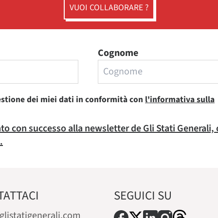
VUOI COLLABORARE ?
Cognome
estione dei miei dati in conformità con
l'informativa sulla
rato con successo alla newsletter de Gli Stati Generali,
.
TATTACI
SEGUICI SU
glistatigenerali.com