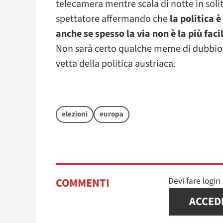
telecamera mentre scala di notte in sol
spettatore affermando che
la politica 
anche se spesso la via non è la più faci
Non sarà certo qualche meme di dubbio g
vetta della politica austriaca.
elezioni
europa
Devi fare logi
COMMENTI
ACCED