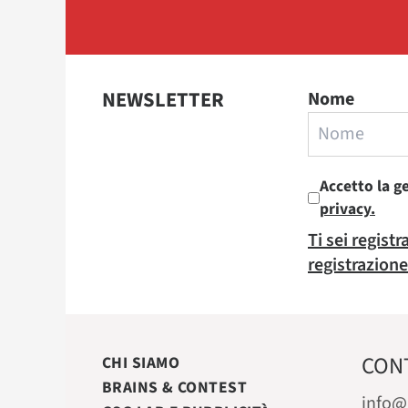
NEWSLETTER
Nome
Accetto la g
privacy.
Ti sei regist
registrazione
CON
CHI SIAMO
BRAINS & CONTEST
info@