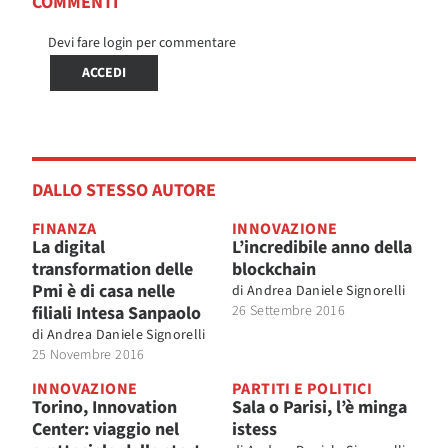
COMMENTI
Devi fare login per commentare
ACCEDI
DALLO STESSO AUTORE
FINANZA
INNOVAZIONE
La digital
L’incredibile anno della
transformation delle
blockchain
Pmi è di casa nelle
di
Andrea Daniele Signorelli
filiali Intesa Sanpaolo
26 Settembre 2016
di
Andrea Daniele Signorelli
25 Novembre 2016
INNOVAZIONE
PARTITI E POLITICI
Torino, Innovation
Sala o Parisi, l’è minga
Center: viaggio nel
istess