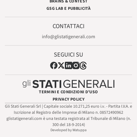
BRAINS & CONTEST
GSG LAB E PUBBLICITÀ
CONTATTACI
info@glistatigenerali.com
SEGUICI SU
TERMINI E CONDIZIONI D’USO
PRIVACY POLICY
Gli Stati Generali Srl | Capitale sociale 10.271,25 euro i.v. - Partita I.V.A. e
Iscrizione al Registro delle Imprese di Milano n. 08572490962
glistatigenerali.com è una testata registrata al Tribunale di Milano (n.
300 del 18-9-2014)
Developed by Watuppa