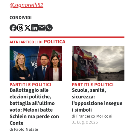
@signorelli82
CONDIVIDI
POLITICA
ALTRI ARTICOLI DI
PARTITI E POLITICI
PARTITI E POLITICI
Ballottaggio alle
Scuola, sanità,
elezioni politiche,
sicurezza:
battaglia all’ultimo
l’opposizione insegue
voto: Meloni batte
i simboli
Schlein ma perde con
di
Francesco Moriconi
Conte
31 Luglio 2026
di
Paolo Natale