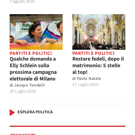
3 Agosto 2026
PARTITI E POLITICI
PARTITI E POLITICI
Qualche domanda a
Restare fedeli, dopo il
Elly Schlein sulla
matrimonio: 5 stelle
prossima campagna
al top!
elettorale di Milano
di
Paolo Natale
27 Luglio 2026
di
Jacopo Tondelli
30 Luglio 2026
ESPLORA POLITICA