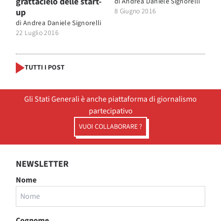
grattacielo delle start-
di
Andrea Daniele Signorelli
up
8 Giugno 2016
di
Andrea Daniele Signorelli
22 Luglio 2016
TUTTI I POST
Gli Stati Generali è anche piattaforma di giornalismo
partecipativo
VUOI COLLABORARE ?
NEWSLETTER
Nome
Cognome