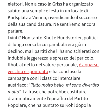
elettori. Non a caso la Griss ha organizzato
subito una semplice festa in un locale di
Karlsplatz a Vienna, rivendicando il successo
della sua candidatura. Ne sentiremo ancora
parlare.
I vinti? Non tanto Khol e Hundstorfer, politici
di lungo corso la cui parabola era già in
declino, ma i partiti che li hanno schierati con
indubbia leggerezza e sprezzo del pericolo.
Khol, al netto del valore personale,
è apparso
vecchio e spompato
e ha concluso la
campagna con il classico intercalare
austriaco: “
Tutto molto bello, mi sono divertito
molto
”. La frase che potrebbe costituire
drammaticamente l’epitaffio del Partito
Popolare, che ha puntato su Kohl dopo la