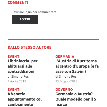
COMMENTI
Devi fare login per commentare
ACCEDI
DALLO STESSO AUTORE
EVENTI
GERMANIA
Librinfaccia, per
L’Austria di Kurz torna
abituarsi alle
al centro d’Europa (e fa
contraddizioni
asse con Salvini)
di
Simone Ros
di
Simone Ros
4 Aprile 2019
23 Giugno 2018
EVENTI
GOVERNO
A Venezia
Germania o Austria?
appuntamento col
Quale modello per il 5
cambiamento
marzo