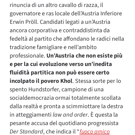
rinuncia di un altro cavallo di razza, il
governatore e ras locale dell’Austria Inferiore
Erwin Pröll. Candidati legati a un’Austria
ancora corporativa e contraddistinta da
fedeltà al partito che affondano le radici nella
tradizione famigliare e nell’ambito
professionale.
Un’Austria che non esiste più
e per la cui evoluzione verso un’inedita
fluidità partitica non può essere certo
incolpato il povero Khol
. Stessa sorte per lo
spento Hundstorfer, campione di una
socialdemocrazia ormai totalmente scollata
dalla realtà e pronta a scimmiottare la destra
in atteggiamenti
law and order
. È questa la
pesante accusa del quotidiano progressista
Der Standard
, che indica il “
fuoco amico