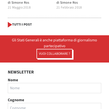
di
Simone Ros
di
Simone Ros
21 Maggio 2018
21 Febbraio 2018
TUTTI I POST
Gli Stati Generali è anche piattaforma di giornalismo
partecipativo
VUOI COLLABORARE ?
NEWSLETTER
Nome
Cognome