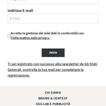
Indirizzo E-mail
Accetto la gestione dei miei dati in conformità con
l'informativa sulla privacy.
INVIA
Ti sei registrato con successo alla newsletter de Gli Stati
Generali, controlla la tua mail per completare la
registrazione.
CHI SIAMO
BRAINS & CONTEST
GSG LAB E PUBBLICITÀ