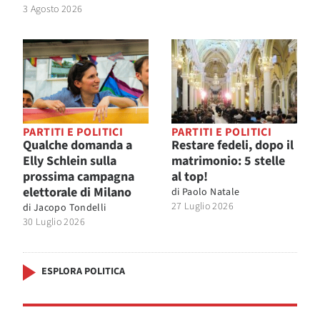
3 Agosto 2026
PARTITI E POLITICI
PARTITI E POLITICI
Qualche domanda a
Restare fedeli, dopo il
Elly Schlein sulla
matrimonio: 5 stelle
prossima campagna
al top!
elettorale di Milano
di
Paolo Natale
27 Luglio 2026
di
Jacopo Tondelli
30 Luglio 2026
ESPLORA POLITICA