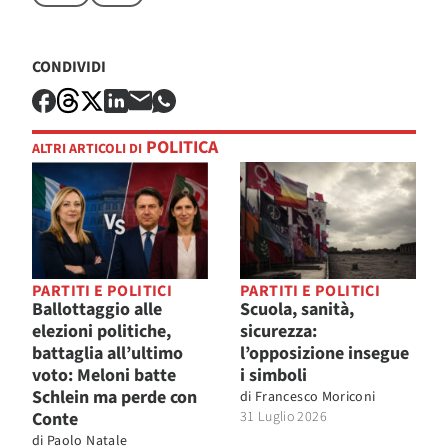
CONDIVIDI
POLITICA
ALTRI ARTICOLI DI
PARTITI E POLITICI
PARTITI E POLITICI
Ballottaggio alle
Scuola, sanità,
elezioni politiche,
sicurezza:
battaglia all’ultimo
l’opposizione insegue
voto: Meloni batte
i simboli
Schlein ma perde con
di
Francesco Moriconi
Conte
31 Luglio 2026
di
Paolo Natale