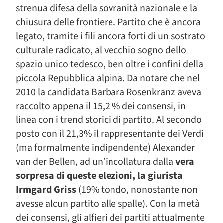
strenua difesa della sovranità nazionale e la
chiusura delle frontiere. Partito che è ancora
legato, tramite i fili ancora forti di un sostrato
culturale radicato, al vecchio sogno dello
spazio unico tedesco, ben oltre i confini della
piccola Repubblica alpina. Da notare che nel
2010 la candidata Barbara Rosenkranz aveva
raccolto appena il 15,2 % dei consensi, in
linea con i trend storici di partito. Al secondo
posto con il 21,3% il rappresentante dei Verdi
(ma formalmente indipendente) Alexander
van der Bellen, ad un’incollatura dalla
vera
sorpresa di queste elezioni, la giurista
Irmgard Griss
(19% tondo, nonostante non
avesse alcun partito alle spalle). Con la metà
dei consensi, gli alfieri dei partiti attualmente