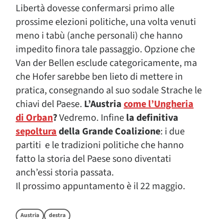
Libertà dovesse confermarsi primo alle
prossime elezioni politiche, una volta venuti
meno i tabù (anche personali) che hanno
impedito finora tale passaggio. Opzione che
Van der Bellen esclude categoricamente, ma
che Hofer sarebbe ben lieto di mettere in
pratica, consegnando al suo sodale Strache le
chiavi del Paese.
L’Austria
come l’Ungheria
di Orban
?
Vedremo. Infine
la definitiva
sepoltura
della Grande Coalizione
: i due
partiti e le tradizioni politiche che hanno
fatto la storia del Paese sono diventati
anch’essi storia passata.
Il prossimo appuntamento è il 22 maggio.
Austria
destra