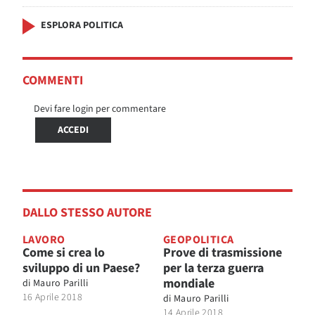
ESPLORA POLITICA
COMMENTI
Devi fare login per commentare
ACCEDI
DALLO STESSO AUTORE
LAVORO
GEOPOLITICA
Come si crea lo
Prove di trasmissione
sviluppo di un Paese?
per la terza guerra
mondiale
di
Mauro Parilli
16 Aprile 2018
di
Mauro Parilli
14 Aprile 2018