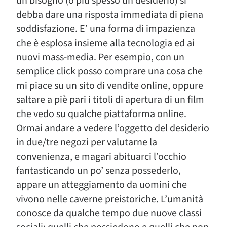
un bisogno (o più spesso un desiderio) si
debba dare una risposta immediata di piena
soddisfazione. E’ una forma di impazienza
che è esplosa insieme alla tecnologia ed ai
nuovi mass-media. Per esempio, con un
semplice click posso comprare una cosa che
mi piace su un sito di vendite online, oppure
saltare a piè pari i titoli di apertura di un film
che vedo su qualche piattaforma online.
Ormai andare a vedere l’oggetto del desiderio
in due/tre negozi per valutarne la
convenienza, e magari abituarci l’occhio
fantasticando un po’ senza possederlo,
appare un atteggiamento da uomini che
vivono nelle caverne preistoriche. L’umanità
conosce da qualche tempo due nuove classi