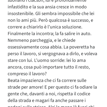
suonano i clacson, lui è profondamente
infastidito e la sua ansia cresce in modo
insostenibile. Gli sembra impossibile che lei
non lo ami più. Però qualcosa è successo, e
correre a chiarirlo è l’unica soluzione.
Finalmente la incontra; la fa salire in auto.
Nemmeno parcheggia, e le chiede
ossessivamente cosa abbia. La poveretta ha
perso il lavoro, si vergognava a dirlo, e voleva
stare con lui. L’uomo sorride: lei lo ama
ancora, cosa può importare tutto il resto,
compreso il lavoro?
Beata impazienza che ci fa correre sulle
strade per amore! E per questo ci fa odiare la
gente che, davanti a noi, rispetta il codice
della strada e magari fa anche passare i