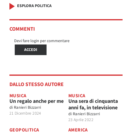
ESPLORA POLITICA
COMMENTI
Devi fare login per commentare
ACCEDI
DALLO STESSO AUTORE
MUSICA
MUSICA
Un regalo anche per me
Una sera di cinquanta
anni fa, in televisione
di
Ranieri Bizzarri
21 Dicembre 2024
di
Ranieri Bizzarri
23 Aprile 2022
GEOPOLITICA
AMERICA