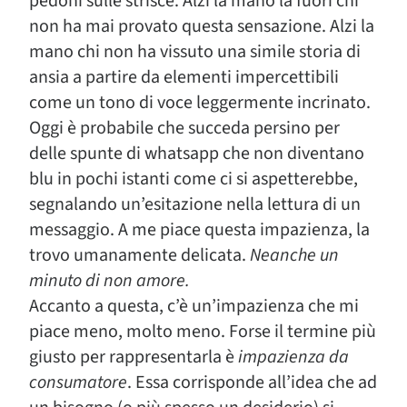
pedoni sulle strisce. Alzi la mano là fuori chi
non ha mai provato questa sensazione. Alzi la
mano chi non ha vissuto una simile storia di
ansia a partire da elementi impercettibili
come un tono di voce leggermente incrinato.
Oggi è probabile che succeda persino per
delle spunte di whatsapp che non diventano
blu in pochi istanti come ci si aspetterebbe,
segnalando un’esitazione nella lettura di un
messaggio. A me piace questa impazienza, la
trovo umanamente delicata.
Neanche un
minuto di non amore.
Accanto a questa, c’è un’impazienza che mi
piace meno, molto meno. Forse il termine più
giusto per rappresentarla è
impazienza da
consumatore
. Essa corrisponde all’idea che ad