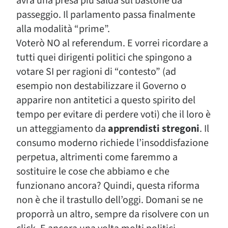
avrà una presa più salda sul bastone da
passeggio. Il parlamento passa finalmente
alla modalità “prime”.
Voterò NO al referendum. E vorrei ricordare a
tutti quei dirigenti politici che spingono a
votare SI per ragioni di “contesto” (ad
esempio non destabilizzare il Governo o
apparire non antitetici a questo spirito del
tempo per evitare di perdere voti) che il loro è
un atteggiamento da
apprendisti stregoni
. Il
consumo moderno richiede l’insoddisfazione
perpetua, altrimenti come faremmo a
sostituire le cose che abbiamo e che
funzionano ancora? Quindi, questa riforma
non è che il trastullo dell’oggi. Domani se ne
proporrà un altro, sempre da risolvere con un