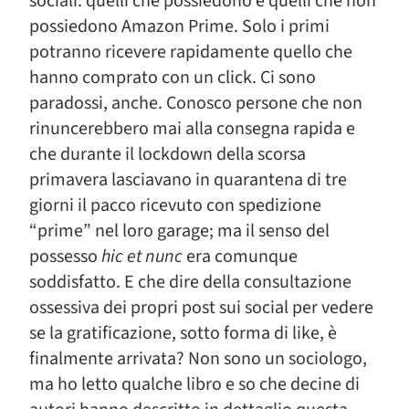
sociali: quelli che possiedono e quelli che non
possiedono Amazon Prime. Solo i primi
potranno ricevere rapidamente quello che
hanno comprato con un click. Ci sono
paradossi, anche. Conosco persone che non
rinuncerebbero mai alla consegna rapida e
che durante il lockdown della scorsa
primavera lasciavano in quarantena di tre
giorni il pacco ricevuto con spedizione
“prime” nel loro garage; ma il senso del
possesso
hic et nunc
era comunque
soddisfatto. E che dire della consultazione
ossessiva dei propri post sui social per vedere
se la gratificazione, sotto forma di like, è
finalmente arrivata? Non sono un sociologo,
ma ho letto qualche libro e so che decine di