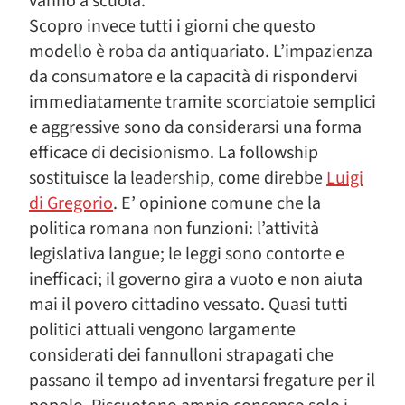
vanno a scuola.
Scopro invece tutti i giorni che questo
modello è roba da antiquariato. L’impazienza
da consumatore e la capacità di rispondervi
immediatamente tramite scorciatoie semplici
e aggressive sono da considerarsi una forma
efficace di decisionismo. La followship
sostituisce la leadership, come direbbe
Luigi
di Gregorio
. E’ opinione comune che la
politica romana non funzioni: l’attività
legislativa langue; le leggi sono contorte e
inefficaci; il governo gira a vuoto e non aiuta
mai il povero cittadino vessato. Quasi tutti
politici attuali vengono largamente
considerati dei fannulloni strapagati che
passano il tempo ad inventarsi fregature per il