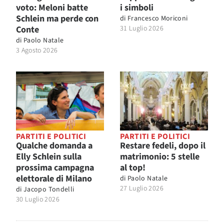
voto: Meloni batte
i simboli
Schlein ma perde con
di
Francesco Moriconi
Conte
31 Luglio 2026
di
Paolo Natale
3 Agosto 2026
PARTITI E POLITICI
PARTITI E POLITICI
Qualche domanda a
Restare fedeli, dopo il
Elly Schlein sulla
matrimonio: 5 stelle
prossima campagna
al top!
elettorale di Milano
di
Paolo Natale
27 Luglio 2026
di
Jacopo Tondelli
30 Luglio 2026