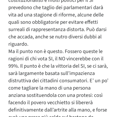
costituzionalisti e molti politici per il SI
prevedono che taglio dei parlamentari darà
vita ad una stagione di riforme, alcune delle
quali sono obbligatorie per evitare effetti
surreali di rappresentanza distorta. Può darsi
che accada, anche se nutro diversi dubbi al
riguardo.
Ma il punto non è questo. Fossero queste le
ragioni di chi vota SI, il NO vincerebbe con il
99%. Il punto è che la vittoria del SI, se ci sarà,
sarà largamente basata sull’impazienza
distruttiva dei cittadini consumatori. E’ un po’
come tagliare la mano di una persona
anziana sostituendola con una protesi: così
facendo il povero vecchietto si libererà
definitivamente dall’artrite alla mano, e forse