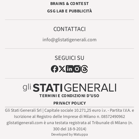
BRAINS & CONTEST
GSG LAB E PUBBLICITÀ
CONTATTACI
info@glistatigenerali.com
SEGUICI SU
TERMINI E CONDIZIONI D’USO
PRIVACY POLICY
Gli Stati Generali Srl | Capitale sociale 10.271,25 euro i.v. - Partita I.V.A. e
Iscrizione al Registro delle Imprese di Milano n. 08572490962
glistatigenerali.com è una testata registrata al Tribunale di Milano (n.
300 del 18-9-2014)
Developed by Watuppa