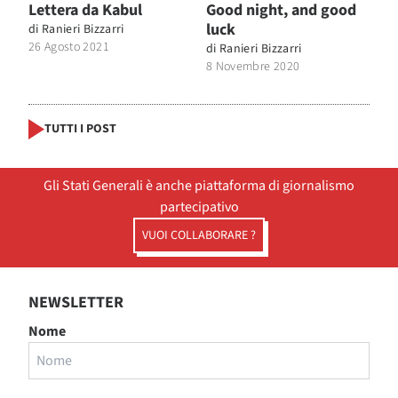
Lettera da Kabul
Good night, and good
luck
di
Ranieri Bizzarri
26 Agosto 2021
di
Ranieri Bizzarri
8 Novembre 2020
TUTTI I POST
Gli Stati Generali è anche piattaforma di giornalismo
partecipativo
VUOI COLLABORARE ?
NEWSLETTER
Nome