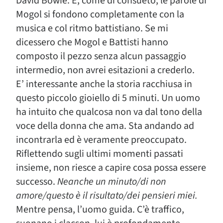
David Bowie. E, come di consueto, le parole di
Mogol si fondono completamente con la
musica e col ritmo battistiano. Se mi
dicessero che Mogol e Battisti hanno
composto il pezzo senza alcun passaggio
intermedio, non avrei esitazioni a crederlo.
E’ interessante anche la storia racchiusa in
questo piccolo gioiello di 5 minuti. Un uomo
ha intuito che qualcosa non va dal tono della
voce della donna che ama. Sta andando ad
incontrarla ed è veramente preoccupato.
Riflettendo sugli ultimi momenti passati
insieme, non riesce a capire cosa possa essere
successo.
Neanche un minuto/di non
amore/questo è il risultato/dei pensieri miei.
Mentre pensa, l’uomo guida. C’è traffico,