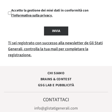
Accetto la gestione dei miei dati in conformità con
l'informativa sulla privacy.
INVIA
Ti sei registrato con successo alla newsletter de Gli Stati
Generali, controlla la tua mail per completare la
registrazione.
CHI SIAMO
BRAINS & CONTEST
GSG LAB E PUBBLICITÀ
CONTATTACI
info@glistatigenerali.com