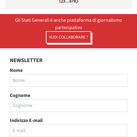
1
2
3
…
6
7
8
Gli Stati Generali è anche piattaforma di giornalismo
partecipativo
VUOI COLLABORARE ?
NEWSLETTER
Nome
Cognome
Indirizzo E-mail