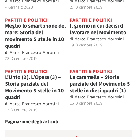
di
Marco Francesco Morosini
di
Marco Francesco Morosini
4 Gennaio 2020
27 Dicembre 2019
PARTITI E POLITICI
PARTITI E POLITICI
Meglio lo smartphone del
Il giorno in cui decisi di
mare: Storia del
lavorare nel Movimento
movimento 5 stelle in 10
di
Marco Francesco Morosini
quadri
19 Dicembre 2019
di
Marco Francesco Morosini
22 Dicembre 2019
PARTITI E POLITICI
PARTITI E POLITICI
L’Unto (2). L’Opera (3) –
La caramella – Storia
Storia parziale del
parziale del Movimento 5
Movimento 5 stelle in 10
stelle in dieci quadri (1)
quadri
di
Marco Francesco Morosini
15 Dicembre 2019
di
Marco Francesco Morosini
17 Dicembre 2019
Paginazione degli articoli